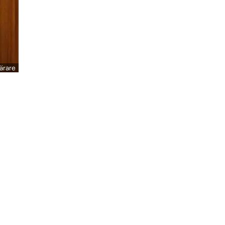
ärare