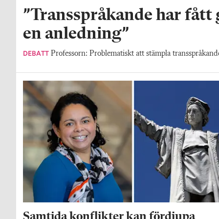
”Transspråkande har fått
en anledning”
DEBATT
Professorn: Problematiskt att stämpla transspråkande 
Samtida konflikter kan fördjupa