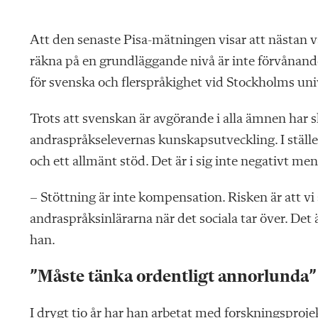
A
tt den senaste Pisa-mätningen visar att nästan 
räkna på en grundläggande nivå är inte förvånand
för svenska och flerspråkighet vid Stockholms uni
Trots att svenskan är avgörande i alla ämnen har
andraspråkselevernas kunskapsutveckling. I ställe
och ett allmänt stöd. Det är i sig inte negativt me
– Stöttning är inte kompensation. Risken är att v
andraspråksinlärarna när det sociala tar över. Det
han.
”
Måste tänka ordentligt annorlunda”
I drygt tio år har han arbetat med forskningspro