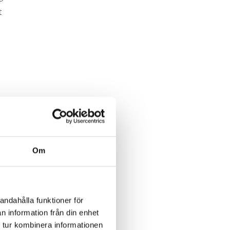
t
te
r,
Om
andahålla funktioner för
n information från din enhet
 tur kombinera informationen