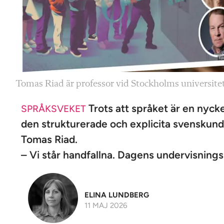
Tomas Riad är professor vid Stockholms universite
Trots att språket är en nycke
SPRÅKSVEKET
den strukturerade och explicita svenskund
Tomas Riad.
– Vi står handfallna. Dagens undervisning
ELINA LUNDBERG
11 MAJ 2026