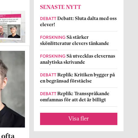
SENASTE NYTT
DEBATT
Debatt: Sluta dalta med oss
elever!
FORSKNING
Så stärker
skönlitteratur elevers tänkande
FORSKNING
Så utvecklas elevernas
analytiska skrivande
DEBATT
Replik: Kritiken bygger på
en begränsad förståelse
DEBATT
Replik: Transspråkande
omfamnas för att det är billigt
Visa fler
 ofta