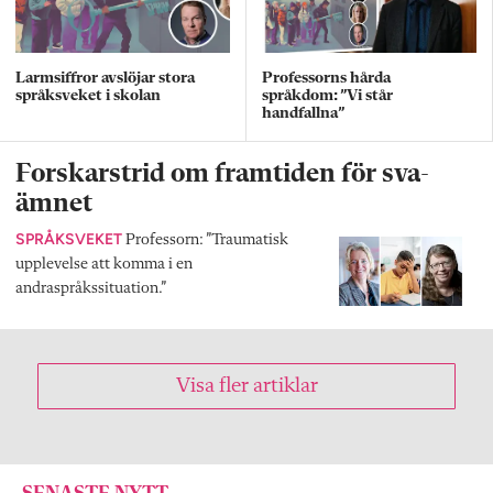
Larmsiffror avslöjar stora
Professorns hårda
språksveket i skolan
språkdom: ”Vi står
handfallna”
Forskarstrid om framtiden för sva-
ämnet
SPRÅKSVEKET
Professorn: ”Traumatisk
upplevelse att komma i en
andraspråkssituation.”
Visa fler artiklar