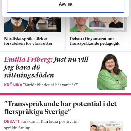
Avvisa
Nordiska språk stärker
Debatt: Onyanserat om
förståelsen för våra rötter
transspråkande pedagogik
Emilia Friberg:
Just nu vill
jag bara dö
rättningsdöden
KRÖNIKA
”Varför blir det så här varje år?”
”Transspråkande har potential i det
flerspråkiga Sverige”
DEBATT
Forskarna: Kan bidra positivt till
språkinlärning.