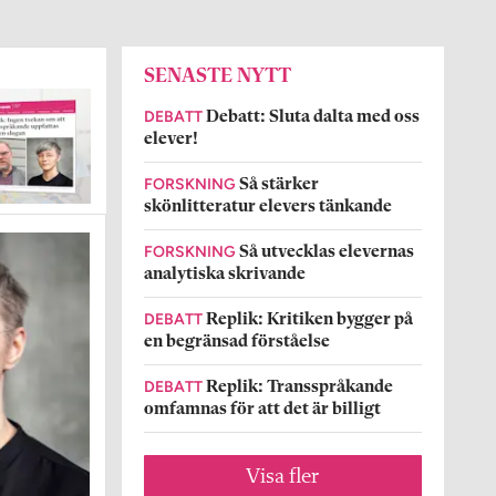
SENASTE NYTT
DEBATT
Debatt: Sluta dalta med oss
elever!
FORSKNING
Så stärker
skönlitteratur elevers tänkande
FORSKNING
Så utvecklas elevernas
analytiska skrivande
DEBATT
Replik: Kritiken bygger på
en begränsad förståelse
DEBATT
Replik: Transspråkande
omfamnas för att det är billigt
Visa fler