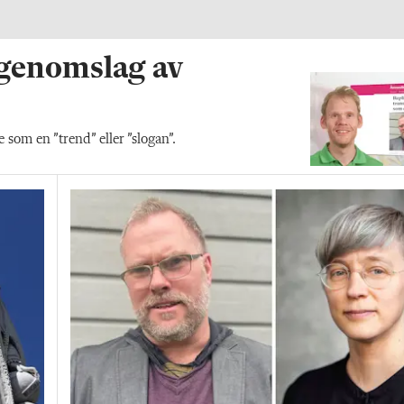
 genomslag av
som en ”trend” eller ”slogan”.