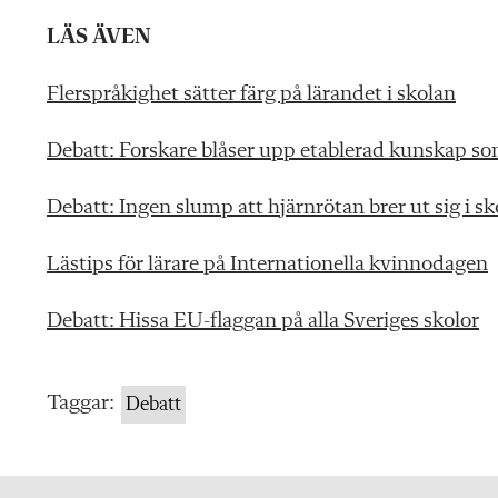
LÄS ÄVEN
Flerspråkighet sätter färg på lärandet i skolan
Debatt: Forskare blåser upp etablerad kunskap so
Debatt: Ingen slump att hjärnrötan brer ut sig i s
Lästips för lärare på Internationella kvinnodagen
Debatt: Hissa EU-flaggan på alla Sveriges skolor
Taggar:
Debatt