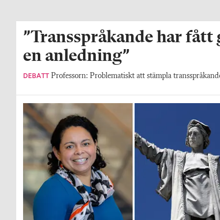
”Transspråkande har fått
en anledning”
DEBATT
Professorn: Problematiskt att stämpla transspråkande 