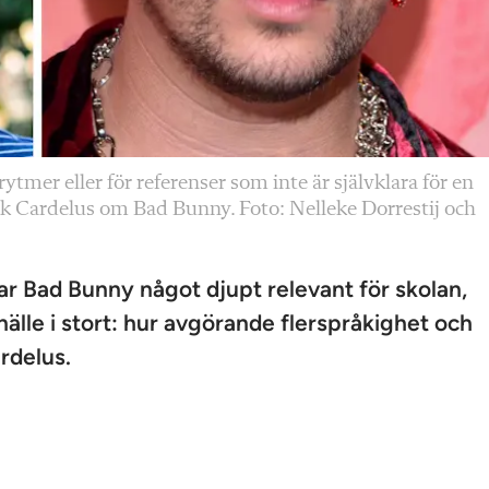
ytmer eller för referenser som inte är självklara för en
ik Cardelus om Bad Bunny. Foto: Nelleke Dorrestij och
sar Bad Bunny något djupt relevant för skolan,
lle i stort: hur avgörande flerspråkighet och
ardelus.