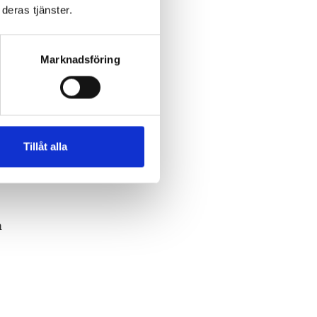
deras tjänster.
Marknadsföring
ss
Tillåt alla
n