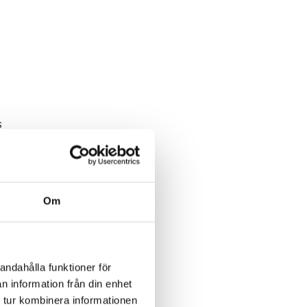
s
Om
rm.
vi
andahålla funktioner för
n information från din enhet
.
 tur kombinera informationen