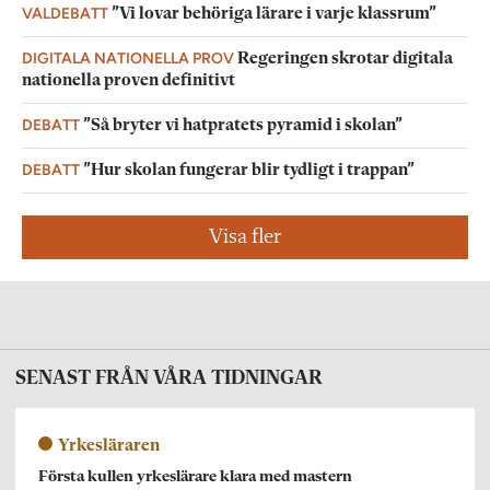
VALDEBATT
”Vi lovar behöriga lärare i varje klassrum”
DIGITALA NATIONELLA PROV
Regeringen skrotar digitala
nationella proven definitivt
DEBATT
”Så bryter vi hatpratets pyramid i skolan”
DEBATT
”Hur skolan fungerar blir tydligt i trappan”
Visa fler
SENAST FRÅN VÅRA TIDNINGAR
Yrkesläraren
Första kullen yrkeslärare klara med mastern