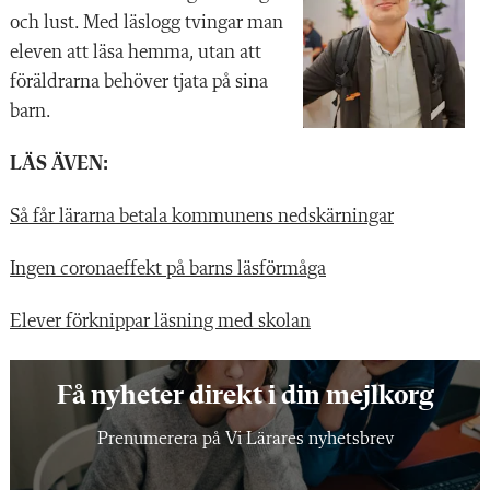
och lust. Med läslogg tvingar man
eleven att läsa hemma, utan att
föräldrarna behöver tjata på sina
barn.
LÄS ÄVEN:
Så får lärarna betala kommunens nedskärningar
Ingen coronaeffekt på barns läsförmåga
Elever förknippar läsning med skolan
Få nyheter direkt i din mejlkorg
Prenumerera på Vi Lärares nyhetsbrev