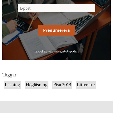
Prenumerera
Ta del av vår
integritetspolicy
Taggar:
Läsning
Högläsning
Pisa 2018
Litteratur