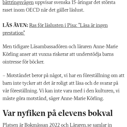
bättringsvägen
uppvisar svenska 15-åringar det största
raset inom OECD när det gäller läslust.
LÄS ÄVEN:
Ras för läslusten i Pisa: "Läsa är ingen
prestation"
Men tidigare Läsambassadören och läraren Anne-Marie
Körling anser att vuxna riskerar att understödja barns
ointresse för böcker.
– Motståndet beror på något, vi har en föreställning om att
barn inte tycker att det är roligt att läsa och de svarar på
vår föreställning. Vi kan inte vara med i den kulturen, vi
måste göra motstånd, säger Anne-Marie Körling.
Var nyfiken på elevens bokval
Platsen är Bokmässan 2022 och Läraren.se samlar in