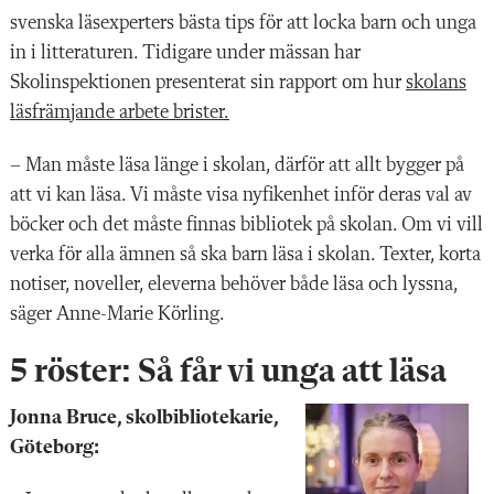
svenska läsexperters bästa tips för att locka barn och unga
in i litteraturen. Tidigare under mässan har
Skolinspektionen presenterat sin rapport om hur
skolans
läsfrämjande arbete brister.
– Man måste läsa länge i skolan, därför att allt bygger på
att vi kan läsa. Vi måste visa nyfikenhet inför deras val av
böcker och det måste finnas bibliotek på skolan. Om vi vill
verka för alla ämnen så ska barn läsa i skolan. Texter, korta
notiser, noveller, eleverna behöver både läsa och lyssna,
säger Anne-Marie Körling.
5 röster: Så får vi unga att läsa
Jonna Bruce, skolbibliotekarie,
Göteborg: