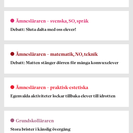
Ämnesläraren – svenska, SO, språk
Debatt: Sluta dalta med oss elever!
Ämnesläraren – matematik, NO, teknik
Debatt: Matten stänger dörren för många komvuxelever
Ämnesläraren – praktisk-estetiska
Egenvalda aktiviteter lockar tillbaka elever till idrotten
Grundskolläraren
Stora brister i känslig övergång