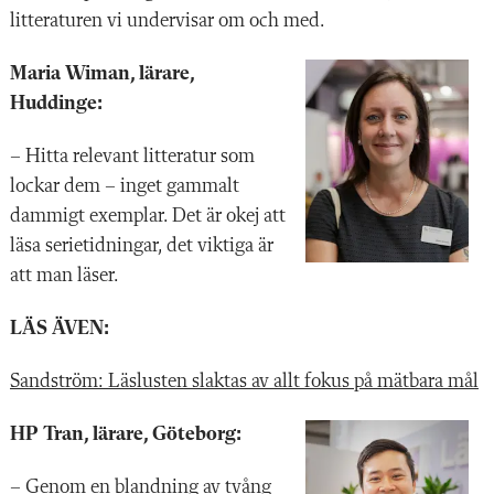
litteraturen vi undervisar om och med.
Maria Wiman, lärare,
Huddinge:
– Hitta relevant litteratur som
lockar dem – inget gammalt
dammigt exemplar. Det är okej att
läsa serietidningar, det viktiga är
att man läser.
LÄS ÄVEN:
Sandström: Läslusten slaktas av allt fokus på mätbara mål
HP Tran, lärare, Göteborg:
– Genom en blandning av tvång