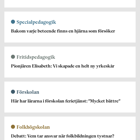
Specialpedagogik
Bakom varje beteende finns en hjärna som försöker
Fritidspedagogik
Pionjären Elisabeth: Vi skapade en helt ny yrkeskår
Förskolan
Här har lärarna i förskolan ferietjänst: ”Mycket bättre”
Folkhögskolan
Debatt: Vem tar ansvar när folkbildningen tystnar?