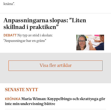
knäna”.
Anpassningarna slopas: ”Liten
skillnad i praktiken”
DEBATT
Ny typ av stöd i skolan:
"Anpassningar har en gräns”
Visa fler artiklar
SENASTE NYTT
KRÖNIKA
Maria Wiman: Knyppelbingo och skrattyoga gör
inte min undervisning bättre