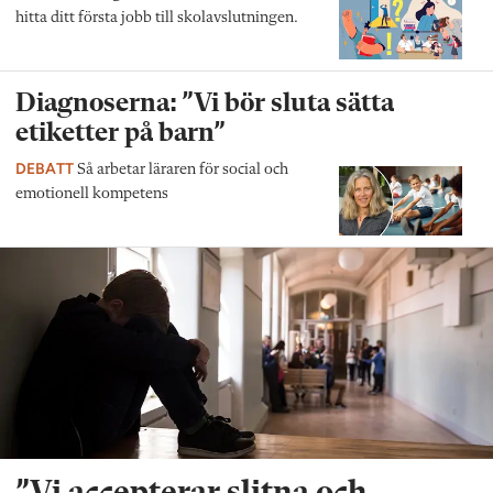
hitta ditt första jobb till skolavslutningen.
Diagnoserna: ”Vi bör sluta sätta
etiketter på barn”
DEBATT
Så arbetar läraren för social och
emotionell kompetens