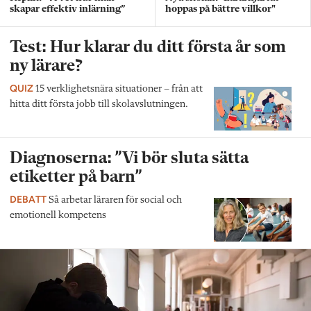
skapar effektiv inlärning”
hoppas på bättre villkor"
Test: Hur klarar du ditt första år som
ny lärare?
QUIZ
15 verklighetsnära situationer – från att
hitta ditt första jobb till skolavslutningen.
Diagnoserna: ”Vi bör sluta sätta
etiketter på barn”
DEBATT
Så arbetar läraren för social och
emotionell kompetens