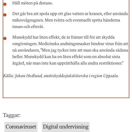
Håll möten på distans.
Det går bra att spola upp ett glas vatten ur kranen, eller använda
mikrovågsugnen. Men tvätta och eventuellt sprita händerna
innan och efteråt.
Munskydd har liten effekt, de är främst till för att skydda
omgivningen. Medicinska andningsmasker hindrar virus från att
nå användaren, ”Men jag tycker inte att man ska använda sådana
heller. Munskydd kan ha en liten effekt som en absolut sista
åtgärd, när man inte kan upprätthålla alla andra restriktioner.”
Källa: Johan Hedlund, smittskyddssjuksköterska i region Uppsala.
Taggar:
Coronaviruset
Digital undervisning