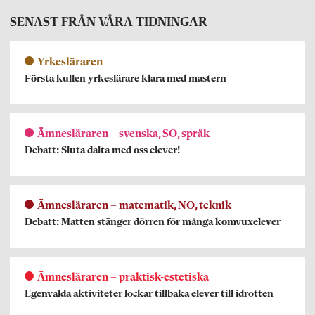
SENAST FRÅN VÅRA TIDNINGAR
Yrkesläraren
Första kullen yrkeslärare klara med mastern
Ämnesläraren – svenska, SO, språk
Debatt: Sluta dalta med oss elever!
Ämnesläraren – matematik, NO, teknik
Debatt: Matten stänger dörren för många komvuxelever
Ämnesläraren – praktisk-estetiska
Egenvalda aktiviteter lockar tillbaka elever till idrotten