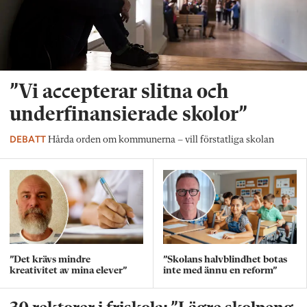
”Vi accepterar slitna och
underfinansierade skolor”
DEBATT
Hårda orden om kommunerna – vill förstatliga skolan
”Det krävs mindre
”Skolans halvblindhet botas
kreativitet av mina elever”
inte med ännu en reform”