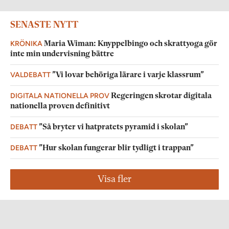
SENASTE NYTT
KRÖNIKA
Maria Wiman: Knyppelbingo och skrattyoga gör
inte min undervisning bättre
VALDEBATT
”Vi lovar behöriga lärare i varje klassrum”
DIGITALA NATIONELLA PROV
Regeringen skrotar digitala
nationella proven definitivt
DEBATT
”Så bryter vi hatpratets pyramid i skolan”
DEBATT
”Hur skolan fungerar blir tydligt i trappan”
Visa fler