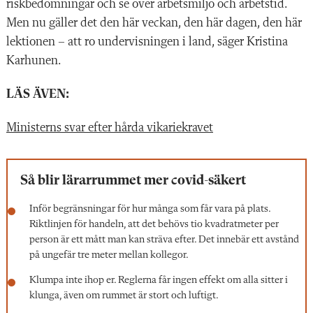
riskbedömningar och se över arbetsmiljö och arbetstid.
Men nu gäller det den här veckan, den här dagen, den här
lektionen – att ro undervisningen i land, säger Kristina
Karhunen.
LÄS ÄVEN:
Ministerns svar efter hårda vikariekravet
Så blir lärarrummet mer covid-säkert
Inför begränsningar för hur många som får vara på plats.
Riktlinjen för handeln, att det behövs tio kvadratmeter per
person är ett mått man kan sträva efter. Det innebär ett avstånd
på ungefär tre meter mellan kollegor.
Klumpa inte ihop er. Reglerna får ingen effekt om alla sitter i
klunga, även om rummet är stort och luftigt.