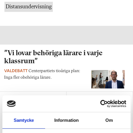
Distansundervisning
”Vi lovar behöriga lärare i varje
klassrum”
VALDEBATT
Centerpartiets tioåriga plan:
Inga fler obehöriga lärare.
Samtycke
Information
Om