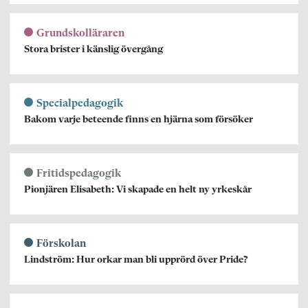
Grundskolläraren
Stora brister i känslig övergång
Specialpedagogik
Bakom varje beteende finns en hjärna som försöker
Fritidspedagogik
Pionjären Elisabeth: Vi skapade en helt ny yrkeskår
Förskolan
Lindström: Hur orkar man bli upprörd över Pride?