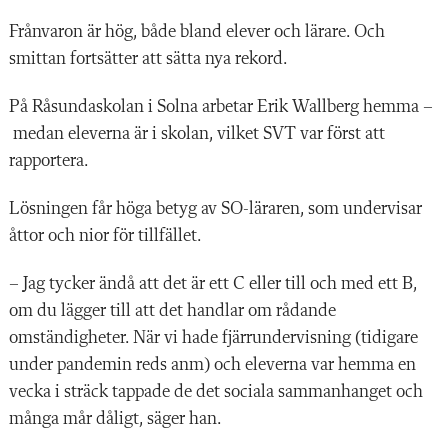
Frånvaron är hög, både bland elever och lärare. Och
smittan fortsätter att sätta nya rekord.
På Råsundaskolan i Solna arbetar Erik Wallberg hemma –
medan eleverna är i skolan, vilket SVT var först att
rapportera.
Lösningen får höga betyg av SO-läraren, som undervisar
åttor och nior för tillfället.
– Jag tycker ändå att det är ett C eller till och med ett B,
om du lägger till att det handlar om rådande
omständigheter. När vi hade fjärrundervisning (tidigare
under pandemin reds anm) och eleverna var hemma en
vecka i sträck tappade de det sociala sammanhanget och
många mår dåligt, säger han.