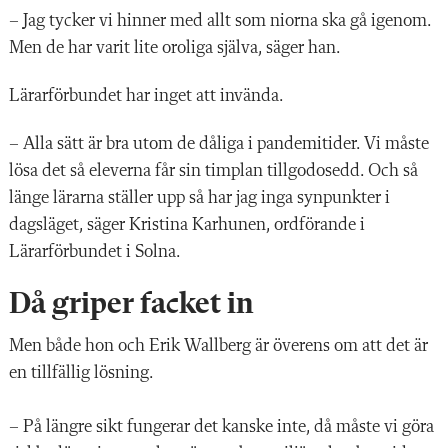
– Jag tycker vi hinner med allt som niorna ska gå igenom.
Men de har varit lite oroliga själva, säger han.
Lärarförbundet har inget att invända.
– Alla sätt är bra utom de dåliga i pandemitider. Vi måste
lösa det så eleverna får sin timplan tillgodosedd. Och så
länge lärarna ställer upp så har jag inga synpunkter i
dagsläget, säger Kristina Karhunen, ordförande i
Lärarförbundet i Solna.
Då griper facket in
Men både hon och Erik Wallberg är överens om att det är
en tillfällig lösning.
– På längre sikt fungerar det kanske inte, då måste vi göra