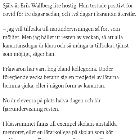
Själv är Erik Wallberg lite hostig. Han testade positivt för
covid för tre dagar sedan, och två dagar i karantän återstår.
– Jag vill tillbaka till närundervisningen så fort som
möjligt. Men jag håller ut resten av veckan, så att alla
karantänsdagar är klara och så många är tillbaka i tjänst
som möjligt, säger han.
Frånvaron har varit hög bland kollegorna. Under
föregående vecka befann sig en tredjedel av lärarna
hemma sjuka, eller i någon form av karantän.
Nu är eleverna på plats halva dagen och får
fjärrundervisning resten.
I klassrummet finns till exempel skolans anställda
mentorer, eller en lärarkollega på skolan som kör