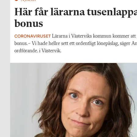
Här får lärarna tusenlappa
bonus
CORONAVIRUSET
Lärarna i Västerviks kommun kommer att 
bonus.– Vi hade hellre sett ett ordentligt lönepåslag, säger 
ordförande. i Västervik.