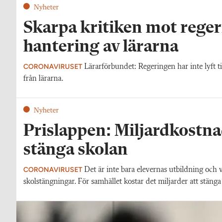
Nyheter
Skarpa kritiken mot rege
hantering av lärarna
CORONAVIRUSET
Lärarförbundet: Regeringen har inte lyft ti
från lärarna.
Nyheter
Prislappen: Miljardkostna
stänga skolan
CORONAVIRUSET
Det är inte bara elevernas utbildning och
skolstängningar. För samhället kostar det miljarder att stän