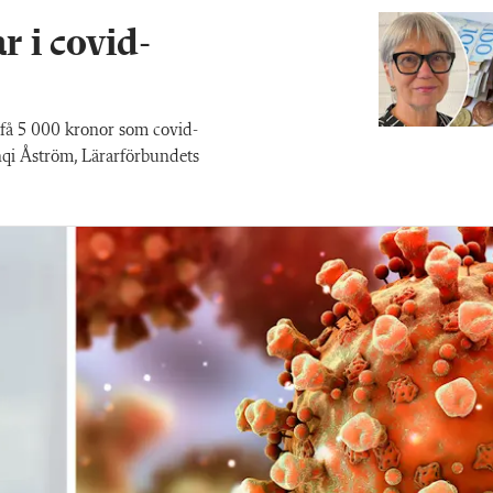
r i covid-
få 5 000 kronor som covid-
Anqi Åström, Lärarförbundets