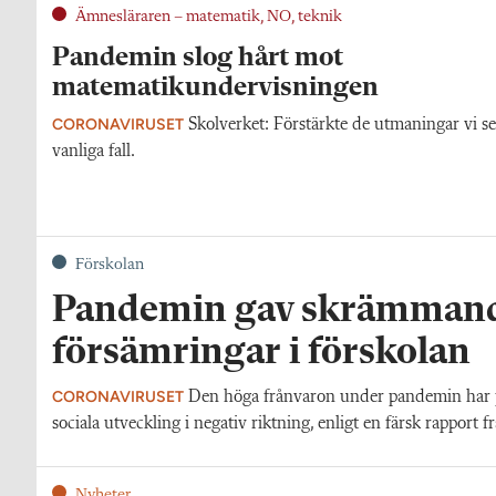
Ämnesläraren – matematik, NO, teknik
Pandemin slog hårt mot
matematikundervisningen
CORONAVIRUSET
Skolverket: Förstärkte de utmaningar vi se
vanliga fall.
Förskolan
Pandemin gav skrämman
försämringar i förskolan
CORONAVIRUSET
Den höga frånvaron under pandemin har p
sociala utveckling i negativ riktning, enligt en färsk rapport f
Nyheter