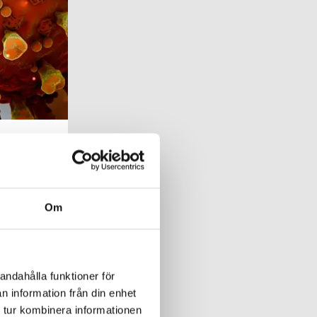
Om
on
andahålla funktioner för
yddsfaktor
n information från din enhet
 tur kombinera informationen