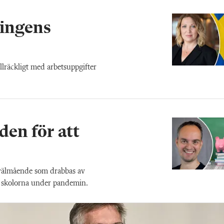
ringens
llräckligt med arbetsuppgifter
den för att
 välmående som drabbas av
ga skolorna under pandemin.