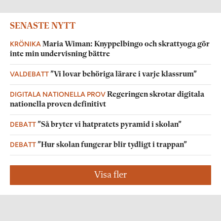
SENASTE NYTT
KRÖNIKA
Maria Wiman: Knyppelbingo och skrattyoga gör
inte min undervisning bättre
VALDEBATT
”Vi lovar behöriga lärare i varje klassrum”
DIGITALA NATIONELLA PROV
Regeringen skrotar digitala
nationella proven definitivt
DEBATT
”Så bryter vi hatpratets pyramid i skolan”
DEBATT
”Hur skolan fungerar blir tydligt i trappan”
Visa fler