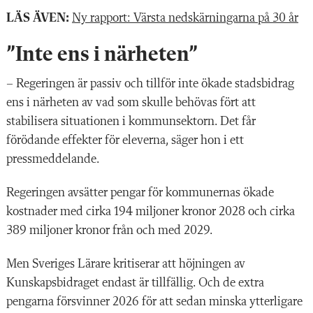
LÄS ÄVEN:
Ny rapport: Värsta nedskärningarna på 30 år
”Inte ens i närheten”
– Regeringen är passiv och tillför inte ökade stadsbidrag
ens i närheten av vad som skulle behövas fört att
stabilisera situationen i kommunsektorn. Det får
förödande effekter för eleverna, säger hon i ett
pressmeddelande.
Regeringen avsätter pengar för kommunernas ökade
kostnader med cirka 194 miljoner kronor 2028 och cirka
389 miljoner kronor från och med 2029.
Men Sveriges Lärare kritiserar att höjningen av
Kunskapsbidraget endast är tillfällig. Och de extra
pengarna försvinner 2026 för att sedan minska ytterligare