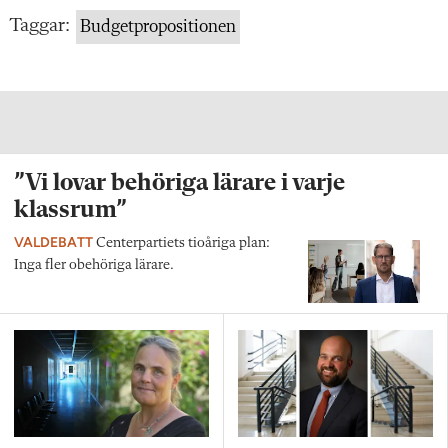
Taggar:
Budgetpropositionen
”Vi lovar behöriga lärare i varje
klassrum”
VALDEBATT
Centerpartiets tioåriga plan:
Inga fler obehöriga lärare.