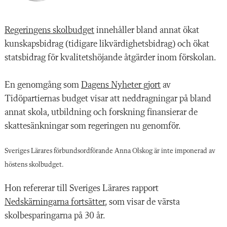
Regeringens skolbudget
innehåller bland annat ökat
kunskapsbidrag (tidigare likvärdighetsbidrag) och ökat
statsbidrag för kvalitetshöjande åtgärder inom förskolan.
En genomgång som
Dagens Nyheter gjort
av
Tidöpartiernas budget visar att neddragningar på bland
annat skola, utbildning och forskning finansierar de
skattesänkningar som regeringen nu genomför.
Sveriges Lärares förbundsordförande Anna Olskog är inte imponerad av
höstens skolbudget.
Hon refererar till Sveriges Lärares rapport
Nedskärningarna fortsätter
, som visar de värsta
skolbesparingarna på 30 år.