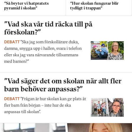
”Så bryter vi hatpratets
”Hur skolan fungerar blir
pyramid i skolan”
tydligt i trappan”
”Vad ska vår tid räcka till på
förskolan?”
DEBATT
”Ska jag som förskollärare duka,
damma, snygga upp i hallen, svara i telefon
eller ska jag vara närvarande tillsammans
med barnen?”
”Vad säger det om skolan när allt fler
barn behöver anpassas?”
DEBATT
”Frågan är hur skolan kan ge plats åt
fler barn från början – inte hur de ska
anpassas till skolan”.