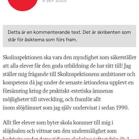
9 SEP 2025
Detta är en kommenterande text. Det är skribenten som
står för åsikterna som förs fram.
Skolinspektionen ska vara den myndighet som säkerställer
att alla elever får den goda utbildning de har rätt till! Jag
ställer mig frågande till Skolinspektionens ambitioner och
kompetens då jag under de senaste årtiondena upplevt en
försämring kring de praktiskt-estetiska ämnenas
möjligheter till utveckling, och framför allt
inom slöjdämnet som jag själv undervisat i sedan 1990.
Allt fler elever som byter skola kommer till mig i
slöjdsalen och vittnar om den undermålighet som