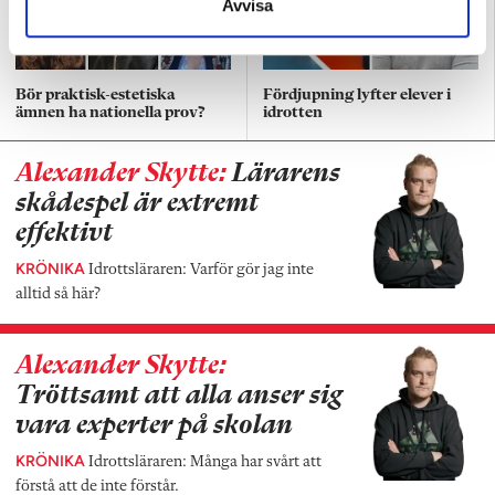
Avvisa
Bör praktisk-estetiska
Fördjupning lyfter elever i
ämnen ha nationella prov?
idrotten
Alexander Skytte:
Lärarens
skådespel är extremt
effektivt
KRÖNIKA
Idrottsläraren: Varför gör jag inte
alltid så här?
Alexander Skytte:
Tröttsamt att alla anser sig
vara experter på skolan
KRÖNIKA
Idrottsläraren: Många har svårt att
förstå att de inte förstår.