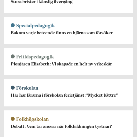
Stora brister i känslig övergång
Specialpedagogik
Bakom varje beteende finns en hjärna som försöker
Fritidspedagogik
Pionjären Elisabeth: Vi skapade en helt ny yrkeskår
Förskolan
Här har lärarna i förskolan ferietjänst: ”Mycket bättre”
Folkhögskolan
Debatt: Vem tar ansvar när folkbildningen tystnar?