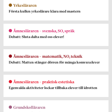
Yrkesläraren
Första kullen yrkeslärare klara med mastern
Ämnesläraren – svenska, SO, språk
Debatt: Sluta dalta med oss elever!
Ämnesläraren – matematik, NO, teknik
Debatt: Matten stänger dörren för många komvuxelever
Ämnesläraren – praktisk-estetiska
Egenvalda aktiviteter lockar tillbaka elever till idrotten
Grundskolläraren