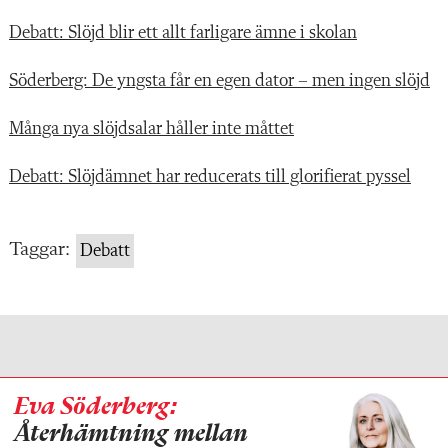
Debatt: Slöjd blir ett allt farligare ämne i skolan
Söderberg: De yngsta får en egen dator – men ingen slöjd
Många nya slöjdsalar håller inte måttet
Debatt: Slöjdämnet har reducerats till glorifierat pyssel
Taggar:
Debatt
Eva Söderberg:
Återhämtning mellan