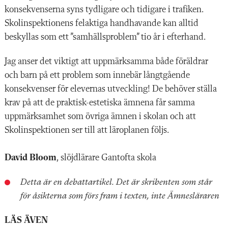
konsekvenserna syns tydligare och tidigare i trafiken.
Skolinspektionens felaktiga handhavande kan alltid
beskyllas som ett ”samhällsproblem” tio år i efterhand.
Jag anser det viktigt att uppmärksamma både föräldrar
och barn på ett problem som innebär långtgående
konsekvenser för elevernas utveckling! De behöver ställa
krav på att de praktisk-estetiska ämnena får samma
uppmärksamhet som övriga ämnen i skolan och att
Skolinspektionen ser till att läroplanen följs.
David Bloom
, slöjdlärare Gantofta skola
Detta är en debattartikel. Det är skribenten som står
för åsikterna som förs fram i texten, inte Ämnesläraren
LÄS ÄVEN