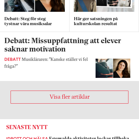
Debatt: Steg för steg
Här ger satsningen på
tystnar våra musiksalar
kulturskolan resultat
Debatt: Missuppfattning att elever
saknar motivation
DEBATT
Musikläraren: ”Kanske ställer vi fel
fråga?”
Visa fler artiklar
SENASTE NYTT
IDROTT OCH HÄLSA