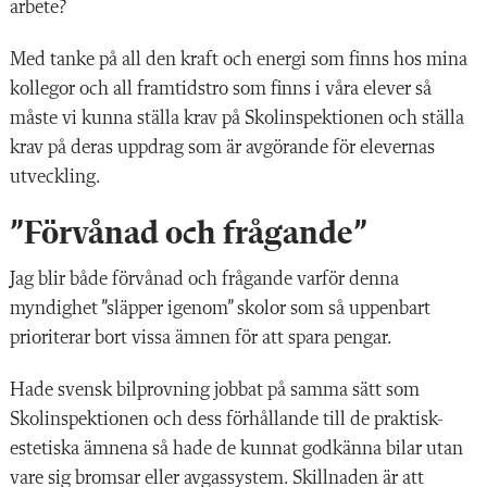
arbete?
Med tanke på all den kraft och energi som finns hos mina
kollegor och all framtidstro som finns i våra elever så
måste vi kunna ställa krav på Skolinspektionen och ställa
krav på deras uppdrag som är avgörande för elevernas
utveckling.
”Förvånad och frågande”
Jag blir både förvånad och frågande varför denna
myndighet ”släpper igenom” skolor som så uppenbart
prioriterar bort vissa ämnen för att spara pengar.
Hade svensk bilprovning jobbat på samma sätt som
Skolinspektionen och dess förhållande till de praktisk-
estetiska ämnena så hade de kunnat godkänna bilar utan
vare sig bromsar eller avgassystem. Skillnaden är att