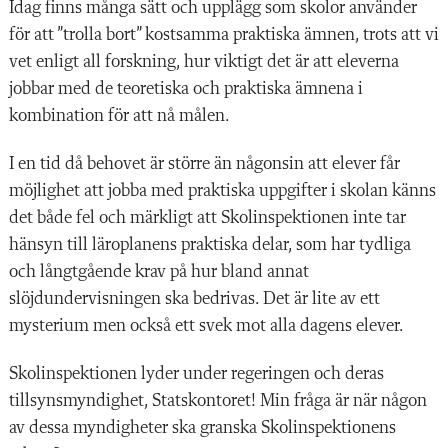
Idag finns många sätt och upplägg som skolor använder
för att ”trolla bort” kostsamma praktiska ämnen, trots att vi
vet enligt all forskning, hur viktigt det är att eleverna
jobbar med de teoretiska och praktiska ämnena i
kombination för att nå målen.
I en tid då behovet är större än någonsin att elever får
möjlighet att jobba med praktiska uppgifter i skolan känns
det både fel och märkligt att Skolinspektionen inte tar
hänsyn till läroplanens praktiska delar, som har tydliga
och långtgående krav på hur bland annat
slöjdundervisningen ska bedrivas. Det är lite av ett
mysterium men också ett svek mot alla dagens elever.
Skolinspektionen lyder under regeringen och deras
tillsynsmyndighet, Statskontoret! Min fråga är när någon
av dessa myndigheter ska granska Skolinspektionens