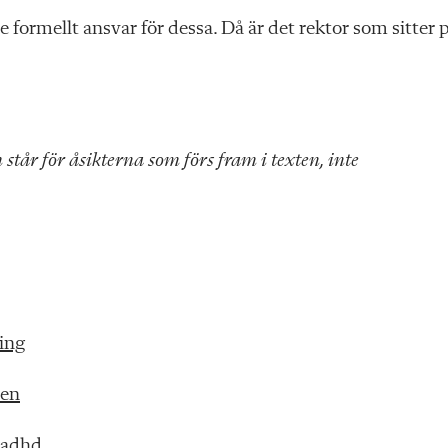
e formellt ansvar för dessa. Då är det rektor som sitter 
står för åsikterna som förs fram i texten, inte
ning
ten
d adhd