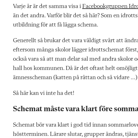
Varje år är det samma visa i
Facebookgruppen Idro
än det andra. Varför blir det så här? Som en idrott
utbildning för att få lägga schema.
Generellt så brukar det vara väldigt svårt att ändr
eftersom många skolor lägger idrottschemat först,
också vara så att man delar sal med andra skolor oc
hall hos kommunen. Då är det oftast helt omöjligt
ämnesscheman (katten på råttan och så vidare …) o
Så här kan vi inte ha det!
Schemat måste vara klart före somm
Schemat bör vara klart i god tid innan sommarlovet.
höstterminen. Lärare slutar, grupper ändras, tjäns