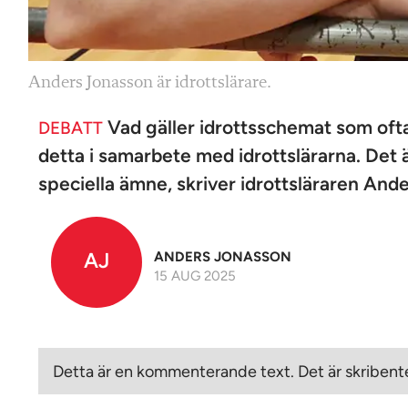
Anders Jonasson är idrottslärare.
Vad gäller idrottsschemat som ofta 
DEBATT
detta i samarbete med idrottslärarna. Det ä
speciella ämne, skriver idrottsläraren And
AJ
ANDERS JONASSON
15 AUG 2025
Detta är en kommenterande text. Det är skribente