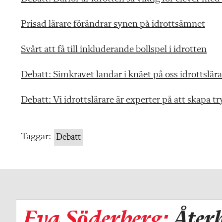
Prisad lärare förändrar synen på idrottsämnet
Svårt att få till inkluderande bollspel i idrotten
Debatt: Simkravet landar i knäet på oss idrottslär
Debatt: Vi idrottslärare är experter på att skapa t
Taggar:
Debatt
Eva Söderberg:
Åter