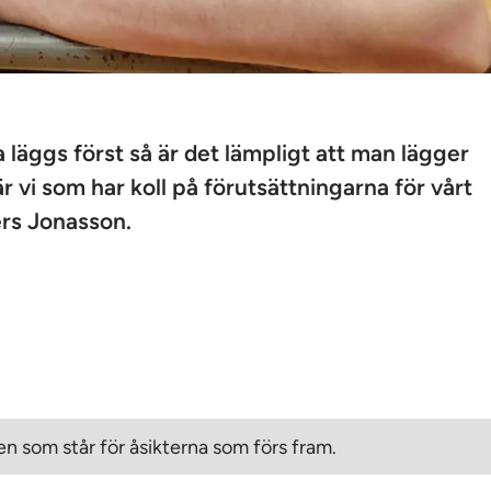
läggs först så är det lämpligt att man lägger
r vi som har koll på förutsättningarna för vårt
ers Jonasson.
n som står för åsikterna som förs fram.