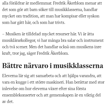
alla föräldrar är medlemmar. Fredrik Åkerblom menar att
det som gör att barn söker till musikklasserna, handlar
mycket om tradition, att man har kompisar eller syskon
som har gått här, och som har trivts.
– Musiken är tilldelad mycket resurser här. Vi är åtta
musiklärarkollegor, vi har många bra salar och instrument
och två scener. Men det handlar också om musikens inre
kraft, tror jag, säger Fredrik Åkerblom.
Bättre närvaro i musikklasserna
Eleverna lär sig att samarbeta och att hjälpa varandra, att
vara en kugge i ett större maskineri. Han berättar med stor
inlevelse om hur eleverna växer efter sina första
ensemblekonserter och att gemenskapen är en viktig del
av det.