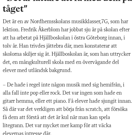
tåget”
Det är en
av Nordhemsskolans musikklasser,7G, som har
lektion. Fredrik Åkerblom har jobbat sju år på skolan efter
att ha arbetat på Hjällboskolan i östra Göteborg innan, i
tolv år. Han trivdes jättebra där, men konstaterar att
skolorna skiljer sig åt. Hjällboskolan är, som han uttrycker
det, en mångkulturell skola med en övervägande del
elever med utländsk bakgrund.
– De hade i regel inte någon musik med sig hemifrån, i
alla fall inte pop eller rock. Det var ingen som hade en
gitarr hemma, eller ett piano. Få elever hade sjungit innan.
Så där var det verkligen att börja från scratch, att försöka
få dem att förstå att det är kul när man kan spela
litegrann. Det var mycket mer kamp för att väcka
elevernas intresse där.