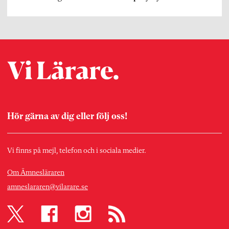
Hör gärna av dig eller följ oss!
Vi finns på mejl, telefon och i sociala medier.
Om Ämnesläraren
amneslararen@vilarare.se