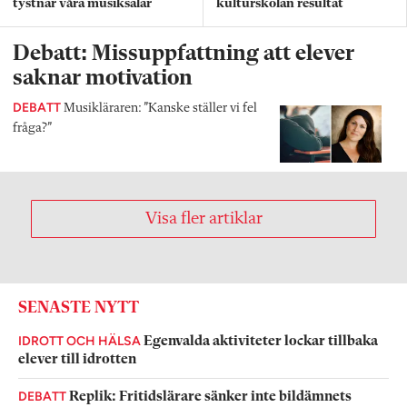
tystnar våra musiksalar
kulturskolan resultat
Debatt: Missuppfattning att elever
saknar motivation
DEBATT
Musikläraren: ”Kanske ställer vi fel
fråga?”
Visa fler artiklar
SENASTE NYTT
IDROTT OCH HÄLSA
Egenvalda aktiviteter lockar tillbaka
elever till idrotten
DEBATT
Replik: Fritidslärare sänker inte bildämnets