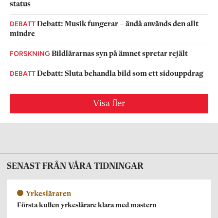
status
DEBATT
Debatt: Musik fungerar – ändå används den allt
mindre
FORSKNING
Bildlärarnas syn på ämnet spretar rejält
DEBATT
Debatt: Sluta behandla bild som ett sidouppdrag
Visa fler
SENAST FRÅN VÅRA TIDNINGAR
Yrkesläraren
Första kullen yrkeslärare klara med mastern