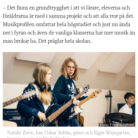
– Det finns en grundtrygghet i att vi lärare, eleverna och
föräldrarna är med i samma projekt och att alla tror på det.
Musikprofilen omfattar hela högstadiet och just nu ända
ner i fyran och även de vanliga klasserna har mer musik än
man brukar ha. Det präglar hela skolan.
Foto: Fredrik Jalhed
Natalie Zovic, bas, Oskar Sohlin, gitarr och Elgin Wajngarten,