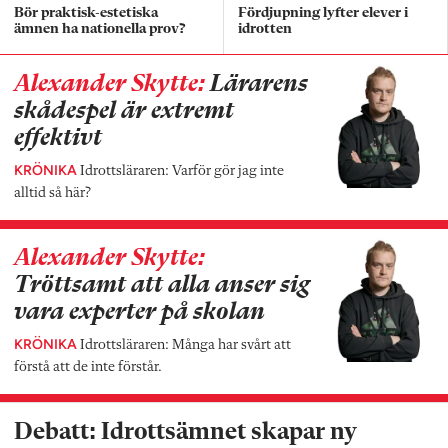
Bör praktisk-estetiska
Fördjupning lyfter elever i
ämnen ha nationella prov?
idrotten
Alexander Skytte:
Lärarens
skådespel är extremt
effektivt
KRÖNIKA
Idrottsläraren: Varför gör jag inte
alltid så här?
Alexander Skytte:
Tröttsamt att alla anser sig
vara experter på skolan
KRÖNIKA
Idrottsläraren: Många har svårt att
förstå att de inte förstår.
Debatt: Idrottsämnet skapar ny