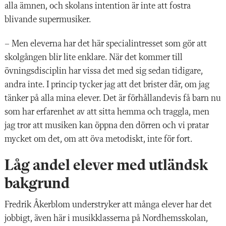
alla ämnen, och skolans intention är inte att fostra
blivande supermusiker.
– Men eleverna har det här specia­lintresset som gör att
skolgången blir lite enklare. När det kommer till
övningsdisciplin har vissa det med sig sedan tidigare,
andra inte. I princip tycker jag att det brister där, om jag
tänker på alla mina elever. Det är förhållandevis få barn nu
som har erfarenhet av att sitta hemma och traggla, men
jag
tror att musiken kan öppna den dör
ren och vi pratar
mycket om det, om att öva metodiskt, inte för fort.
Låg andel elever med utländsk
bakgrund
Fredrik Åkerblom understryker att många elever har det
jobbigt, även här i musikklasserna på Nordhemsskolan,