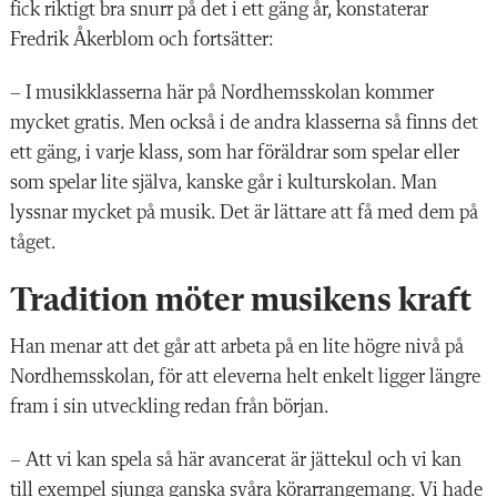
fick riktigt bra snurr på det i ett gäng år, konstaterar
Fredrik Åkerblom och fortsätter:
– I musikklasserna här på Nordhemsskolan kommer
mycket gratis. Men också i de andra klasserna så finns det
ett gäng, i varje klass, som har föräldrar som spelar eller
som spelar lite själva, kanske går i kulturskolan. Man
lyssnar mycket på musik. Det är lättare att få med dem på
tåget.
Tradition möter musikens kraft
Han menar att
det går att arbeta på en lite högre nivå på
Nordhemsskolan, för att eleverna helt enkelt ligger längre
fram i sin utveckling redan från början.
– Att vi kan spela så här ­avancerat är jättekul och vi kan
till exempel sjunga ganska svåra kör­arrangemang. Vi hade