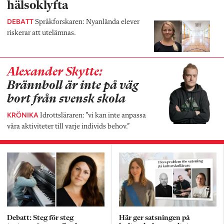
hälsoklyfta
DEBATT
Språkforskaren: Nyanlända elever
riskerar att utelämnas.
Alexander Skytte:
Brännboll är inte på väg
bort från svensk skola
KRÖNIKA
Idrottsläraren: ”vi kan inte anpassa
våra aktiviteter till varje individs behov.”
Debatt: Steg för steg
Här ger satsningen på