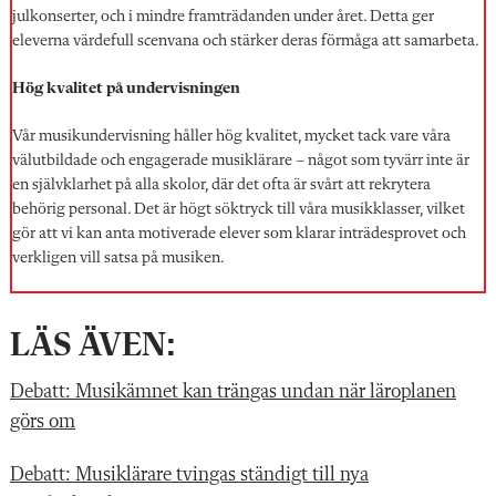
julkonserter, och i mindre framträdanden under året. Detta ger
eleverna värdefull scenvana och stärker deras förmåga att samarbeta.
Hög kvalitet på undervisningen
Vår musikundervisning håller hög kvalitet, mycket tack vare våra
välutbildade och engagerade musiklärare – något som tyvärr inte är
en självklarhet på alla skolor, där det ofta är svårt att rekrytera
behörig personal. Det är högt söktryck till våra musikklasser, vilket
gör att vi kan anta motiverade elever som klarar inträdesprovet och
verkligen vill satsa på musiken.
LÄS ÄVEN:
Debatt: Musikämnet kan trängas undan när läroplanen
görs om
Debatt: Musiklärare tvingas ständigt till nya