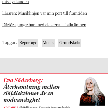
misslyckanden
Läraren: Musiklinjen var min port till framtiden
Därför sjunger han med eleverna – i alla ämnen
Taggar:
Reportage
Musik
Grundskola
Eva Söderberg:
Återhämtning mellan
slöjdlektioner är en
nödvändighet
KRÖNIKA