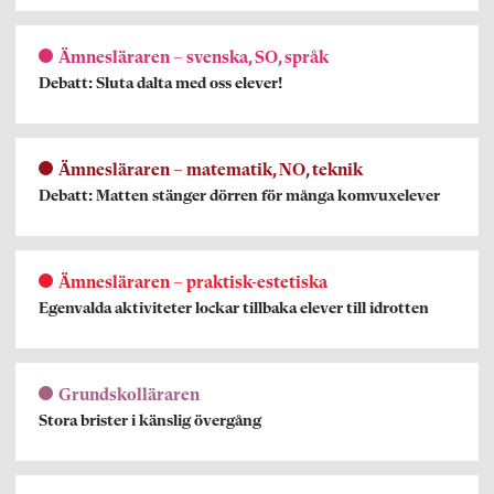
Ämnesläraren – svenska, SO, språk
Debatt: Sluta dalta med oss elever!
Ämnesläraren – matematik, NO, teknik
Debatt: Matten stänger dörren för många komvuxelever
Ämnesläraren – praktisk-estetiska
Egenvalda aktiviteter lockar tillbaka elever till idrotten
Grundskolläraren
Stora brister i känslig övergång