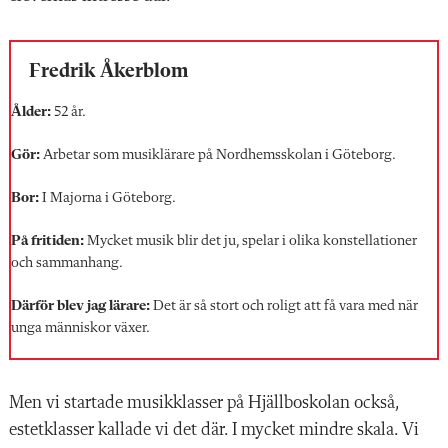
Fredrik Åkerblom
Ålder:
52 år.
Gör:
Arbetar som musiklärare på Nordhemsskolan i Göteborg.
Bor:
I Majorna i Göteborg.
På fritiden:
Mycket musik blir det ju, spelar i olika konstellationer
och sammanhang.
Därför blev jag lärare:
Det är så stort och roligt att få vara med när
unga människor växer.
Men vi startade musikklasser på Hjällboskolan också,
estetklasser kallade vi det där. I mycket mindre skala. Vi