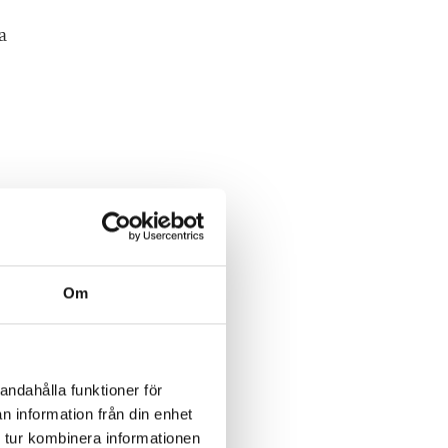
a
eter
p
Om
andahålla funktioner för
n information från din enhet
 tur kombinera informationen