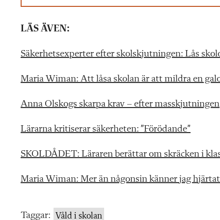
LÄS ÄVEN:
Säkerhetsexperter efter skolskjutningen: Lås skol
Maria Wiman: Att låsa skolan är att mildra en g
Anna Olskogs skarpa krav – efter masskjutningen
Lärarna kritiserar säkerheten: ”Förödande”
SKOLDÅDET: Läraren berättar om skräcken i kl
Maria Wiman: Mer än någonsin känner jag hjärtat 
Taggar:
Våld i skolan