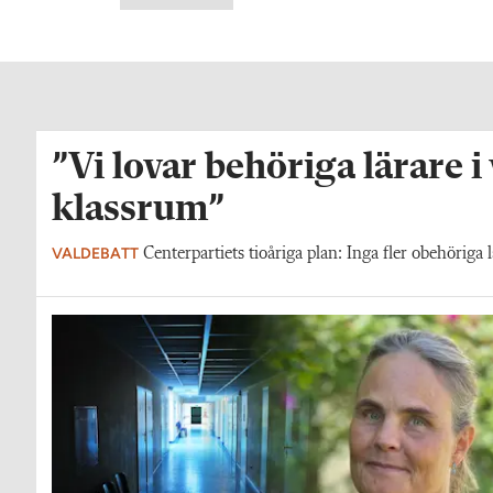
”Vi lovar behöriga lärare i
klassrum”
VALDEBATT
Centerpartiets tioåriga plan: Inga fler obehöriga l