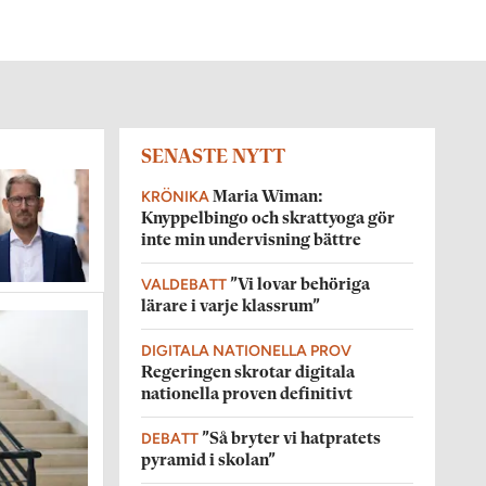
SENASTE NYTT
KRÖNIKA
Maria Wiman:
Knyppelbingo och skrattyoga gör
inte min undervisning bättre
VALDEBATT
”Vi lovar behöriga
lärare i varje klassrum”
DIGITALA NATIONELLA PROV
Regeringen skrotar digitala
nationella proven definitivt
DEBATT
”Så bryter vi hatpratets
pyramid i skolan”