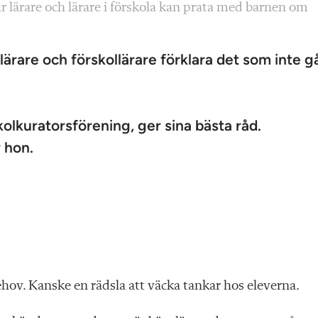
r lärare och lärare i förskola kan prata med barnen om
ärare och förskollärare förklara det som inte g
.
olkuratorsförening, ger sina bästa råd.
r hon.
 behov. Kanske en rädsla att väcka tankar hos eleverna.