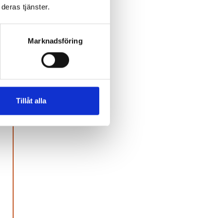
deras tjänster.
Marknadsföring
 de
Tillåt alla
ta om