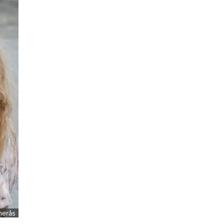
merås