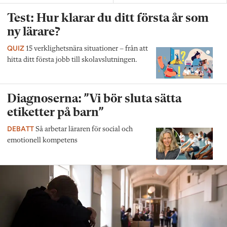
Test: Hur klarar du ditt första år som
ny lärare?
QUIZ
15 verklighetsnära situationer – från att
hitta ditt första jobb till skolavslutningen.
Diagnoserna: ”Vi bör sluta sätta
etiketter på barn”
DEBATT
Så arbetar läraren för social och
emotionell kompetens