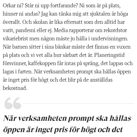
Orkar ni? Står ni upp fortfarande? Ni som är på plats,
hinner ni andas? Jag kan tänka mig att sjuktalen är höga
överallt. Och skolan är lika eftersatt som den alltid har
varit, pandemi eller ej. Media rapporterar om rekordstor
vikariebrist men någon måste ju hålla i undervisningen.
När barnen sitter i sina bänkar måste det finnas en vuxen
på plats och vi vet alla hur sårbart det är. Planeringstid
försvinner, kaffekoppen får intas på språng, det lappas och
lagas i farten. När verksamheten prompt ska hållas öppen
är inget pris för högt och det blir på de anställdas
bekostnad.
När verksamheten prompt ska hållas
öppen är inget pris för högt och det