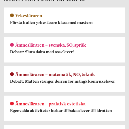
Yrkesläraren
Första kullen yrkeslärare klara med mastern
Ämnesläraren – svenska, SO, språk
Debatt: Sluta dalta med oss elever!
Ämnesläraren – matematik, NO, teknik
Debatt: Matten stänger dörren för många komvuxelever
Ämnesläraren – praktisk-estetiska
Egenvalda aktiviteter lockar tillbaka elever till idrotten