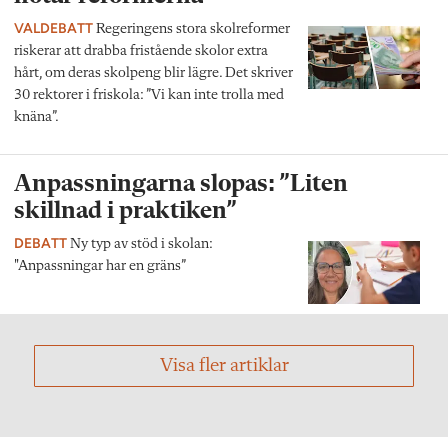
VALDEBATT
Regeringens stora skolreformer
riskerar att drabba fristående skolor extra
hårt, om deras skolpeng blir lägre. Det skriver
30 rektorer i friskola: ”Vi kan inte trolla med
knäna”.
Anpassningarna slopas: ”Liten
skillnad i praktiken”
DEBATT
Ny typ av stöd i skolan:
"Anpassningar har en gräns”
Visa fler artiklar