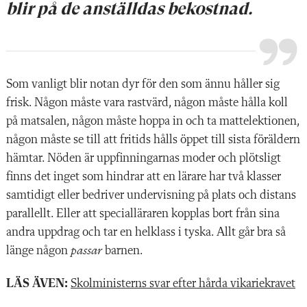
blir på de anställdas bekostnad.
Som vanligt blir notan dyr för den som ännu håller sig
frisk. Någon måste vara rastvärd, någon måste hålla koll
på matsalen, någon måste hoppa in och ta mattelektionen,
någon måste se till att fritids hålls öppet till sista föräldern
hämtar. Nöden är uppfinningarnas moder och plötsligt
finns det inget som hindrar att en lärare har två klasser
samtidigt eller bedriver undervisning på plats och distans
parallellt. Eller att specialläraren kopplas bort från sina
andra uppdrag och tar en helklass i tyska. Allt går bra så
länge någon
passar
barnen.
LÄS ÄVEN:
Skolministerns svar efter hårda vikariekravet