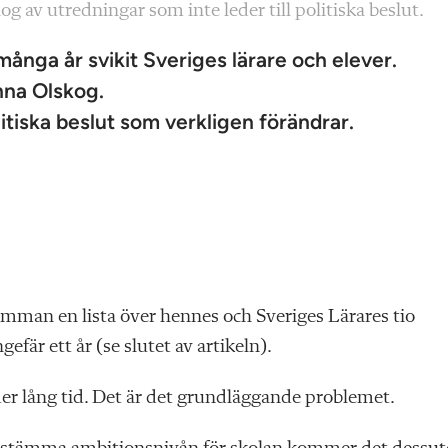
 av utredningar som inte leder till politiska beslut.
ånga år svikit Sveriges lärare och elever.
nna Olskog.
itiska beslut som verkligen förändrar.
mman en lista över hennes och Sveriges Lärares tio
efär ett år (se slutet av artikeln).
der lång tid. Det är det grundläggande problemet.