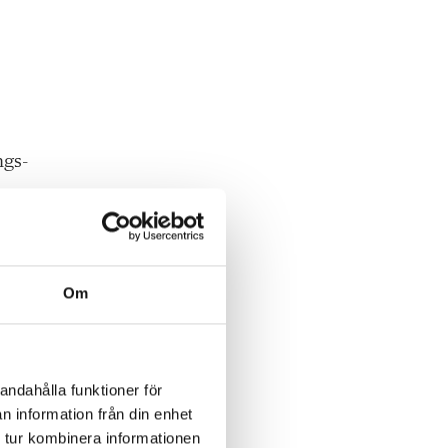
ngs-
Om
n
andahålla funktioner för
n information från din enhet
 tur kombinera informationen