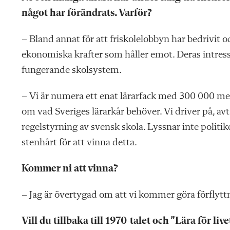
något har förändrats. Varför?
– Bland annat för att friskolelobbyn har bedrivit 
ekonomiska krafter som håller emot. Deras intresse 
fungerande skolsystem.
– Vi är numera ett enat lärarfack med 300 000 m
om vad Sveriges lärarkår behöver. Vi driver på, avta
regelstyrning av svensk skola. Lyssnar inte politik
stenhårt för att vinna detta.
Kommer ni att vinna?
– Jag är övertygad om att vi kommer göra förflyttn
Vill du tillbaka till 1970-talet och ”Lära för 