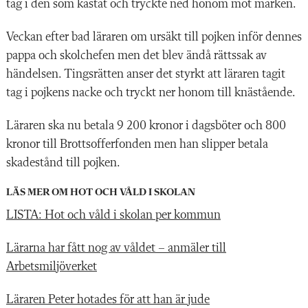
tag i den som kastat och tryckte ned honom mot marken.
Veckan efter bad läraren om ursäkt till pojken inför dennes
pappa och skolchefen men det blev ändå rättssak av
händelsen. Tingsrätten anser det styrkt att läraren tagit
tag i pojkens nacke och tryckt ner honom till knästående.
Läraren ska nu betala 9 200 kronor i dagsböter och 800
kronor till Brottsofferfonden men han slipper betala
skadestånd till pojken.
LÄS MER OM HOT OCH VÅLD I SKOLAN
LISTA: Hot och våld i skolan per kommun
Lärarna har fått nog av våldet – anmäler till
Arbetsmiljöverket
Läraren Peter hotades för att han är jude