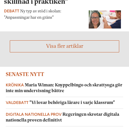
skillnad i praktiken”
DEBATT
Ny typ av stöd i skolan:
"Anpassningar har en gräns”
Visa fler artiklar
SENASTE NYTT
KRÖNIKA
Maria Wiman: Knyppelbingo och skrattyoga gör
inte min undervisning bättre
VALDEBATT
”Vi lovar behöriga lärare i varje klassrum”
DIGITALA NATIONELLA PROV
Regeringen skrotar digitala
nationella proven definitivt