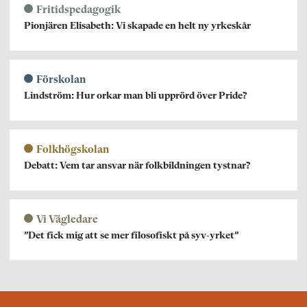
Fritidspedagogik
Pionjären Elisabeth: Vi skapade en helt ny yrkeskår
Förskolan
Lindström: Hur orkar man bli upprörd över Pride?
Folkhögskolan
Debatt: Vem tar ansvar när folkbildningen tystnar?
Vi Vägledare
”Det fick mig att se mer filosofiskt på syv-yrket”