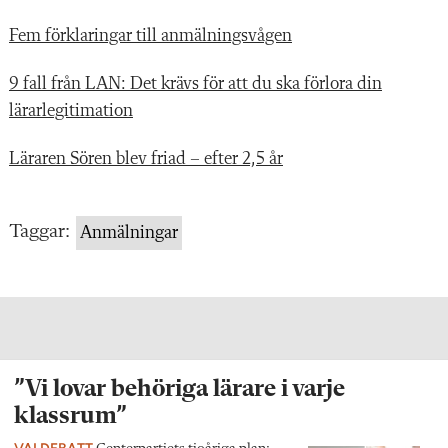
Fem förklaringar till anmälningsvågen
9 fall från LAN: Det krävs för att du ska förlora din
lärarlegitimation
Läraren Sören blev friad – efter 2,5 år
Taggar:
Anmälningar
”Vi lovar behöriga lärare i varje
klassrum”
VALDEBATT