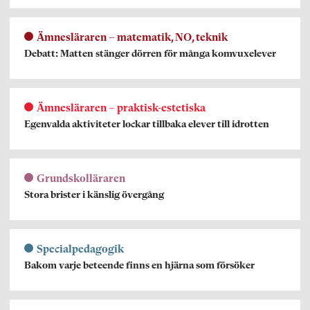
Ämnesläraren – matematik, NO, teknik
Debatt: Matten stänger dörren för många komvuxelever
Ämnesläraren – praktisk-estetiska
Egenvalda aktiviteter lockar tillbaka elever till idrotten
Grundskolläraren
Stora brister i känslig övergång
Specialpedagogik
Bakom varje beteende finns en hjärna som försöker