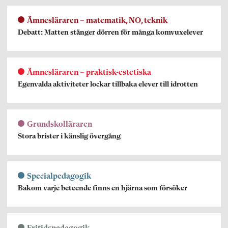
Ämnesläraren – matematik, NO, teknik
Debatt: Matten stänger dörren för många komvuxelever
Ämnesläraren – praktisk-estetiska
Egenvalda aktiviteter lockar tillbaka elever till idrotten
Grundskolläraren
Stora brister i känslig övergång
Specialpedagogik
Bakom varje beteende finns en hjärna som försöker