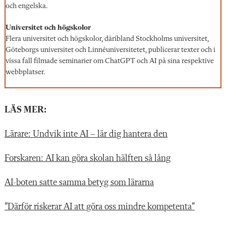
och engelska.
Universitet och högskolor
Flera universitet och högskolor, däribland Stockholms universitet,
Göteborgs universitet och Linnéuniversitetet, publicerar texter och i
vissa fall filmade seminarier om ChatGPT och AI på sina respektive
webbplatser.
LÄS MER:
Lärare: Undvik inte AI – lär dig hantera den
Forskaren: AI kan göra skolan hälften så lång
AI-boten satte samma betyg som lärarna
”Därför riskerar AI att göra oss mindre kompetenta”