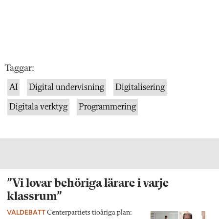
Taggar:
AI
Digital undervisning
Digitalisering
Digitala verktyg
Programmering
”Vi lovar behöriga lärare i varje
klassrum”
VALDEBATT
Centerpartiets tioåriga plan: