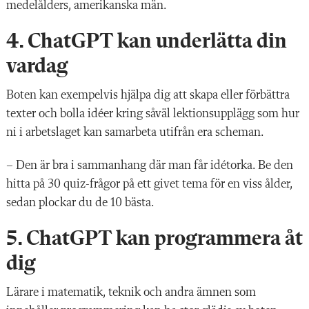
medelålders, amerikanska män.
4. ChatGPT kan underlätta din
vardag
Boten kan exempelvis hjälpa dig att skapa eller förbättra
texter och bolla idéer kring såväl lektionsupplägg som hur
ni i arbetslaget kan samarbeta utifrån era scheman.
– Den är bra i sammanhang där man får idétorka. Be den
hitta på 30 quiz-frågor på ett givet tema för en viss ålder,
sedan plockar du de 10 bästa.
5. ChatGPT kan programmera åt
dig
Lärare i matematik, teknik och andra ämnen som