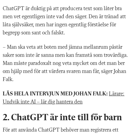
ChatGPT är duktig på att producera text som låter bra
men vet egentligen inte vad den säger. Den är tränad att
låta självsäker, men har ingen egentlig förståelse för
begrepp som sant och falskt.
– Man ska veta att boten med jämna mellanrum påstår
saker som inte är sanna men kan framstå som trovärdiga.
Man måste paradoxalt nog veta mycket om det man ber
om hjälp med för att värdera svaren man får, säger Johan
Falk.
LÄS HELA INTERVJUN MED JOHAN FALK:
Lärare:
Undvik inte AI – lär dig hantera den
2. ChatGPT är inte till för barn
För att använda ChatGPT behöver man registrera ett