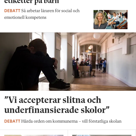
etiketter på barn”
DEBATT
Så arbetar läraren för social och
emotionell kompetens
”Vi accepterar slitna och
underfinansierade skolor”
DEBATT
Hårda orden om kommunerna – vill förstatliga skolan