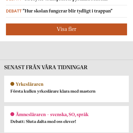
DEBATT
”Hur skolan fungerar blir tydligt i trappan”
Visa fler
SENAST FRÅN VÅRA TIDNINGAR
Yrkesläraren
Första kullen yrkeslärare klara med mastern
Ämnesläraren – svenska, SO, språk
Debatt: Sluta dalta med oss elever!