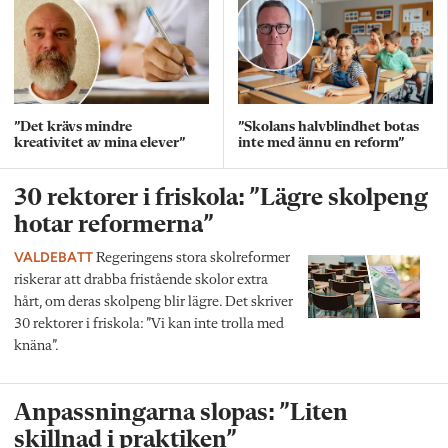
”Det krävs mindre
”Skolans halvblindhet botas
kreativitet av mina elever”
inte med ännu en reform”
30 rektorer i friskola: ”Lägre skolpeng
hotar reformerna”
VALDEBATT
Regeringens stora skolreformer
riskerar att drabba fristående skolor extra
hårt, om deras skolpeng blir lägre. Det skriver
30 rektorer i friskola: ”Vi kan inte trolla med
knäna”.
Anpassningarna slopas: ”Liten
skillnad i praktiken”