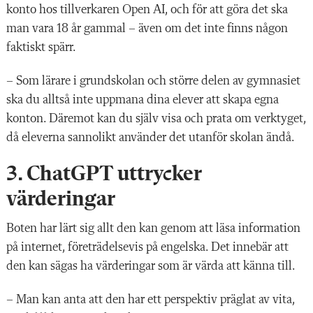
konto hos tillverkaren Open AI, och för att göra det ska
man vara 18 år gammal – även om det inte finns någon
faktiskt spärr.
– Som lärare i grundskolan och större delen av gymnasiet
ska du alltså inte uppmana dina elever att skapa egna
konton. Däremot kan du själv visa och prata om verktyget,
då eleverna sannolikt använder det utanför skolan ändå.
3. ChatGPT uttrycker
värderingar
Boten har lärt sig allt den kan genom att läsa information
på internet, företrädelsevis på engelska. Det innebär att
den kan sägas ha värderingar som är värda att känna till.
– Man kan anta att den har ett perspektiv präglat av vita,