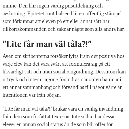
minne. Den blir ingen värdig prisutdelning och
avslutning. Epitetet runt halsen blir en offentlig stämpel
som förkunnar att eleven på ett eller annat sätt har
tillkortakommanden och saknar något som alla andra har.
”Lite får man väl tåla?!”
Även om skribenterna försöker lyfta fram det positiva hos
varje elev kan det vara svårt att formulera sig på ett
likvärdigt sätt och utan social rangordning. Dessutom kan
uttryck och intern jargong förändras när orden hamnar i
ett annat sammanhang och förvandlas till något värre än
intentionen var från början.
”Lite får man väl tåla?!” brukar vara en vanlig invändning
från dem som författat texterna. Inte sällan har dessa
elever en annan social status än de som blir offer för