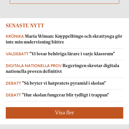
SENASTE NYTT
KRÖNIKA
Maria Wiman: Knyppelbingo och skrattyoga gör
inte min undervisning bättre
VALDEBATT
”Vi lovar behöriga lärare i varje klassrum”
DIGITALA NATIONELLA PROV
Regeringen skrotar digitala
nationella proven definitivt
DEBATT
”Så bryter vi hatpratets pyramid i skolan”
DEBATT
”Hur skolan fungerar blir tydligt i trappan”
Visa fler