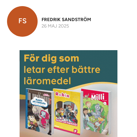
FS
FREDRIK SANDSTRÖM
26 MAJ 2025