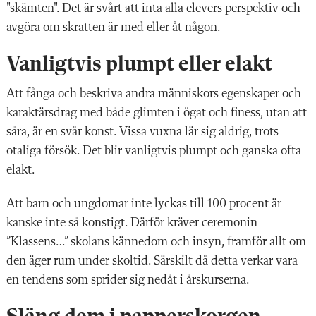
"skämten". Det är svårt att inta alla elevers perspektiv och
avgöra om skratten är med eller åt någon.
Vanligtvis plumpt eller elakt
Att fånga och beskriva andra människors egenskaper och
karaktärsdrag med både glimten i ögat och finess, utan att
såra, är en svår konst. Vissa vuxna lär sig aldrig, trots
otaliga försök. Det blir vanligtvis plumpt och ganska ofta
elakt.
Att barn och ungdomar inte lyckas till 100 procent är
kanske inte så konstigt. Därför kräver ceremonin
”Klassens…” skolans kännedom och insyn, framför allt om
den äger rum under skoltid. Särskilt då detta verkar vara
en tendens som sprider sig nedåt i årskurserna.