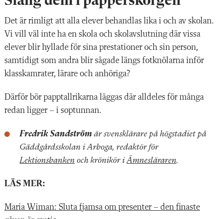
Släng dem i papperskorgen
Det är rimligt att alla elever behandlas lika i och av skolan.
Vi vill väl inte ha en skola och skolavslutning där vissa
elever blir hyllade för sina prestationer och sin person,
samtidigt som andra blir sågade längs fotknölarna inför
klasskamrater, lärare och anhöriga?
Därför bör papptallrikarna läggas där alldeles för många
redan ligger – i soptunnan.
Fredrik Sandström
är svensklärare på högstadiet på
Gäddgårdsskolan i Arboga, redaktör för
Lektionsbanken
och krönikör i
Ämnesläraren
.
LÄS MER:
Maria Wiman: Sluta fjamsa om presenter – den finaste