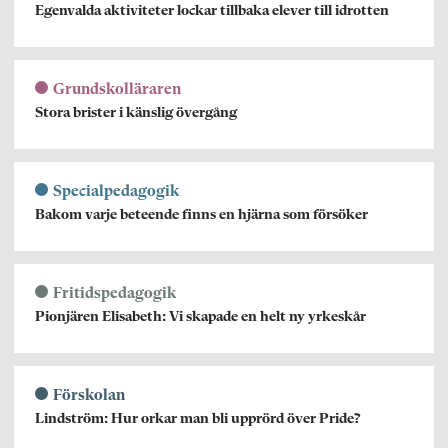
Egenvalda aktiviteter lockar tillbaka elever till idrotten
Grundskolläraren
Stora brister i känslig övergång
Specialpedagogik
Bakom varje beteende finns en hjärna som försöker
Fritidspedagogik
Pionjären Elisabeth: Vi skapade en helt ny yrkeskår
Förskolan
Lindström: Hur orkar man bli upprörd över Pride?