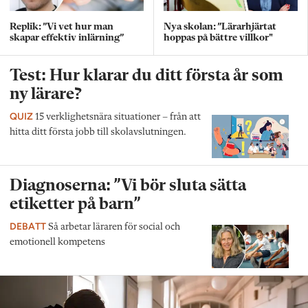
Replik: ”Vi vet hur man
Nya skolan: ”Lärarhjärtat
skapar effektiv inlärning”
hoppas på bättre villkor"
Test: Hur klarar du ditt första år som
ny lärare?
QUIZ
15 verklighetsnära situationer – från att
hitta ditt första jobb till skolavslutningen.
Diagnoserna: ”Vi bör sluta sätta
etiketter på barn”
DEBATT
Så arbetar läraren för social och
emotionell kompetens