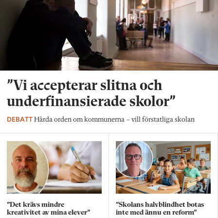
”Vi accepterar slitna och
underfinansierade skolor”
DEBATT
Hårda orden om kommunerna – vill förstatliga skolan
”Det krävs mindre
”Skolans halvblindhet botas
kreativitet av mina elever”
inte med ännu en reform”