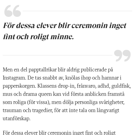
För dessa elever blir ceremonin inget
fint och roligt minne.
Men en del papptallrikar blir aldrig publicerade på
Instagram. De tas snabbt av, knölas ihop och hamnar i
papperskorgen. Klassens drop-in, frånvaro, adhd, guldfisk,
mus och drama queen kan vid första anblicken framstå
som roliga (för vissa), men dölja personliga svårigheter,
trauman och tragedier, för att inte tala om långvarigt
utanförskap.
För dessa elever blir ceremonin inget fint och roligt