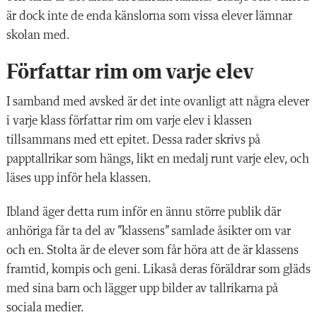
är dock inte de enda känslorna som vissa elever lämnar
skolan med.
Författar rim om varje elev
I samband med avsked är det inte ovanligt att några elever
i varje klass författar rim om varje elev i klassen
tillsammans med ett epitet. Dessa rader skrivs på
papptallrikar som hängs, likt en medalj runt varje elev, och
läses upp inför hela klassen.
Ibland äger detta rum inför en ännu större publik där
anhöriga får ta del av ”klassens” samlade åsikter om var
och en. Stolta är de elever som får höra att de är klassens
framtid, kompis och geni. Likaså deras föräldrar som gläds
med sina barn och lägger upp bilder av tallrikarna på
sociala medier.