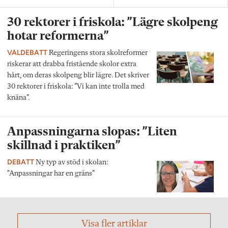
30 rektorer i friskola: ”Lägre skolpeng
hotar reformerna”
VALDEBATT
Regeringens stora skolreformer
riskerar att drabba fristående skolor extra
hårt, om deras skolpeng blir lägre. Det skriver
30 rektorer i friskola: ”Vi kan inte trolla med
knäna”.
Anpassningarna slopas: ”Liten
skillnad i praktiken”
DEBATT
Ny typ av stöd i skolan:
"Anpassningar har en gräns”
Visa fler artiklar