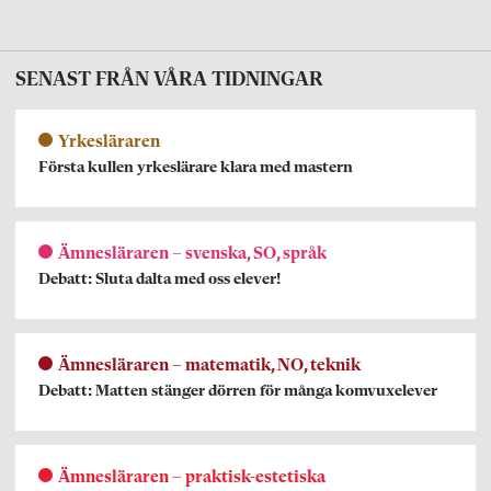
SENAST FRÅN VÅRA TIDNINGAR
Yrkesläraren
Första kullen yrkeslärare klara med mastern
Ämnesläraren – svenska, SO, språk
Debatt: Sluta dalta med oss elever!
Ämnesläraren – matematik, NO, teknik
Debatt: Matten stänger dörren för många komvuxelever
Ämnesläraren – praktisk-estetiska