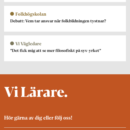
Folkhögskolan
Debatt: Vem tar ansvar när folkbildningen tystnar?
Vi Vägledare
”Det fick mig att se mer filosofiskt på syv-yrket”
Hör gärna av dig eller följ oss!