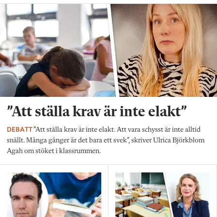
”Att ställa krav är inte elakt”
DEBATT
”Att ställa krav är inte elakt. Att vara schysst är inte alltid
snällt. Många gånger är det bara ett svek”, skriver Ulrica Björkblom
Agah om stöket i klassrummen.