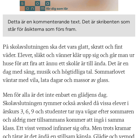
Detta är en kommenterande text. Det är skribenten som
står för åsikterna som förs fram.
På skolavslutningen ska det vara glatt, skratt och fint
väder. Elever, släkt och vänner klär upp sig och går man ur
huse för att fira att ännu ett skolår är till ända. Det är en
dag med sång, musik och högtidliga tal. Sommarlovet
väntar med vila, lata dagar och massor av glass.
Men för alla är det inte enbart en glädjens dag.
Skolavslutningen rymmer också avsked då vissa elever i
årskurs 3, 6, 9 och studenter tar nya vägar efter sommaren
och aldrig mer tillsammans kommer att ingå i samma
klass. Ett visst vemod infinner sig ofta. Men trots kramar
och tårar är det ändå en stillsam känsla. Glädje och vemod