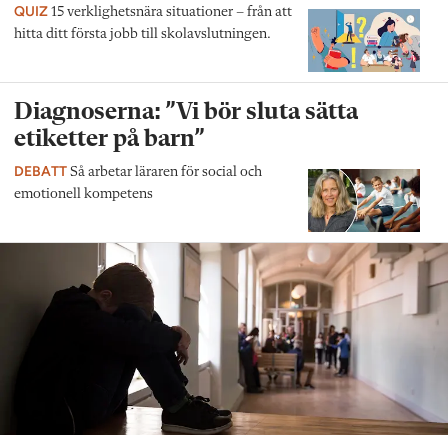
QUIZ
15 verklighetsnära situationer – från att
hitta ditt första jobb till skolavslutningen.
Diagnoserna: ”Vi bör sluta sätta
etiketter på barn”
DEBATT
Så arbetar läraren för social och
emotionell kompetens