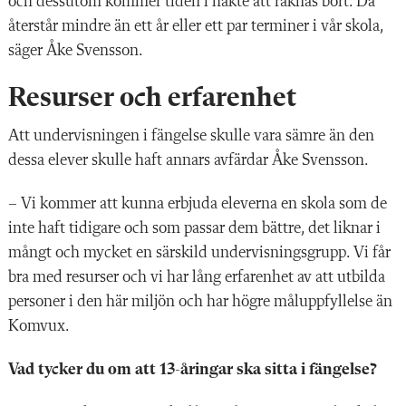
och dessutom kommer tiden i häkte att räknas bort. Då
återstår mindre än ett år eller ett par terminer i vår skola,
säger Åke Svensson.
Resurser och erfarenhet
Att undervisningen i fängelse skulle vara sämre än den
dessa elever skulle haft annars avfärdar Åke Svensson.
– Vi kommer att kunna erbjuda eleverna en skola som de
inte haft tidigare och som passar dem bättre, det liknar i
mångt och mycket en särskild undervisningsgrupp. Vi får
bra med resurser och vi har lång erfarenhet av att utbilda
personer i den här miljön och har högre måluppfyllelse än
Komvux.
Vad tycker du om att 13-åringar ska sitta i fängelse?