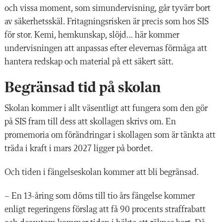
och vissa moment, som simundervisning, går tyvärr bort
av säkerhetsskäl. Fritagningsrisken är precis som hos SIS
för stor. Kemi, hemkunskap, slöjd… här kommer
undervisningen att anpassas efter elevernas förmåga att
hantera redskap och material på ett säkert sätt.
Begränsad tid på skolan
Skolan kommer i allt väsentligt att fungera som den gör
på SIS fram till dess att skollagen skrivs om. En
promemoria om förändringar i skollagen som är tänkta att
träda i kraft i mars 2027 ligger på bordet.
Och tiden i fängelseskolan kommer att bli begränsad.
– En 13-åring som döms till tio års fängelse kommer
enligt regeringens förslag att få 90 procents straffrabatt