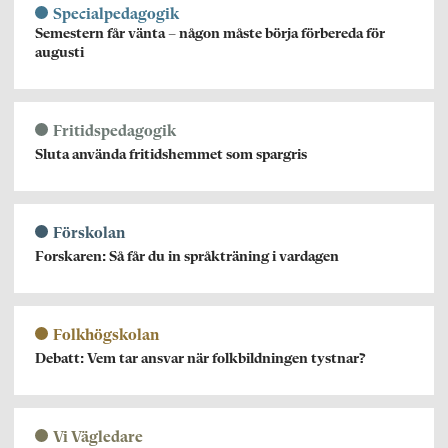
Specialpedagogik
Semestern får vänta – någon måste börja förbereda för
augusti
Fritidspedagogik
Sluta använda fritidshemmet som spargris
Förskolan
Forskaren: Så får du in språkträning i vardagen
Folkhögskolan
Debatt: Vem tar ansvar när folkbildningen tystnar?
Vi Vägledare