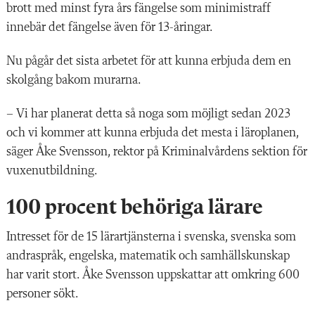
brott med minst fyra års fängelse som minimistraff
innebär det fängelse även för 13-åringar.
Nu pågår det sista arbetet för att kunna erbjuda dem en
skolgång bakom murarna.
– Vi har planerat detta så noga som möjligt sedan 2023
och vi kommer att kunna erbjuda det mesta i läroplanen,
säger Åke Svensson, rektor på Kriminalvårdens sektion för
vuxenutbildning.
100 procent behöriga lärare
Intresset för de 15 lärartjänsterna i svenska, svenska som
andraspråk, engelska, matematik och samhällskunskap
har varit stort. Åke Svensson uppskattar att omkring 600
personer sökt.