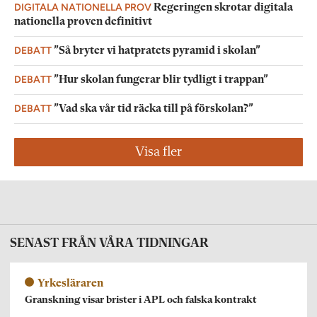
DIGITALA NATIONELLA PROV
Regeringen skrotar digitala
nationella proven definitivt
DEBATT
”Så bryter vi hatpratets pyramid i skolan”
DEBATT
”Hur skolan fungerar blir tydligt i trappan”
DEBATT
”Vad ska vår tid räcka till på förskolan?”
Visa fler
SENAST FRÅN VÅRA TIDNINGAR
Yrkesläraren
Granskning visar brister i APL och falska kontrakt