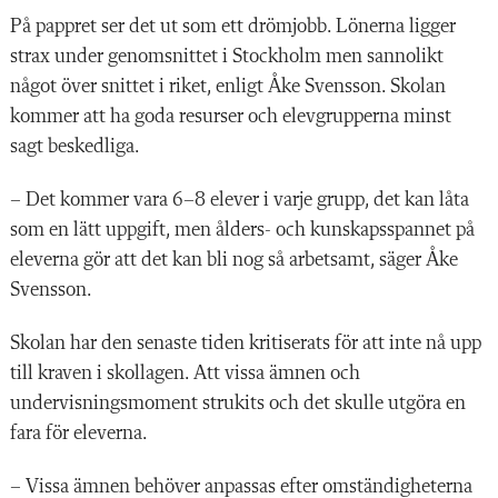
På pappret ser det ut som ett drömjobb. Lönerna ligger
strax under genomsnittet i Stockholm men sannolikt
något över snittet i riket, enligt Åke Svensson. Skolan
kommer att ha goda resurser och elevgrupperna minst
sagt beskedliga.
– Det kommer vara 6–8 elever i varje grupp, det kan låta
som en lätt uppgift, men ålders- och kunskapsspannet på
eleverna gör att det kan bli nog så arbetsamt, säger Åke
Svensson.
Skolan har den senaste tiden kritiserats för att inte nå upp
till kraven i skollagen. Att vissa ämnen och
undervisningsmoment strukits och det skulle utgöra en
fara för eleverna.
– Vissa ämnen behöver anpassas efter omständigheterna