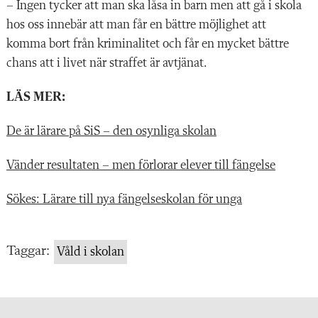
– Ingen tycker att man ska låsa in barn men att gå i skola
hos oss innebär att man får en bättre möjlighet att
komma
bort från kriminalitet och får en mycket bättre
chans att i livet när straffet är avtjänat.
LÄS MER:
De är lärare på SiS – den osynliga skolan
Vänder resultaten – men förlorar elever till fängelse
Sökes: Lärare till nya fängelseskolan för unga
Taggar:
Våld i skolan