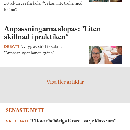
30 rektorer i friskola: ”Vi kan inte trolla med
knäna”.
Anpassningarna slopas: ”Liten
skillnad i praktiken”
DEBATT
Ny typ av stöd i skolan:
"Anpassningar har en gräns”
Visa fler artiklar
SENASTE NYTT
VALDEBATT
”Vi lovar behöriga lärare i varje klassrum”