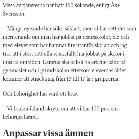
Vissa av tjänsterna har haft 150 sökande, enligt Åke
Svensson.
– Många nyexade har sökt, såklart, men vi har sett det som
meriterande om man har jobbat på resursskolor, SIS och
med elever som har hamnat lite utanför skolan och jag
tror att i stort sett alla vi anställt har jobbat på skolor i
utsatta områden. Lärarna ska också ha arbetat både på
gymnasiet och i grundskolan eftersom elevernas ålder
kommer att sträcka sig från 13 till 17 år i grupperna.
Och behörighet har varit ett krav.
– Vi brukar ibland skryta om att vi har 100 procent
behöriga lärare.
Anpassar vissa ämnen