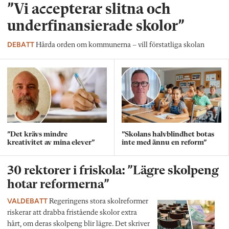
”Vi accepterar slitna och
underfinansierade skolor”
DEBATT
Hårda orden om kommunerna – vill förstatliga skolan
”Det krävs mindre
”Skolans halvblindhet botas
kreativitet av mina elever”
inte med ännu en reform”
30 rektorer i friskola: ”Lägre skolpeng
hotar reformerna”
VALDEBATT
Regeringens stora skolreformer
riskerar att drabba fristående skolor extra
hårt, om deras skolpeng blir lägre. Det skriver