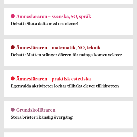
Ämnesläraren – svenska, SO, språk
Debatt: Sluta dalta med oss elever!
Ämnesläraren – matematik, NO, teknik
Debatt: Matten stänger dörren för många komvuxelever
Ämnesläraren – praktisk-estetiska
Egenvalda aktiviteter lockar tillbaka elever till idrotten
Grundskolläraren
Stora brister i känslig övergång