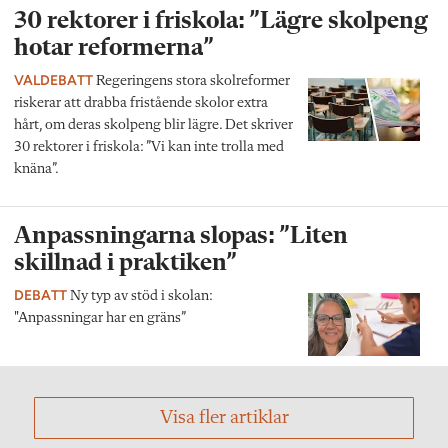
30 rektorer i friskola: ”Lägre skolpeng
hotar reformerna”
VALDEBATT
Regeringens stora skolreformer
riskerar att drabba fristående skolor extra
hårt, om deras skolpeng blir lägre. Det skriver
30 rektorer i friskola: ”Vi kan inte trolla med
knäna”.
Anpassningarna slopas: ”Liten
skillnad i praktiken”
DEBATT
Ny typ av stöd i skolan:
"Anpassningar har en gräns”
Visa fler artiklar