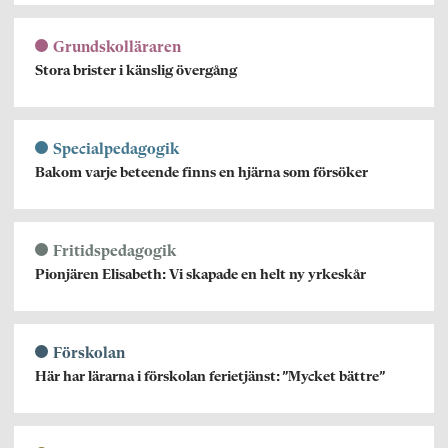
Grundskolläraren
Stora brister i känslig övergång
Specialpedagogik
Bakom varje beteende finns en hjärna som försöker
Fritidspedagogik
Pionjären Elisabeth: Vi skapade en helt ny yrkeskår
Förskolan
Här har lärarna i förskolan ferietjänst: ”Mycket bättre”