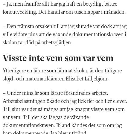
– Ja, men framför allt har jag haft en betydligt bättre
löneutveckling. Det handlar om tusenlappar i månaden.
– Den främsta orsaken till att jag slutade var dock att jag
ville vidare plus att de växande dokumentationskraven i
skolan tar död på arbetsglädjen.
Visste inte vem som var vem
Ytterligare en lärare som lämnat skolan är den tidigare
slöjd- och matematikläraren Elisabet Lilljebjörn.
– Under mina år som lärare förändrades arbetet.
Arbetsbelastningen ökade och jag fick fler och fler elever.
Till slut var det så många att jag knappt visste vem som
var vem. Till det ska läggas de växande
dokumentationskraven. Ibland kändes det som om jag
bara dokumenterade. Jag blev utbränd.