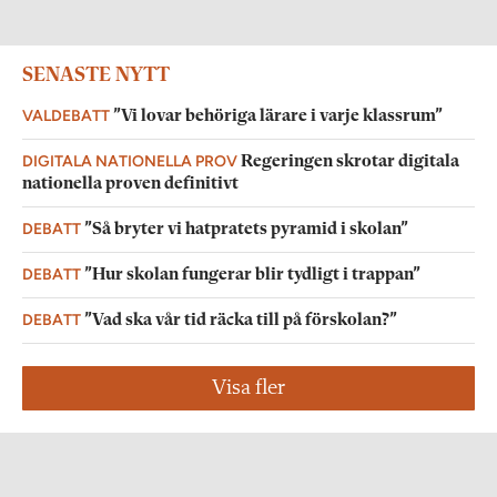
SENASTE NYTT
VALDEBATT
”Vi lovar behöriga lärare i varje klassrum”
DIGITALA NATIONELLA PROV
Regeringen skrotar digitala
nationella proven definitivt
DEBATT
”Så bryter vi hatpratets pyramid i skolan”
DEBATT
”Hur skolan fungerar blir tydligt i trappan”
DEBATT
”Vad ska vår tid räcka till på förskolan?”
Visa fler