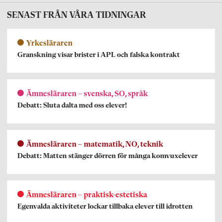
SENAST FRÅN VÅRA TIDNINGAR
Yrkesläraren
Granskning visar brister i APL och falska kontrakt
Ämnesläraren – svenska, SO, språk
Debatt: Sluta dalta med oss elever!
Ämnesläraren – matematik, NO, teknik
Debatt: Matten stänger dörren för många komvuxelever
Ämnesläraren – praktisk-estetiska
Egenvalda aktiviteter lockar tillbaka elever till idrotten