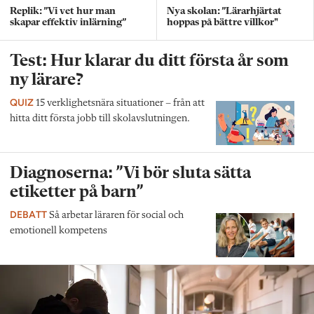
Replik: ”Vi vet hur man
Nya skolan: ”Lärarhjärtat
skapar effektiv inlärning”
hoppas på bättre villkor"
Test: Hur klarar du ditt första år som
ny lärare?
QUIZ
15 verklighetsnära situationer – från att
hitta ditt första jobb till skolavslutningen.
Diagnoserna: ”Vi bör sluta sätta
etiketter på barn”
DEBATT
Så arbetar läraren för social och
emotionell kompetens