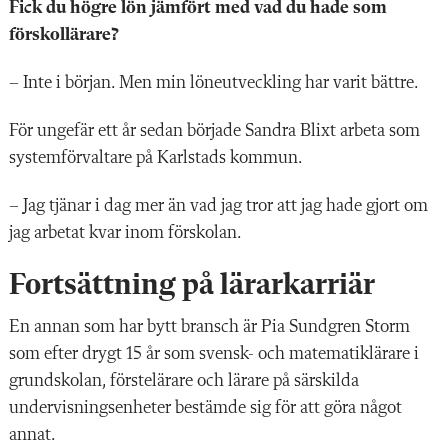
Fick du högre lön jämfört med vad du hade som
förskollärare?
– Inte i början. Men min löneutveckling har varit bättre.
För ungefär ett år sedan började Sandra Blixt arbeta som
systemförvaltare på Karlstads kommun.
– Jag tjänar i dag mer än vad jag tror att jag hade gjort om
jag arbetat kvar inom förskolan.
Fortsättning på lärarkarriär
En annan som har bytt bransch är Pia Sundgren Storm
som efter drygt 15 år som svensk- och matematiklärare i
grundskolan, förstelärare och lärare på särskilda
undervisningsenheter bestämde sig för att göra något
annat.