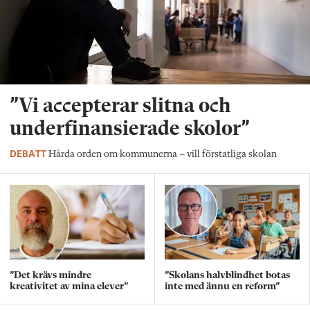
”Vi accepterar slitna och
underfinansierade skolor”
DEBATT
Hårda orden om kommunerna – vill förstatliga skolan
”Det krävs mindre
”Skolans halvblindhet botas
kreativitet av mina elever”
inte med ännu en reform”