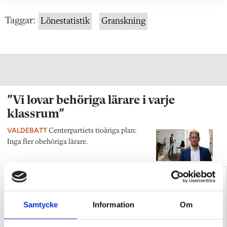
Taggar:
Lönestatistik
Granskning
”Vi lovar behöriga lärare i varje
klassrum”
VALDEBATT
Centerpartiets tioåriga plan:
Inga fler obehöriga lärare.
Samtycke
Information
Om