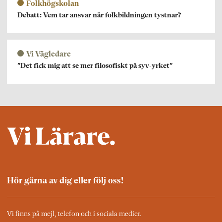
Folkhögskolan
Debatt: Vem tar ansvar när folkbildningen tystnar?
Vi Vägledare
”Det fick mig att se mer filosofiskt på syv-yrket”
Hör gärna av dig eller följ oss!
Vi finns på mejl, telefon och i sociala medier.