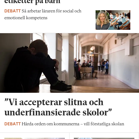
etiketter på barn”
DEBATT
Så arbetar läraren för social och
emotionell kompetens
”Vi accepterar slitna och
underfinansierade skolor”
DEBATT
Hårda orden om kommunerna – vill förstatliga skolan