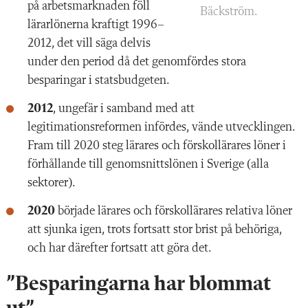
på arbetsmarknaden föll
Bäckström.
lärarlönerna kraftigt 1996–
2012, det vill säga delvis
under den period då det genomfördes stora
besparingar i statsbudgeten.
2012
, ungefär i samband med att
legitimationsreformen infördes, vände utvecklingen.
Fram till 2020 steg lärares och förskollärares löner i
förhållande till genomsnittslönen i Sverige (alla
sektorer).
2020
började lärares och förskollärares relativa löner
att sjunka igen, trots fortsatt stor brist på behöriga,
och har därefter fortsatt att göra det.
”Besparingarna har blommat