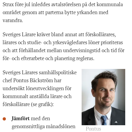
Strax före jul inleddes avtalsrörelsen på det kommunala
området genom att parterna bytte yrkanden med
varandra.
Sveriges Lärare kräver bland annat att förskollärares,
lärares och studie- och yrkesvägledares löner prioriteras
och att förhållandet mellan undervisningstid och tid för
för- och efterarbete och planering regleras.
Sveriges Lärares samhällspolitiske
chef Pontus Bäckström har
undersökt löneutvecklingen för
kommunalt anställda lärare och
förskollärare (se grafik):
Jämfört
med den
genomsnittliga månadslönen
Pontus