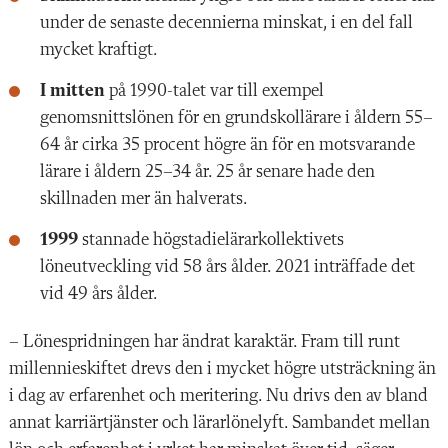
under de senaste decennierna minskat, i en del fall
mycket kraftigt.
I mitten
på 1990-talet var till exempel
genomsnittslönen för en grundskollärare i åldern 55–
64 år cirka 35 procent högre än för en motsvarande
lärare i åldern 25–34 år. 25 år senare hade den
skillnaden mer än halverats.
1999
stannade högstadielärarkollektivets
löneutveckling vid 58 års ålder. 2021 inträffade det
vid 49 års ålder.
– Lönespridningen har ändrat karaktär. Fram till runt
millennieskiftet drevs den i mycket högre utsträckning än
i dag av erfarenhet och meritering. Nu drivs den av bland
annat karriärtjänster och lärarlönelyft. Sambandet mellan