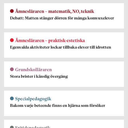
Ämnesläraren – matematik, NO, teknik
Debatt: Matten stänger dörren för många komvuxelever
Ämnesläraren – praktisk-estetiska
Egenvalda aktiviteter lockar tillbaka elever till idrotten
Grundskolläraren
Stora brister i känslig övergång
Specialpedagogik
Bakom varje beteende finns en hjärna som försöker