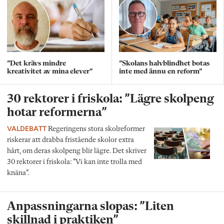
”Det krävs mindre
”Skolans halvblindhet botas
kreativitet av mina elever”
inte med ännu en reform”
30 rektorer i friskola: ”Lägre skolpeng
hotar reformerna”
VALDEBATT
Regeringens stora skolreformer
riskerar att drabba fristående skolor extra
hårt, om deras skolpeng blir lägre. Det skriver
30 rektorer i friskola: ”Vi kan inte trolla med
knäna”.
Anpassningarna slopas: ”Liten
skillnad i praktiken”