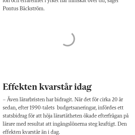
lön och erfarenhet i yrket har minskat över tid, säger
Pontus Bäckström.
Effekten kvarstår idag
– Även lärarbristen har bidragit. När det för cirka 20 år
sedan, efter 1990-talets budgetsaneringar, infördes ett
statsbidrag för att höja lärartätheten ökade efterfrågan på
lärare med resultat att ingångslönerna steg kraftigt. Den
effekten kvarstår än i dag.