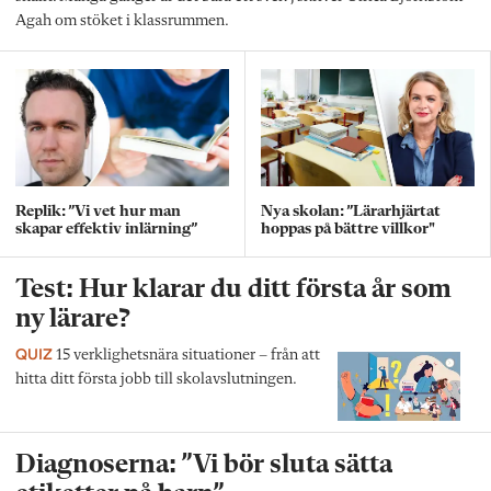
Agah om stöket i klassrummen.
Replik: ”Vi vet hur man
Nya skolan: ”Lärarhjärtat
skapar effektiv inlärning”
hoppas på bättre villkor"
Test: Hur klarar du ditt första år som
ny lärare?
QUIZ
15 verklighetsnära situationer – från att
hitta ditt första jobb till skolavslutningen.
Diagnoserna: ”Vi bör sluta sätta