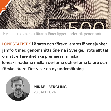
Ny statistik visar att lärares löner ligger under riksgenomsnittet.
Lärares och förskollärares löner sjunker
LÖNESTATISTIK
jämfört med genomsnittslönerna i Sverige. Trots allt tal
om att erfarenhet ska premieras minskar
löneskillnaderna mellan oerfarna och erfarna lärare och
förskollärare. Det visar en ny undersökning.
MIKAEL BERGLING
23 JAN 2024