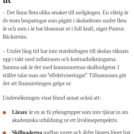
ut”
– Det finns flera olika orsaker till nedgången. En viktig är
de stora besparingar som pågått i skolsektorn under flera
år och som i år har blommat ut i full kraft, säger Pontus
Bäckström.
– Under lång tid har inte statsbidragen till skolan räknats
upp i takt med inflationen och kostnadsökningarna.
Samma sak är det med kommunernas skolbudgetar. I
stället talar man om ”effektiviseringar”. Tillsammans gör
det att finansierimgen gröps ur.
Undersökningen visar bland annat också att:
Lärare
är en av få yrkesgrupper som inte tjänar in sin
akademiska utbildning ur ett livslöneperspektiv.
Skillnaderna
mellan yngre och äldre lärares löner har