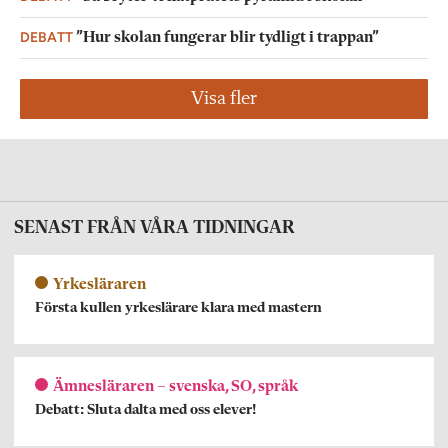
DEBATT
”Hur skolan fungerar blir tydligt i trappan”
Visa fler
SENAST FRÅN VÅRA TIDNINGAR
Yrkesläraren
Första kullen yrkeslärare klara med mastern
Ämnesläraren – svenska, SO, språk
Debatt: Sluta dalta med oss elever!