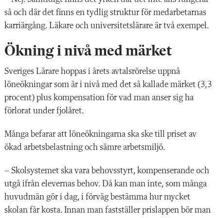
så och där det finns en tydlig struktur för medarbetarnas
karriärgång. Läkare och universitetslärare är två exempel.
Ökning i nivå med märket
Sveriges Lärare hoppas i årets avtalsrörelse uppnå
löneökningar som är i nivå med det så kallade märket (3,3
procent) plus kompensation för vad man anser sig ha
förlorat under fjolåret.
Många befarar att löneökningarna ska ske till priset av
ökad arbetsbelastning och sämre arbetsmiljö.
– Skolsystemet ska vara behovsstyrt, kompenserande och
utgå ifrån elevernas behov. Då kan man inte, som många
huvudmän gör i dag, i förväg bestämma hur mycket
skolan får kosta. Innan man fastställer prislappen bör man