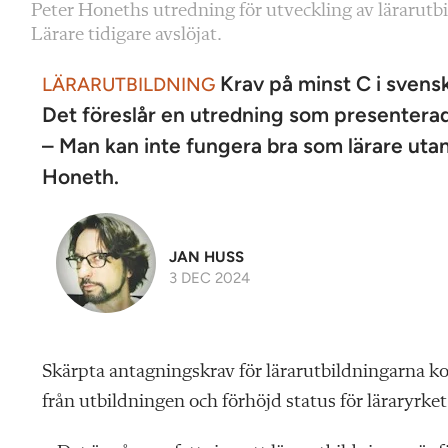
Peter Honeths utredning för utveckling av lärarutbi
Lärare tidigare avslöjat.
Krav på minst C i svenska
LÄRARUTBILDNING
Det föreslår en utredning som presenterad
– Man kan inte fungera bra som lärare uta
Honeth.
JAN HUSS
3 DEC 2024
Skärpta antagningskrav för lärarutbildningarna 
från utbildningen och förhöjd status för läraryrket