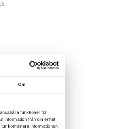
ch
er
Om
de
andahålla funktioner för
n information från din enhet
 tur kombinera informationen