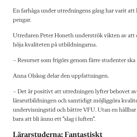
En farhåga under utredningens gång har varit att l
pengar.
Utredaren Peter Honeth underströk vikten av att de
höja kvaliteten på utbildningarna.
– Resurser som frigörs genom färre studenter ska 
Anna Olskog delar den uppfattningen.
– Det är positivt att utredningen lyfter behovet av
lärarutbildningen och samtidigt möjliggöra kvalit
undervisningstid och bättre VFU. Utan en hållbar 
bara att bli ännu ett ”slag i luften”.
Lärarstuderna: Fantastiskt