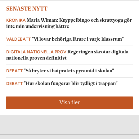
SENASTE NYTT
KRÖNIKA
Maria Wiman: Knyppelbingo och skrattyoga gör
inte min undervisning bättre
VALDEBATT
”Vi lovar behöriga lärare i varje klassrum”
DIGITALA NATIONELLA PROV
Regeringen skrotar digitala
nationella proven definitivt
DEBATT
”Så bryter vi hatpratets pyramid i skolan”
DEBATT
”Hur skolan fungerar blir tydligt i trappan”
Visa fler