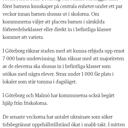
först barnens kunskaper på centrala enheter under ett par
veckor innan barnen slussas ut i skolorna. Om
kommunerna väljer att placera barnen i särskilda
förberedelseklasser eller direkt in i befintliga klasser
kommer att variera.
I Göteborg räknar staden med att kunna erbjuda upp emot
7 000 barn undervisning. Man räknar med att majoriteten
av de eleverna ska slussas in i befintliga klasser som
utökas med några elever. Strax under 1 000 får plats i
lokaler som står tomma i dagsläget.
I Göteborg och Malmö har kommunerna också begärt
hjälp från friskolorna.
De senaste veckorna har antalet ukrainare som söker
tidsbegränsat uppehållstillstånd ökat i snabb takt. I mitten