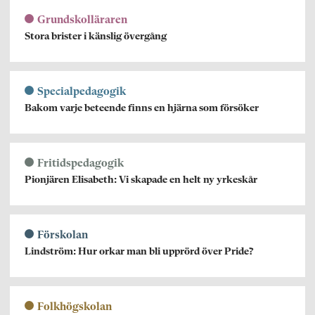
Grundskolläraren
Stora brister i känslig övergång
Specialpedagogik
Bakom varje beteende finns en hjärna som försöker
Fritidspedagogik
Pionjären Elisabeth: Vi skapade en helt ny yrkeskår
Förskolan
Lindström: Hur orkar man bli upprörd över Pride?
Folkhögskolan