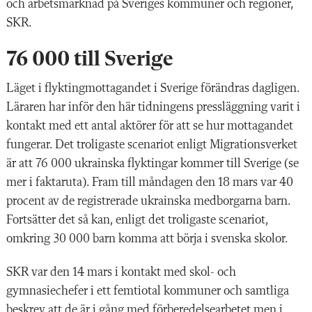
och arbetsmarknad på Sveriges kommuner och regioner,
SKR.
76 000 till Sverige
Läget i flyktingmottagandet i Sverige förändras dagligen.
Läraren har inför den här tidningens pressläggning varit i
kontakt med ett antal aktörer för att se hur mottagandet
fungerar. Det troligaste scenariot enligt Migrationsverket
är att 76 000 ukrainska flyktingar kommer till Sverige (se
mer i faktaruta). Fram till måndagen den 18 mars var 40
procent av de registrerade ukrainska medborgarna barn.
Fortsätter det så kan, enligt det troligaste scenariot,
omkring 30 000 barn komma att börja i svenska skolor.
SKR var den 14 mars i kontakt med skol- och
gymnasiechefer i ett femtiotal kommuner och samtliga
beskrev att de är i gång med förberedelsearbetet men i