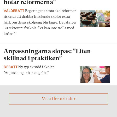
hotar reformerna”
VALDEBATT
Regeringens stora skolreformer
riskerar att drabba fristående skolor extra
hårt, om deras skolpeng blir lägre. Det skriver
30 rektorer i friskola: ”Vi kan inte trolla med
knäna”.
Anpassningarna slopas: ”Liten
skillnad i praktiken”
DEBATT
Ny typ av stöd i skolan:
"Anpassningar har en gräns”
Visa fler artiklar