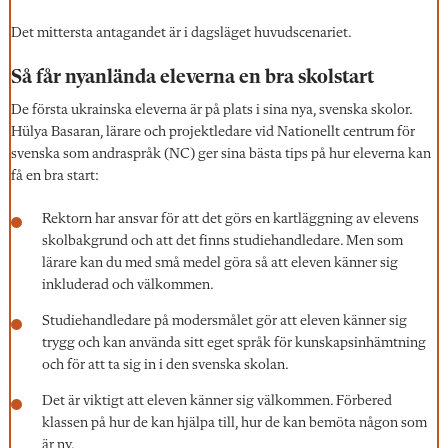
Det mittersta antagandet är i dagsläget huvudscenariet.
Så får nyanlända eleverna en bra skolstart
De första ukrainska eleverna är på plats i sina nya, svenska skolor.
Hülya Basaran, lärare och projektledare vid Nationellt centrum för
svenska som andraspråk (NC) ger sina bästa tips på hur eleverna kan
få en bra start:
Rektorn har ansvar för att det görs en kartläggning av elevens
skolbakgrund och att det finns studiehandledare. Men som
lärare kan du med små medel göra så att eleven känner sig
inkluderad och välkommen.
Studiehandledare på modersmålet gör att eleven känner sig
trygg och kan använda sitt eget språk för kunskapsinhämtning
och för att ta sig in i den svenska skolan.
Det är viktigt att eleven känner sig välkommen. Förbered
klassen på hur de kan hjälpa till, hur de kan bemöta någon som
är ny.