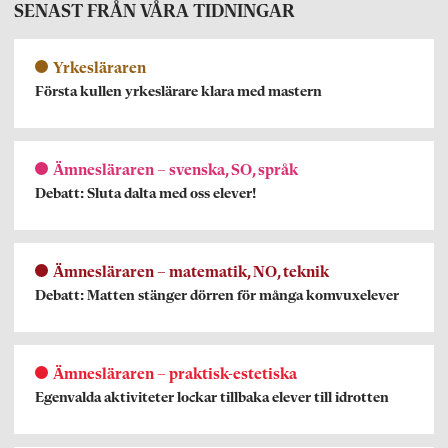
SENAST FRÅN VÅRA TIDNINGAR
Yrkesläraren
Första kullen yrkeslärare klara med mastern
Ämnesläraren – svenska, SO, språk
Debatt: Sluta dalta med oss elever!
Ämnesläraren – matematik, NO, teknik
Debatt: Matten stänger dörren för många komvuxelever
Ämnesläraren – praktisk-estetiska
Egenvalda aktiviteter lockar tillbaka elever till idrotten