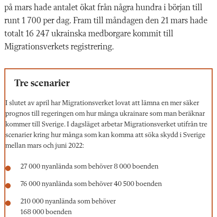
på mars hade antalet ökat från några hundra i början till
runt 1 700 per dag. Fram till måndagen den 21 mars hade
totalt 16 247 ukrainska medborgare kommit till
Migrationsverkets registrering.
Tre scenarier
I slutet av april har Migrationsverket lovat att lämna en mer säker
prognos till regeringen om hur många ukrainare som man beräknar
kommer till Sverige. I dagsläget arbetar Migrationsverket utifrån tre
scenarier kring hur många som kan komma att söka skydd i Sverige
mellan mars och juni 2022:
27 000 nyanlända som behöver 8 000 boenden
76 000 nyanlända som behöver 40 500 boenden
210 000 nyanlända som behöver
168 000 boenden