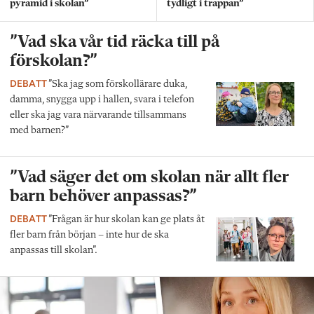
pyramid i skolan”
tydligt i trappan”
”Vad ska vår tid räcka till på
förskolan?”
DEBATT
”Ska jag som förskollärare duka,
damma, snygga upp i hallen, svara i telefon
eller ska jag vara närvarande tillsammans
med barnen?”
”Vad säger det om skolan när allt fler
barn behöver anpassas?”
DEBATT
”Frågan är hur skolan kan ge plats åt
fler barn från början – inte hur de ska
anpassas till skolan”.