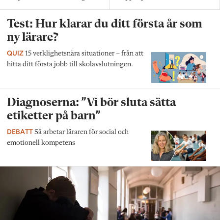
Test: Hur klarar du ditt första år som
ny lärare?
QUIZ
15 verklighetsnära situationer – från att
hitta ditt första jobb till skolavslutningen.
Diagnoserna: ”Vi bör sluta sätta
etiketter på barn”
DEBATT
Så arbetar läraren för social och
emotionell kompetens