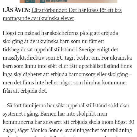
LÄS ÄVEN:
Lärarförbundet: Det här krävs för ett bra
mottagande av ukrainska elever
Högst en månad har skolcheferna på sig att erbjuda
skolgång åt de ukrainska barn som nu fått ett
tidsbegränsat uppehållstillstånd i Sverige enligt det
massflyktsdirektiv som EU tagit beslut om. För ukrainska
barn som ännu inte sökt eller fått uppehållstillstånd finns
inga skyldigheter att erbjuda barnomsorg eller skolgång –
men det finns inte heller något som hindrar kommuner
från att erbjuda det.
– Så fort familjerna har sökt uppehållstillstånd så klickar
systemet i gång. Barnen har inte skolplikt men
kommunerna har ansvaret att erbjuda skola inom högst 30
dagar, säger Monica Sonde, avdelningschef för utbildning