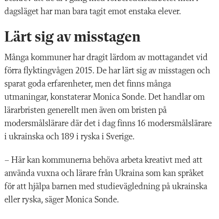
dagsläget har man bara tagit emot enstaka elever.
Lärt sig av misstagen
Många kommuner har dragit lärdom av mottagandet vid
förra flyktingvågen 2015. De har lärt sig av misstagen och
sparat goda erfarenheter, men det finns många
utmaningar, konstaterar Monica Sonde. Det handlar om
lärarbristen generellt men även om bristen på
modersmålslärare där det i dag finns 16 modersmålslärare
i ukrainska och 189 i ryska i Sverige.
– Här kan kommunerna behöva arbeta kreativt med att
använda vuxna och lärare från Ukraina som kan språket
för att hjälpa barnen med studievägledning på ukrainska
eller ryska, säger Monica Sonde.