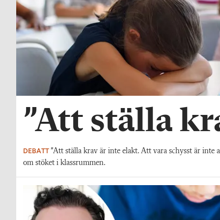
”Att ställa kr
DEBATT
”Att ställa krav är inte elakt. Att vara schysst är int
om stöket i klassrummen.