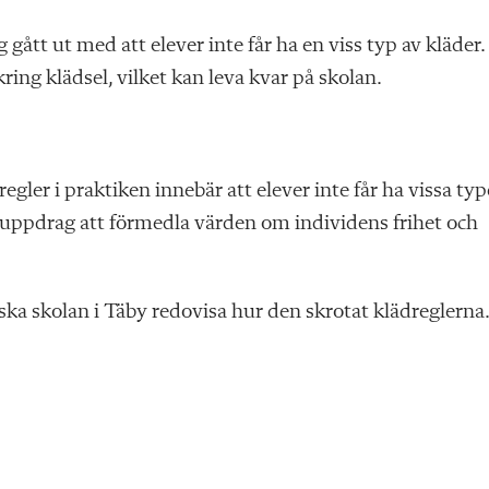
gått ut med att elever inte får ha en viss typ av kläder.
ing klädsel, vilket kan leva kvar på skolan.
ler i praktiken innebär att elever inte får ha vissa typ
s uppdrag att förmedla värden om individens frihet och
ska skolan i Täby redovisa hur den skrotat klädreglerna