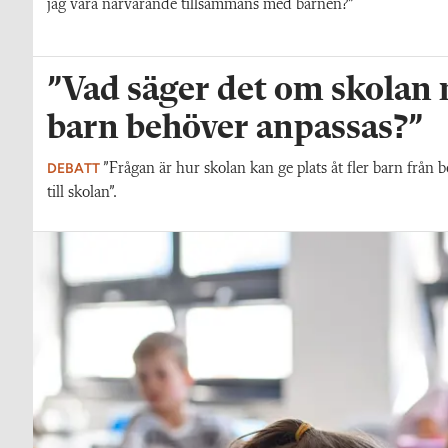
jag vara närvarande tillsammans med barnen?”
”Vad säger det om skolan nä
barn behöver anpassas?”
DEBATT
”Frågan är hur skolan kan ge plats åt fler barn från 
till skolan”.