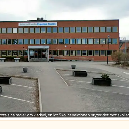
krota sina regler om klädsel, enligt Skolinspektionen bryter det mot skolla