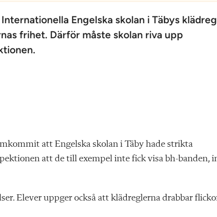
Internationella Engelska skolan i Täbys klädreg
nas frihet. Därför måste skolan riva upp
ktionen.
mkommit att Engelska skolan i Täby hade strikta
spektionen att de till exempel inte fick visa bh-banden, i
elser. Elever uppger också att klädreglerna drabbar flicko