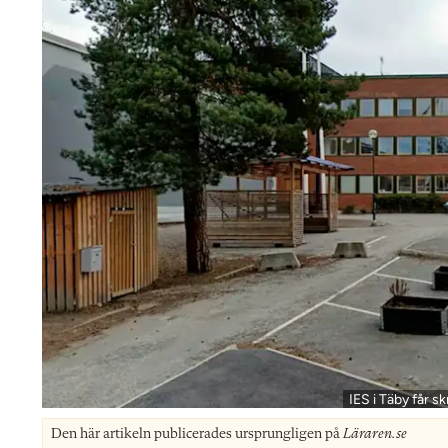
IES i Täby får s
Den här artikeln publicerades ursprungligen på
Läraren.se