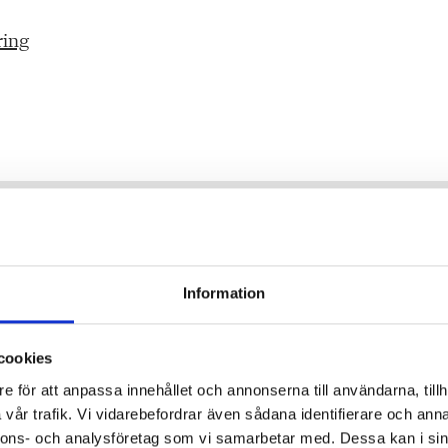
ring
 varje
Information
ärare.
cookies
e för att anpassa innehållet och annonserna till användarna, tillh
vår trafik. Vi vidarebefordrar även sådana identifierare och anna
nnons- och analysföretag som vi samarbetar med. Dessa kan i sin