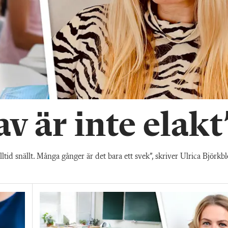
av är inte elakt
e alltid snällt. Många gånger är det bara ett svek”, skriver Ulrica Björ