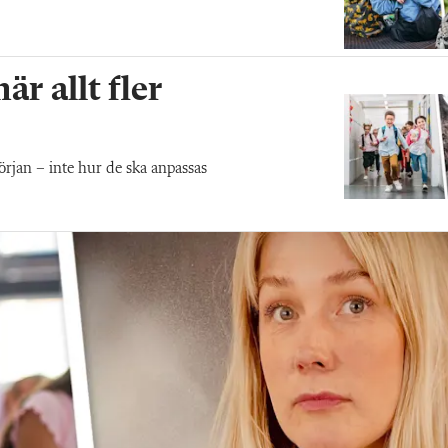
r allt fler
början – inte hur de ska anpassas