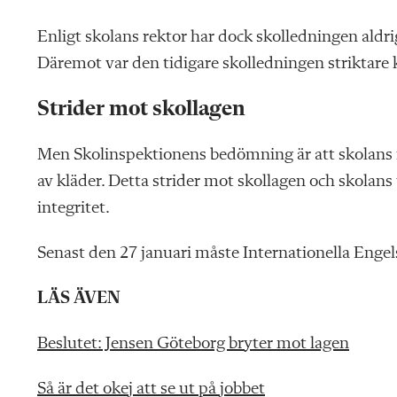
Enligt skolans rektor har dock skolledningen aldrig 
Däremot var den tidigare skolledningen striktare kr
Strider mot skollagen
Men Skolinspektionens bedömning är att skolans reg
av kläder. Detta strider mot skollagen och skolan
integritet.
Senast den 27 januari måste Internationella Engel
LÄS ÄVEN
Beslutet: Jensen Göteborg bryter mot lagen
Så är det okej att se ut på jobbet