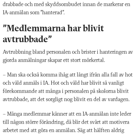
drabbade och med skyddsombudet innan de markerar en
IA-anmälan som ”hanterad”.
”Medlemmarna har blivit
avtrubbade”
Avtrubbning bland personalen och brister i hanteringen av
gjorda anmälningar skapar ett stort mörkertal.
– Man ska också komma ihåg att långt ifrån alla fall av hot
och våld anmäls i IA. Hot och våld har blivit så vanligt
förekommande att många i personalen på skolorna blivit
avtrubbade, att det sorgligt nog blivit en del av vardagen.
– Många medlemmar känner att en IA-anmälan inte leder
till någon större förändring, då blir det svårt att motivera
arbetet med att göra en anmälan. Säg att hälften aldrig