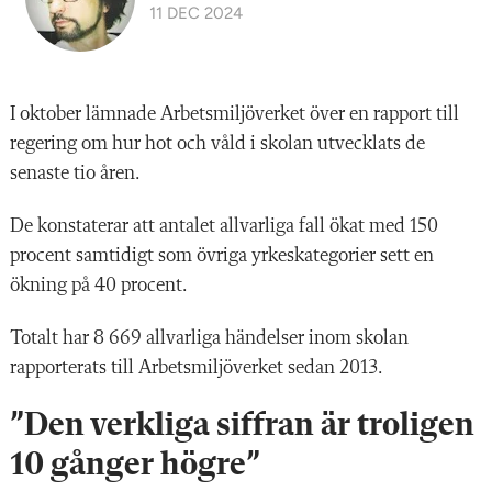
11 DEC 2024
I oktober lämnade Arbetsmiljöverket över en rapport till
regering om hur hot och våld i skolan utvecklats de
senaste tio åren.
De konstaterar att antalet allvarliga fall ökat med 150
procent samtidigt som övriga yrkeskategorier sett en
ökning på 40 procent.
Totalt har 8 669 allvarliga händelser inom skolan
rapporterats till Arbetsmiljöverket sedan 2013.
”Den verkliga siffran är troligen
10 gånger högre”