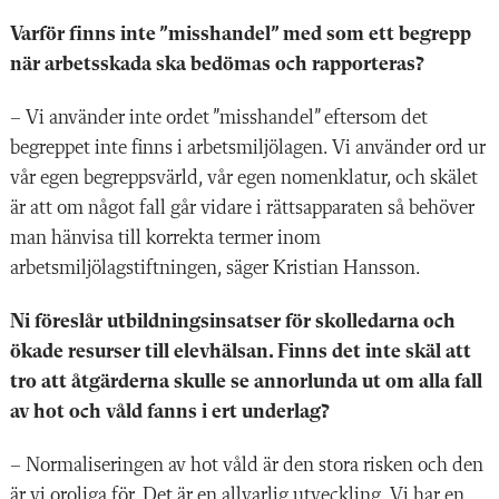
Varför finns inte ”misshandel” med som ett begrepp
när arbetsskada ska bedömas och rapporteras?
– Vi använder inte ordet ”misshandel” eftersom det
begreppet inte finns i arbetsmiljölagen. Vi använder ord ur
vår egen begreppsvärld, vår egen nomenklatur, och skälet
är att om något fall går vidare i rättsapparaten så behöver
man hänvisa till korrekta termer inom
arbetsmiljölagstiftningen, säger Kristian Hansson.
Ni föreslår utbildningsinsatser för skolledarna och
ökade resurser till elevhälsan. Finns det inte skäl att
tro att åtgärderna skulle se annorlunda ut om alla fall
av hot och våld fanns i ert underlag?
– Normaliseringen av hot våld är den stora risken och den
är vi oroliga för. Det är en allvarlig utveckling. Vi har en