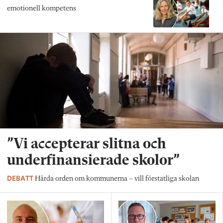
emotionell kompetens
”Vi accepterar slitna och
underfinansierade skolor”
DEBATT
Hårda orden om kommunerna – vill förstatliga skolan