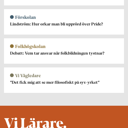
Förskolan
Lindström: Hur orkar man bli upprörd över Pride?
Folkhögskolan
Debatt: Vem tar ansvar när folkbildningen tystnar?
Vi Vägledare
”Det fick mig att se mer filosofiskt på syv-yrket”