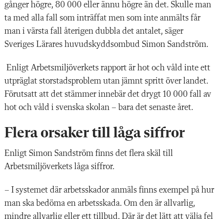
gånger högre, 80 000 eller ännu högre än det. Skulle man
ta med alla fall som inträffat men som inte anmälts får
man i värsta fall återigen dubbla det antalet, säger
Sveriges Lärares huvudskyddsombud Simon Sandström.
Enligt Arbetsmiljöverkets rapport är hot och våld inte ett
utpräglat storstadsproblem utan jämnt spritt över landet.
Förutsatt att det stämmer innebär det drygt 10 000 fall av
hot och våld i svenska skolan – bara det senaste året.
Flera orsaker till låga siffror
Enligt Simon Sandström finns det flera skäl till
Arbetsmiljöverkets låga siffror.
– I systemet där arbetsskador anmäls finns exempel på hur
man ska bedöma en arbetsskada. Om den är allvarlig,
mindre allvarlig eller ett tillbud. Där är det lätt att välja fel