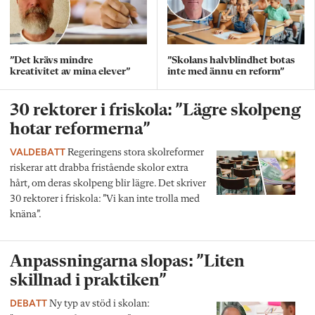
”Det krävs mindre
”Skolans halvblindhet botas
kreativitet av mina elever”
inte med ännu en reform”
30 rektorer i friskola: ”Lägre skolpeng
hotar reformerna”
VALDEBATT
Regeringens stora skolreformer
riskerar att drabba fristående skolor extra
hårt, om deras skolpeng blir lägre. Det skriver
30 rektorer i friskola: ”Vi kan inte trolla med
knäna”.
Anpassningarna slopas: ”Liten
skillnad i praktiken”
DEBATT
Ny typ av stöd i skolan: