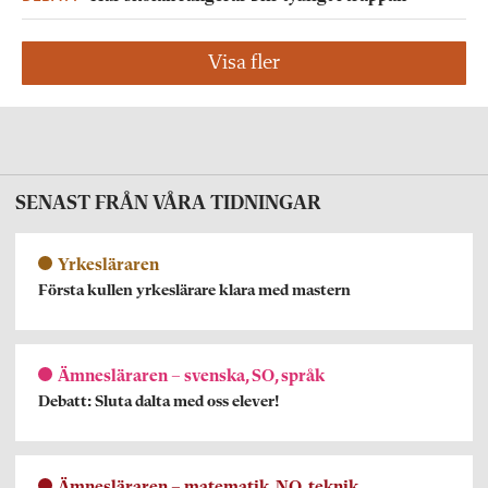
Visa fler
SENAST FRÅN VÅRA TIDNINGAR
Yrkesläraren
Första kullen yrkeslärare klara med mastern
Ämnesläraren – svenska, SO, språk
Debatt: Sluta dalta med oss elever!
Ämnesläraren – matematik, NO, teknik