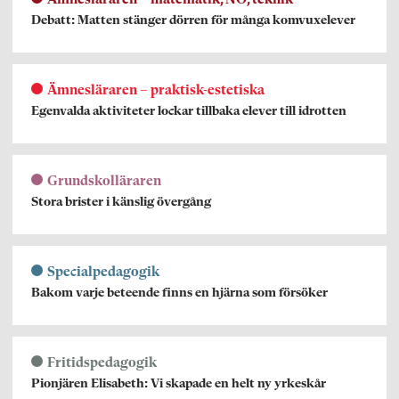
Debatt: Matten stänger dörren för många komvuxelever
Ämnesläraren – praktisk-estetiska
Egenvalda aktiviteter lockar tillbaka elever till idrotten
Grundskolläraren
Stora brister i känslig övergång
Specialpedagogik
Bakom varje beteende finns en hjärna som försöker
Fritidspedagogik
Pionjären Elisabeth: Vi skapade en helt ny yrkeskår