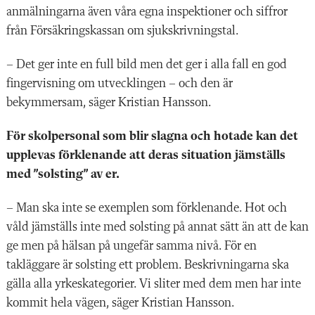
anmälningarna även våra egna inspektioner och siffror
från Försäkringskassan om sjukskrivningstal.
– Det ger inte en full bild men det ger i alla fall en god
fingervisning om utvecklingen – och den är
bekymmersam, säger Kristian Hansson.
För skolpersonal som blir slagna och hotade kan det
upplevas förklenande att deras situation jämställs
med ”solsting” av er.
– Man ska inte se exemplen som förklenande. Hot och
våld jämställs inte med solsting på annat sätt än att de kan
ge men på hälsan på ungefär samma nivå. För en
takläggare är solsting ett problem. Beskrivningarna ska
gälla alla yrkeskategorier. Vi sliter med dem men har inte
kommit hela vägen, säger Kristian Hansson.