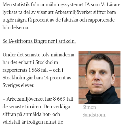
Men statistik från anmälningssystemet IA som Vi Lärare
lyckats ta del av visar att Arbetsmiljöverket siffror bara
utgör några få procent av de faktiska och rapporterade
händelserna.
Se IA-siffrorna längre ner i artikeln.
Under det senaste tolv månaderna
har det enbart i Stockholm
rapporterats 1 568 fall – och i
Stockholm går bara 14 procent av
Sveriges elever.
– Arbetsmiljöverket har 8 669 fall
de senaste tio åren. Den verkliga
Simon
siffran på anmälda hot- och
Sandström.
våldsfall är troligen minst tio