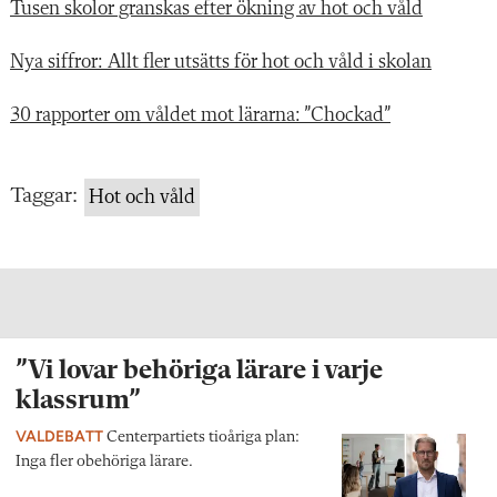
Tusen skolor granskas efter ökning av hot och våld
Nya siffror: Allt fler utsätts för hot och våld i skolan
30 rapporter om våldet mot lärarna: ”Chockad”
Taggar:
Hot och våld
”Vi lovar behöriga lärare i varje
klassrum”
VALDEBATT
Centerpartiets tioåriga plan:
Inga fler obehöriga lärare.