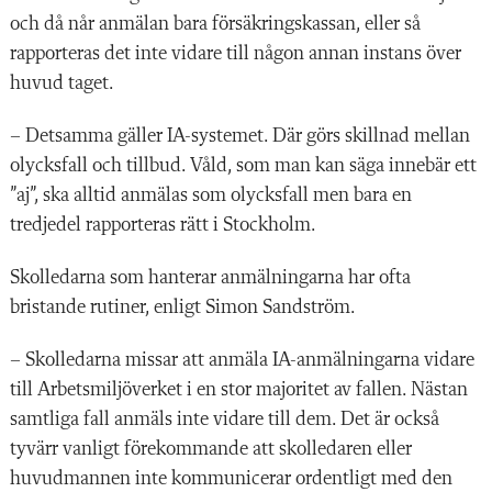
och då når anmälan bara försäkringskassan, eller så
rapporteras det inte vidare till någon annan instans över
huvud taget.
– Detsamma gäller IA-systemet. Där görs skillnad mellan
olycksfall och tillbud. Våld, som man kan säga innebär ett
”aj”, ska alltid anmälas som olycksfall men bara en
tredjedel rapporteras rätt i Stockholm.
Skolledarna som hanterar anmälningarna har ofta
bristande rutiner, enligt Simon Sandström.
– Skolledarna missar att anmäla IA-anmälningarna vidare
till Arbetsmiljöverket i en stor majoritet av fallen. Nästan
samtliga fall anmäls inte vidare till dem. Det är också
tyvärr vanligt förekommande att skolledaren eller
huvudmannen inte kommunicerar ordentligt med den