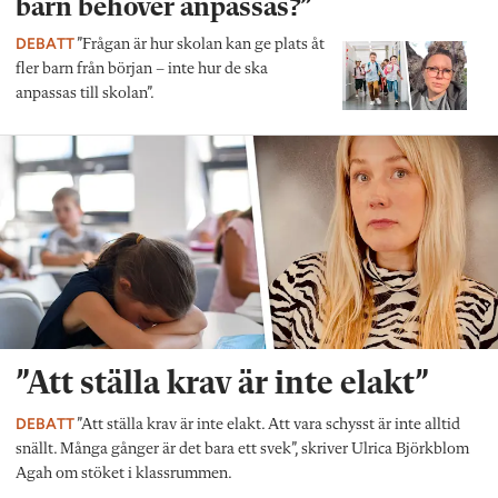
barn behöver anpassas?”
DEBATT
”Frågan är hur skolan kan ge plats åt
fler barn från början – inte hur de ska
anpassas till skolan”.
”Att ställa krav är inte elakt”
DEBATT
”Att ställa krav är inte elakt. Att vara schysst är inte alltid
snällt. Många gånger är det bara ett svek”, skriver Ulrica Björkblom
Agah om stöket i klassrummen.