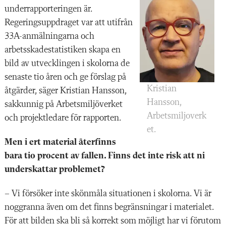
underrapporteringen är.
Regeringsuppdraget var att utifrån
33A-anmälningarna och
arbetsskadestatistiken skapa en
bild av utvecklingen i skolorna de
senaste tio åren och ge förslag på
Kristian
åtgärder, säger Kristian Hansson,
Hansson,
sakkunnig på Arbetsmiljöverket
Arbetsmiljoverk
och projektledare för rapporten.
et.
Men i ert material återfinns
bara tio procent av fallen. Finns det inte risk att ni
underskattar problemet?
– Vi försöker inte skönmåla situationen i skolorna. Vi är
noggranna även om det finns begränsningar i materialet.
För att bilden ska bli så korrekt som möjligt har vi förutom