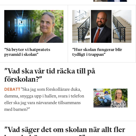
”Så bryter vi hatpratets
”Hur skolan fungerar blir
pyramid i skolan”
tydligt i trappan”
”Vad ska vår tid räcka till på
förskolan?”
DEBATT
”Ska jag som förskollärare duka,
damma, snygga upp i hallen, svara i telefon
eller ska jag vara närvarande tillsammans
med barnen?”
”Vad säger det om skolan när allt fler