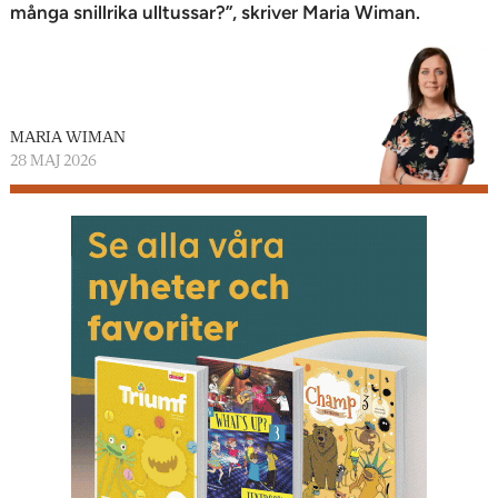
många snillrika ulltussar?”, skriver Maria Wiman.
MARIA WIMAN
28 MAJ 2026