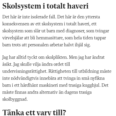
Skolsystem i totalt haveri
Det här är inte isolerade fall. Det här är den yttersta
konsekvensen av ett skolsystem i totalt haveri, ett
skolsystem som slår ut barn med diagnoser, som tvingar
virvelsjälar att bli hemmasittare, som hela tiden tappar
barn trots att personalen arbetar halvt ihjäl sig.
Jag har alltid tyckt om skolplikten. Men jag har ändrat
åsikt. Jag skulle vilja ändra ordet till
undervisningsrättighet. Rättigheten till utbildning måste
inte nödvändigtvis innebära att tvinga in små nyfikna
barn i ett hårdhänt maskineri med trasiga kugghjul. Det
måste finnas andra alternativ än dagens trasiga
skolbyggnad.
Tänka ett varv till?