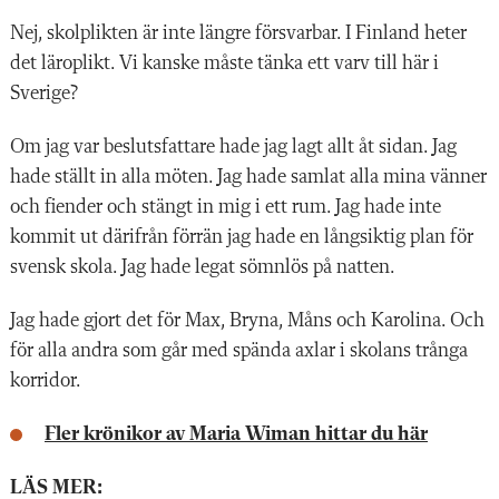
Nej, skolplikten är inte längre försvarbar. I Finland heter
det läroplikt. Vi kanske måste tänka ett varv till här i
Sverige?
Om jag var beslutsfattare hade jag lagt allt åt sidan. Jag
hade ställt in alla möten. Jag hade samlat alla mina vänner
och fiender och stängt in mig i ett rum. Jag hade inte
kommit ut därifrån förrän jag hade en långsiktig plan för
svensk skola. Jag hade legat sömnlös på natten.
Jag hade gjort det för Max, Bryna, Måns och Karolina. Och
för alla andra som går med spända axlar i skolans trånga
korridor.
Fler krönikor av Maria Wiman hittar du här
LÄS MER: