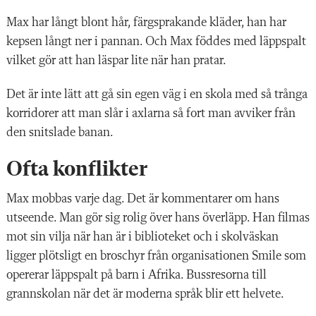
Max har långt blont hår, färgsprakande kläder, han har
kepsen långt ner i pannan. Och Max föddes med läppspalt
vilket gör att han läspar lite när han pratar.
Det är inte lätt att gå sin egen väg i en skola med så trånga
korridorer att man slår i axlarna så fort man avviker från
den snitslade banan.
Ofta konflikter
Max mobbas varje dag. Det är kommentarer om hans
utseende. Man gör sig rolig över hans överläpp. Han filmas
mot sin vilja när han är i biblioteket och i skolväskan
ligger plötsligt en broschyr från organisationen Smile som
opererar läppspalt på barn i Afrika. Bussresorna till
grannskolan när det är moderna språk blir ett helvete.