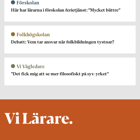
Förskolan
Här har lärarna i förskolan ferietjänst: ”Mycket bättre”
Folkhögskolan
Debatt: Vem tar ansvar när folkbildningen tystnar?
Vi Vägledare
”Det fick mig att se mer filosofiskt på syv-yrket”