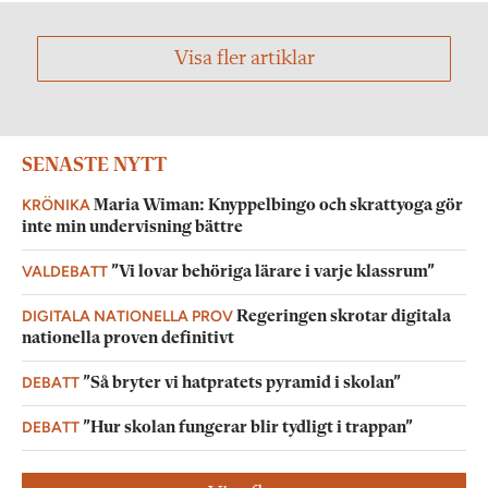
Visa fler artiklar
SENASTE NYTT
KRÖNIKA
Maria Wiman: Knyppelbingo och skrattyoga gör
inte min undervisning bättre
VALDEBATT
”Vi lovar behöriga lärare i varje klassrum”
DIGITALA NATIONELLA PROV
Regeringen skrotar digitala
nationella proven definitivt
DEBATT
”Så bryter vi hatpratets pyramid i skolan”
DEBATT
”Hur skolan fungerar blir tydligt i trappan”