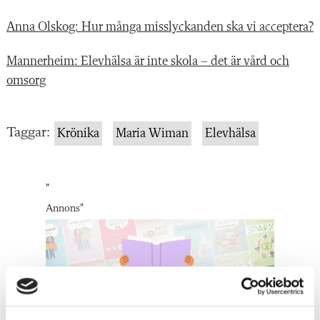
Anna Olskog: Hur många misslyckanden ska vi acceptera?
Mannerheim: Elevhälsa är inte skola – det är vård och
omsorg
Taggar:
Krönika
Maria Wiman
Elevhälsa
"
Annons
"