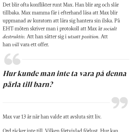
Det blir ofta konflikter runt Max. Han blir arg och slår
tillbaka. Max mamma får i efterhand läsa att Max blir
uppmanad av kuratorn att lära sig hantera sin ilska. På
EHT-möten skriver man i protokoll att Max är
socialt
destruktiv.
Att han sätter sig i
utsatt position.
Att
han
vill
vara ett offer.
Hur kunde man inte ta vara på denna
pärla till barn?
Max var 13 år när han valde att avsluta sitt liv.
Ord räcker inte till. Vilken förtvivlad förlust. Hur kan