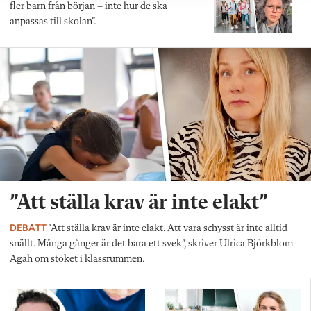
fler barn från början – inte hur de ska
anpassas till skolan”.
”Att ställa krav är inte elakt”
DEBATT
”Att ställa krav är inte elakt. Att vara schysst är inte alltid
snällt. Många gånger är det bara ett svek”, skriver Ulrica Björkblom
Agah om stöket i klassrummen.