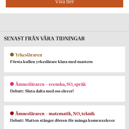
Visa fler
SENAST FRÅN VÅRA TIDNINGAR
Yrkesläraren
Första kullen yrkeslärare klara med mastern
Ämnesläraren – svenska, SO, språk
Debatt: Sluta dalta med oss elever!
Ämnesläraren – matematik, NO, teknik
Debatt: Matten stänger dörren för många komvuxelever