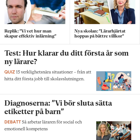
Replik: ”Vi vet hur man
Nya skolan: ”Lärarhjärtat
skapar effektiv inlärning”
hoppas på bättre villkor"
Test: Hur klarar du ditt första år som
ny lärare?
QUIZ
15 verklighetsnära situationer – från att
hitta ditt första jobb till skolavslutningen.
Diagnoserna: ”Vi bör sluta sätta
etiketter på barn”
DEBATT
Så arbetar läraren för social och
emotionell kompetens