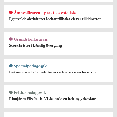
Ämnesläraren – praktisk-estetiska
Egenvalda aktiviteter lockar tillbaka elever till idrotten
Grundskolläraren
Stora brister i känslig övergång
Specialpedagogik
Bakom varje beteende finns en hjärna som försöker
Fritidspedagogik
Pionjären Elisabeth: Vi skapade en helt ny yrkeskår