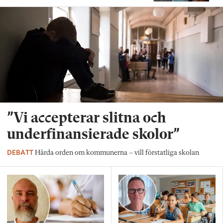
”Vi accepterar slitna och
underfinansierade skolor”
DEBATT
Hårda orden om kommunerna – vill förstatliga skolan