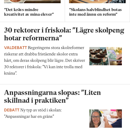
”Det krävs mindre
”Skolans halvblindhet botas
kreativitet av mina elever”
inte med ännu en reform”
30 rektorer i friskola: ”Lägre skolpeng
hotar reformerna”
VALDEBATT
Regeringens stora skolreformer
riskerar att drabba fristående skolor extra
hårt, om deras skolpeng blir lägre. Det skriver
30 rektorer i friskola: ”Vi kan inte trolla med
knäna”.
Anpassningarna slopas: ”Liten
skillnad i praktiken”
DEBATT
Ny typ av stöd i skolan:
"Anpassningar har en gräns”