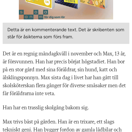
Detta är en kommenterande text. Det är skribenten som
står för åsikterna som förs fram.
Det är en regnig måndagkväll i november och Max, 13 år,
är försvunnen. Han har precis börjat högstadiet. Han bor
på en stor gård med sina föräldrar, sin hund, katt och
älsklingsponnyn. Max sista dag i livet har han gått till
skolsköterskan flera gånger för diverse småsaker men det
får föräldrarna inte veta.
Han har en trasslig skolgång bakom sig.
Max trivs bäst på gården. Han är en trixare, ett slags
tekniskt geni. Han bygger fordon av gamla lådbilar och