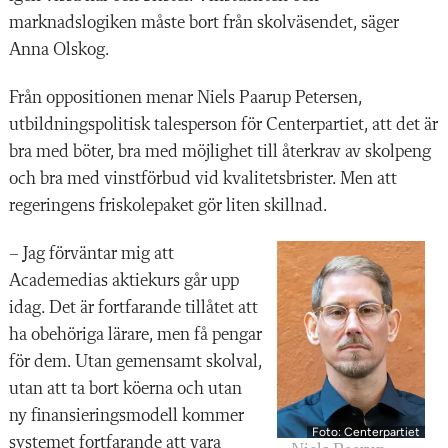
marknadslogiken måste bort från skolväsendet, säger
Anna Olskog.
Från oppositionen menar Niels Paarup Petersen,
utbildningspolitisk talesperson för Centerpartiet, att det är
bra med böter, bra med möjlighet till återkrav av skolpeng
och bra med vinstförbud vid kvalitetsbrister. Men att
regeringens friskolepaket gör liten skillnad.
– Jag förväntar mig att
Academedias aktiekurs går upp
idag. Det är fortfarande tillåtet att
ha obehöriga lärare, men få pengar
för dem. Utan gemensamt skolval,
utan att ta bort köerna och utan
ny finansieringsmodell kommer
Foto: Centerpartiet
systemet fortfarande att vara