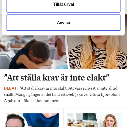
Tillåt urval
anpassas till skolan”.
Avvisa
”Att ställa krav är inte elakt”
DEBATT
”Att ställa krav är inte elakt. Att vara schysst är inte alltid
snällt. Många gånger är det bara ett svek”, skriver Ulrica Björkblom
Agah om stöket i klassrummen.