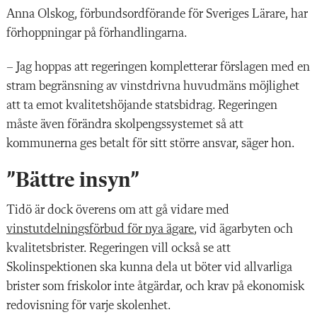
Anna Olskog, förbundsordförande för Sveriges Lärare, har
förhoppningar på förhandlingarna.
– Jag hoppas att regeringen kompletterar förslagen med en
stram begränsning av vinstdrivna huvudmäns möjlighet
att ta emot kvalitetshöjande statsbidrag. Regeringen
måste även förändra skolpengssystemet så att
kommunerna ges betalt för sitt större ansvar, säger hon.
”Bättre insyn”
Tidö är dock överens om att gå vidare med
vinstutdelningsförbud för nya ägare
, vid ägarbyten och
kvalitetsbrister. Regeringen vill också se att
Skolinspektionen ska kunna dela ut böter vid allvarliga
brister som friskolor inte åtgärdar, och krav på ekonomisk
redovisning för varje skolenhet.