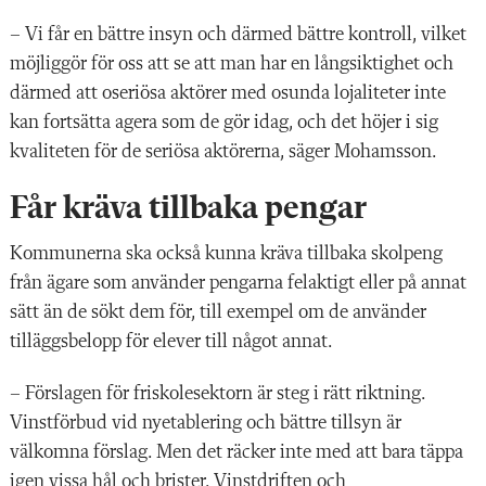
– Vi får en bättre insyn och därmed bättre kontroll, vilket
möjliggör för oss att se att man har en långsiktighet och
därmed att oseriösa aktörer med osunda lojaliteter inte
kan fortsätta agera som de gör idag, och det höjer i sig
kvaliteten för de seriösa aktörerna, säger Mohamsson.
Får kräva tillbaka pengar
Kommunerna ska också kunna kräva tillbaka skolpeng
från ägare som använder pengarna felaktigt eller på annat
sätt än de sökt dem för, till exempel om de använder
tilläggsbelopp för elever till något annat.
– Förslagen för friskolesektorn är steg i rätt riktning.
Vinstförbud vid nyetablering och bättre tillsyn är
välkomna förslag. Men det räcker inte med att bara täppa
igen vissa hål och brister. Vinstdriften och