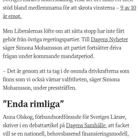
stöd bland medlemmarna för att skrota vinsterna –
9 av 10
är emot.
Men Liberalernas löfte om att sätta stopp har inte fått
gehör från övriga regeringspartier. Till
Dagens Nyheter
säger Simona Mohamsson att partiet fortsätter driva
frågan under kommande mandatperiod.
– Det är genom att ta tag i de osunda drivkrafterna som
finns som vi också värnar valfriheten, säger Simona
Mohamsson, under pressträffen.
”Enda rimliga”
Anna Olskog, förbundsordförande för Sveriges Lärare,
skriver i en debattartikel på
Dagens Samhälle
, att facket
vill se en nationell, behovsbaserad finansieringsmodell,