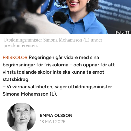
Foto: TT
Utbildningsminister Simona Mohamsson (L) under
presskonferensen.
Regeringen går vidare med sina
FRISKOLOR
begränsningar för friskolorna – och öppnar för att
vinstutdelande skolor inte ska kunna ta emot
statsbidrag.
– Vi värnar valfriheten, säger utbildningsminister
Simona Mohamsson (L).
EMMA OLSSON
13 MAJ 2026