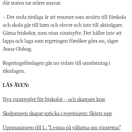
där staten tar större ansvar.
– Det enda rimliga är att resurser som avsätts till förskola
och skola går till barn och elever och inte till aktieägare.
Gärna friskolor, men utan vinstsyfte. Det håller inte att
lappa och laga som regeringen försöker göra nu, säger
Anna Olskog.
Regeringsförslagen går nu vidare till omröstning i
riksdagen.
LÄS ÄVEN:
Nya vinstregler för fri­skolor – och skarpare krav
Skolpengen skapar spricka i regeringen: Skjuts upp
Uppmaningen till L: ”Lyssna på väljarna om vinsterna”