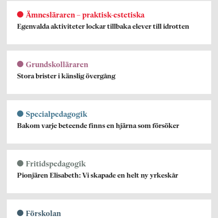
Ämnesläraren – praktisk-estetiska
Egenvalda aktiviteter lockar tillbaka elever till idrotten
Grundskolläraren
Stora brister i känslig övergång
Specialpedagogik
Bakom varje beteende finns en hjärna som försöker
Fritidspedagogik
Pionjären Elisabeth: Vi skapade en helt ny yrkeskår
Förskolan