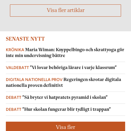
Visa fler artiklar
SENASTE NYTT
KRÖNIKA
Maria Wiman: Knyppelbingo och skrattyoga gör
inte min undervisning bättre
VALDEBATT
”Vi lovar behöriga lärare i varje klassrum”
DIGITALA NATIONELLA PROV
Regeringen skrotar digitala
nationella proven definitivt
DEBATT
”Så bryter vi hatpratets pyramid i skolan”
DEBATT
”Hur skolan fungerar blir tydligt i trappan”
Visa fler