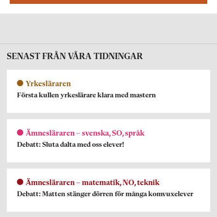
SENAST FRÅN VÅRA TIDNINGAR
Yrkesläraren
Första kullen yrkeslärare klara med mastern
Ämnesläraren – svenska, SO, språk
Debatt: Sluta dalta med oss elever!
Ämnesläraren – matematik, NO, teknik
Debatt: Matten stänger dörren för många komvuxelever