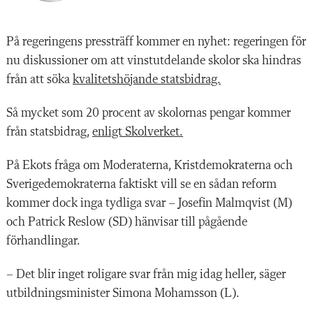
På regeringens pressträff kommer en nyhet: regeringen för
nu diskussioner om att vinstutdelande skolor ska hindras
från att söka
kvalitetshöjande statsbidrag.
Så mycket som 20 procent av skolornas pengar kommer
från statsbidrag,
enligt Skolverket.
På Ekots fråga om Moderaterna, Kristdemokraterna och
Sverigedemokraterna faktiskt vill se en sådan reform
kommer dock inga tydliga svar – Josefin Malmqvist (M)
och Patrick Reslow (SD) hänvisar till pågående
förhandlingar.
– Det blir inget roligare svar från mig idag heller, säger
utbildningsminister Simona Mohamsson (L).