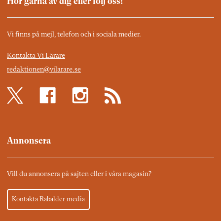
Hör gärna av dig eller följ oss!
Vi finns på mejl, telefon och i sociala medier.
Kontakta Vi Lärare
redaktionen@vilarare.se
Annonsera
Vill du annonsera på sajten eller i våra magasin?
Kontakta Rabalder media