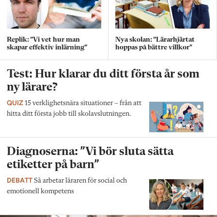
Replik: ”Vi vet hur man
Nya skolan: ”Lärarhjärtat
skapar effektiv inlärning”
hoppas på bättre villkor"
Test: Hur klarar du ditt första år som
ny lärare?
QUIZ
15 verklighetsnära situationer – från att
hitta ditt första jobb till skolavslutningen.
Diagnoserna: ”Vi bör sluta sätta
etiketter på barn”
DEBATT
Så arbetar läraren för social och
emotionell kompetens