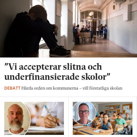
”Vi accepterar slitna och
underfinansierade skolor”
DEBATT
Hårda orden om kommunerna – vill förstatliga skolan