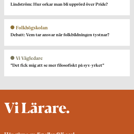
Lindström: Hur orkar man bli upprörd över Pride?
Folkhögskolan
Debatt: Vem tar ansvar när folkbildningen tystnar?
Vi Vägledare
”Det fick mig att se mer filosofiskt på syv-yrket”