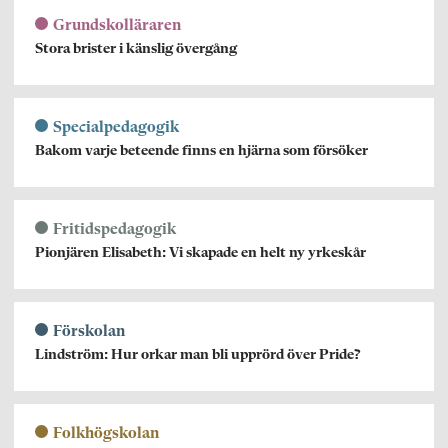
Grundskolläraren
Stora brister i känslig övergång
Specialpedagogik
Bakom varje beteende finns en hjärna som försöker
Fritidspedagogik
Pionjären Elisabeth: Vi skapade en helt ny yrkeskår
Förskolan
Lindström: Hur orkar man bli upprörd över Pride?
Folkhögskolan