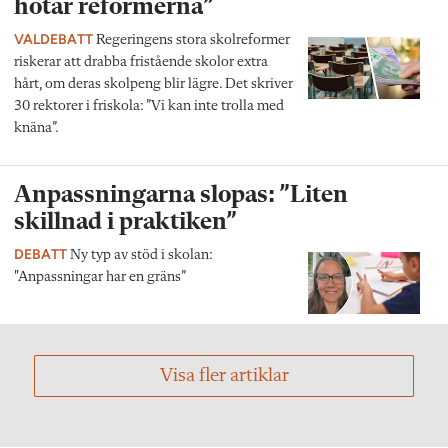
hotar reformerna”
VALDEBATT
Regeringens stora skolreformer
riskerar att drabba fristående skolor extra
hårt, om deras skolpeng blir lägre. Det skriver
30 rektorer i friskola: ”Vi kan inte trolla med
knäna”.
Anpassningarna slopas: ”Liten
skillnad i praktiken”
DEBATT
Ny typ av stöd i skolan:
"Anpassningar har en gräns”
Visa fler artiklar