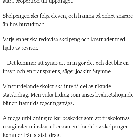
står i proportion till uppdraget.
Skolpengen ska följa eleven, och hamna på enhet snarare
än hos huvudman.
Varje enhet ska redovisa skolpeng och kostnader med
hjälp av revisor.
– Det kommer att synas att man gör det och det blir en
insyn och en transparens, säger Joakim Stymne.
Vinstutdelande skolor ska inte få del av riktade
statsbidrag. Men vilka bidrag som anses kvalitetshöjande
blir en framtida regeringsfråga.
Almega utbildning tolkar beskedet som att friskolornas
marginaler minskar, eftersom en tiondel av skolpengen
kommer från statsbidrag.