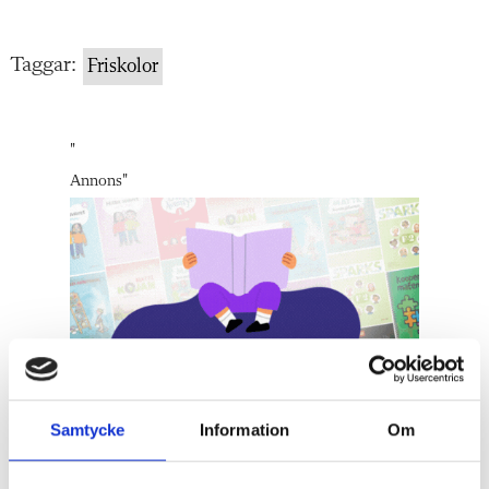
Taggar:
Friskolor
"
Annons
"
Samtycke
Information
Om