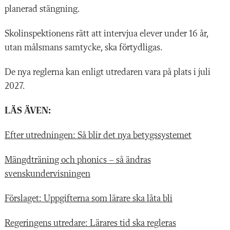
planerad stängning.
Skolinspektionens rätt att intervjua elever under 16 år,
utan målsmans samtycke, ska förtydligas.
De nya reglerna kan enligt utredaren vara på plats i juli
2027.
LÄS ÄVEN:
Efter utredningen: Så blir det nya betygssystemet
Mängdträning och phonics – så ändras
svenskundervisningen
Förslaget: Uppgifterna som lärare ska låta bli
Regeringens utredare: Lärares tid ska regleras