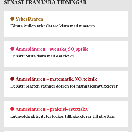
SENAST FRÅN VÅRA TIDNINGAR
Yrkesläraren
Första kullen yrkeslärare klara med mastern
Ämnesläraren – svenska, SO, språk
Debatt: Sluta dalta med oss elever!
Ämnesläraren – matematik, NO, teknik
Debatt: Matten stänger dörren för många komvuxelever
Ämnesläraren – praktisk-estetiska
Egenvalda aktiviteter lockar tillbaka elever till idrotten