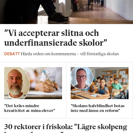
”Vi accepterar slitna och
underfinansierade skolor”
DEBATT
Hårda orden om kommunerna – vill förstatliga skolan
”Det krävs mindre
”Skolans halvblindhet botas
kreativitet av mina elever”
inte med ännu en reform”
30 rektorer i friskola: ”Lägre skolpeng