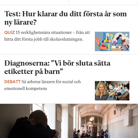
Test: Hur klarar du ditt första år som
ny lärare?
QUIZ
15 verklighetsnära situationer – från att
hitta ditt första jobb till skolavslutningen.
Diagnoserna: ”Vi bör sluta sätta
etiketter på barn”
DEBATT
Så arbetar läraren för social och
emotionell kompetens