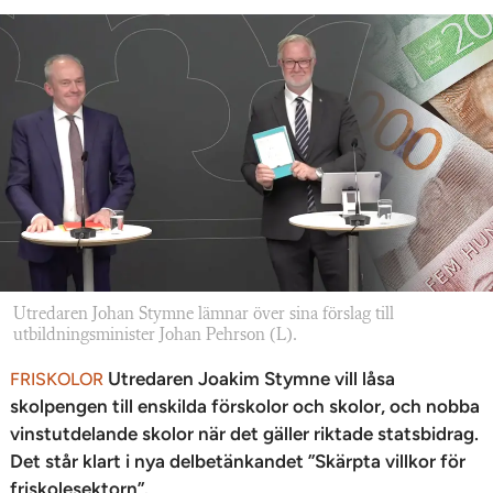
Utredaren Johan Stymne lämnar över sina förslag till
utbildningsminister Johan Pehrson (L).
Utredaren Joakim Stymne vill låsa
FRISKOLOR
skolpengen till enskilda förskolor och skolor, och nobba
vinstutdelande skolor när det gäller riktade statsbidrag.
Det står klart i nya delbetänkandet ”Skärpta villkor för
friskolesektorn”.