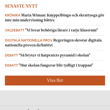
SENASTE NYTT
KRÖNIKA
Maria Wiman: Knyppelbingo och skrattyoga gör
inte min undervisning bättre
VALDEBATT
”Vi lovar behöriga lärare i varje klassrum”
DIGITALA NATIONELLA PROV
Regeringen skrotar digitala
nationella proven definitivt
DEBATT
”Så bryter vi hatpratets pyramid i skolan”
DEBATT
”Hur skolan fungerar blir tydligt i trappan”
Visa fler