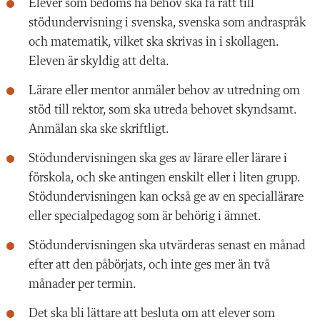
Elever som bedöms ha behov ska få rätt till
stödundervisning i svenska, svenska som andraspråk
och matematik, vilket ska skrivas in i skollagen.
Eleven är skyldig att delta.
Lärare eller mentor anmäler behov av utredning om
stöd till rektor, som ska utreda behovet skyndsamt.
Anmälan ska ske skriftligt.
Stödundervisningen ska ges av lärare eller lärare i
förskola, och ske antingen enskilt eller i liten grupp.
Stödundervisningen kan också ge av en speciallärare
eller specialpedagog som är behörig i ämnet.
Stödundervisningen ska utvärderas senast en månad
efter att den påbörjats, och inte ges mer än två
månader per termin.
Det ska bli lättare att besluta om att elever som