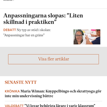
Anpassningarna slopas: ”Liten
skillnad i praktiken”
DEBATT
Ny typ av stöd i skolan:
"Anpassningar har en gräns”
Visa fler artiklar
SENASTE NYTT
KRÖNIKA
Maria Wiman: Knyppelbingo och skrattyoga gör
inte min undervisning bättre
VALDEBATT
”Vi lovar behöriga lärare i varje klassrum”