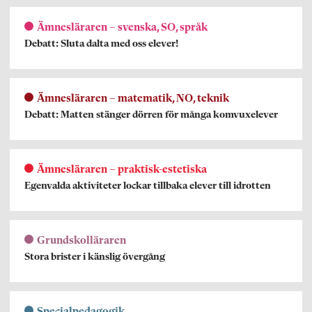
Ämnesläraren – svenska, SO, språk
Debatt: Sluta dalta med oss elever!
Ämnesläraren – matematik, NO, teknik
Debatt: Matten stänger dörren för många komvuxelever
Ämnesläraren – praktisk-estetiska
Egenvalda aktiviteter lockar tillbaka elever till idrotten
Grundskolläraren
Stora brister i känslig övergång
Specialpedagogik