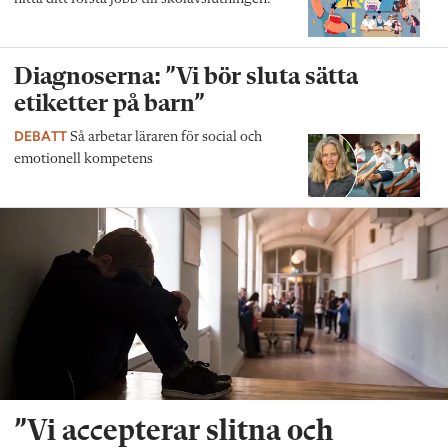
Diagnoserna: ”Vi bör sluta sätta
etiketter på barn”
DEBATT
Så arbetar läraren för social och
emotionell kompetens
”Vi accepterar slitna och