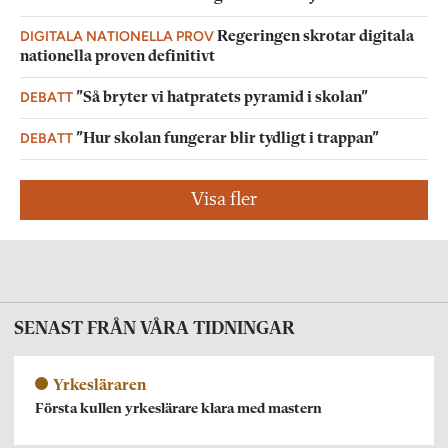
DIGITALA NATIONELLA PROV
Regeringen skrotar digitala
nationella proven definitivt
DEBATT
”Så bryter vi hatpratets pyramid i skolan”
DEBATT
”Hur skolan fungerar blir tydligt i trappan”
Visa fler
SENAST FRÅN VÅRA TIDNINGAR
Yrkesläraren
Första kullen yrkeslärare klara med mastern