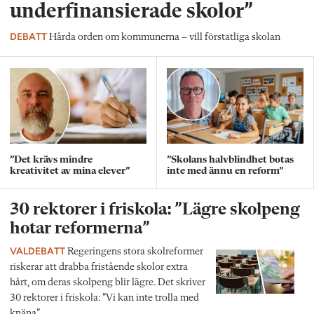
underfinansierade skolor”
DEBATT
Hårda orden om kommunerna – vill förstatliga skolan
”Det krävs mindre
”Skolans halvblindhet botas
kreativitet av mina elever”
inte med ännu en reform”
30 rektorer i friskola: ”Lägre skolpeng
hotar reformerna”
VALDEBATT
Regeringens stora skolreformer
riskerar att drabba fristående skolor extra
hårt, om deras skolpeng blir lägre. Det skriver
30 rektorer i friskola: ”Vi kan inte trolla med
knäna”.