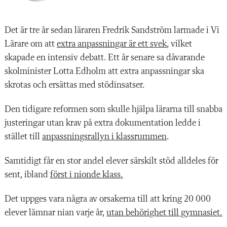
Det är tre år sedan läraren Fredrik Sandström larmade i Vi
Lärare om att
extra anpassningar är ett svek
, vilket
skapade en intensiv debatt. Ett år senare sa dåvarande
skolminister Lotta Edholm att extra anpassningar ska
skrotas och ersättas med stödinsatser.
Den tidigare reformen som skulle hjälpa lärarna till snabba
justeringar utan krav på extra dokumentation ledde i
stället till
anpassningsrallyn i klassrummen
.
Samtidigt får en stor andel elever särskilt stöd alldeles för
sent, ibland
först i nionde klass.
Det uppges vara några av orsakerna till att kring 20 000
elever lämnar nian varje år,
utan behörighet till gymnasiet.