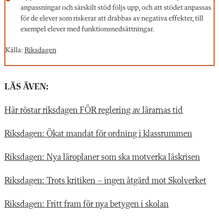
anpassningar och särskilt stöd följs upp, och att stödet anpassas
för de elever som riskerar att drabbas av negativa effekter, till
exempel elever med funktionsnedsättningar.
Källa:
Riksdagen
LÄS ÄVEN:
Här röstar riksdagen FÖR reglering av lärarnas tid
Riksdagen: Ökat mandat för ordning i klassrummen
Riksdagen: Nya läroplaner som ska motverka läskrisen
Riksdagen: Trots kritiken – ingen åtgärd mot Skolverket
Riksdagen: Fritt fram för nya betygen i skolan