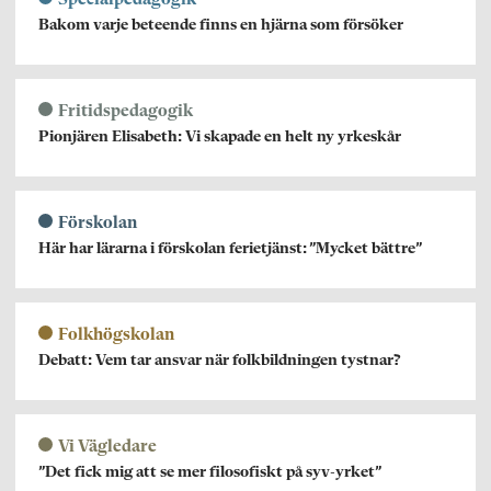
Bakom varje beteende finns en hjärna som försöker
Fritidspedagogik
Pionjären Elisabeth: Vi skapade en helt ny yrkeskår
Förskolan
Här har lärarna i förskolan ferietjänst: ”Mycket bättre”
Folkhögskolan
Debatt: Vem tar ansvar när folkbildningen tystnar?
Vi Vägledare
”Det fick mig att se mer filosofiskt på syv-yrket”