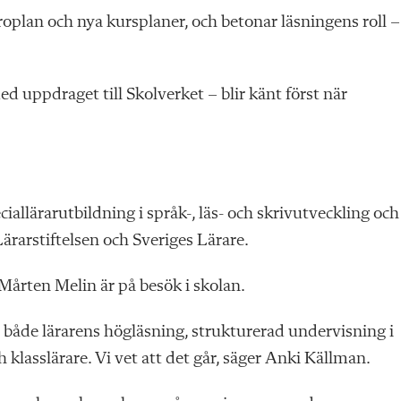
oplan och nya kursplaner, och betonar läsningens roll –
 uppdraget till Skolverket – blir känt först när
iallärarutbildning i språk-, läs- och skrivutveckling och
ärarstiftelsen och Sveriges Lärare.
 Mårten Melin är på besök i skolan.
ng, både lärarens högläsning, strukturerad undervisning i
klasslärare. Vi vet att det går, säger Anki Källman.