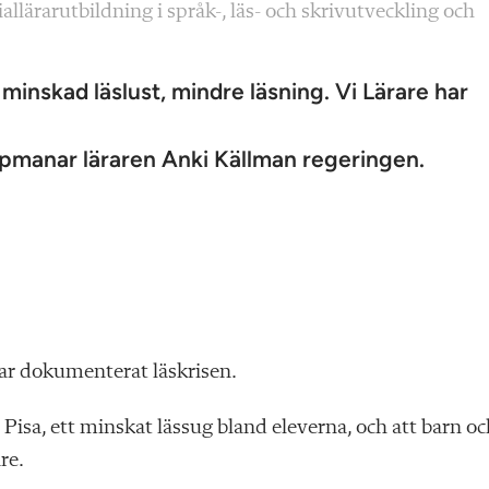
allärarutbildning i språk-, läs- och skrivutveckling och
minskad läslust, mindre läsning. Vi Lärare har
 uppmanar läraren Anki Källman regeringen.
gar dokumenterat läskrisen.
 Pisa, ett minskat lässug bland eleverna, och att barn o
re.