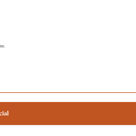
ne.
.
cial