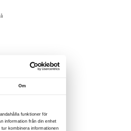
så
Om
andahålla funktioner för
n information från din enhet
 tur kombinera informationen