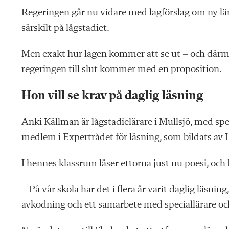
Regeringen går nu vidare med lagförslag om ny lär
särskilt på lågstadiet.
Men exakt hur lagen kommer att se ut – och därmed
regeringen till slut kommer med en proposition.
Hon vill se krav på daglig läsning
Anki Källman är lågstadielärare i Mullsjö, med spec
medlem i Expertrådet för läsning, som bildats av L
I hennes klassrum läser ettorna just nu poesi, och
– På vår skola har det i flera år varit daglig läsni
avkodning och ett samarbete med speciallärare och 