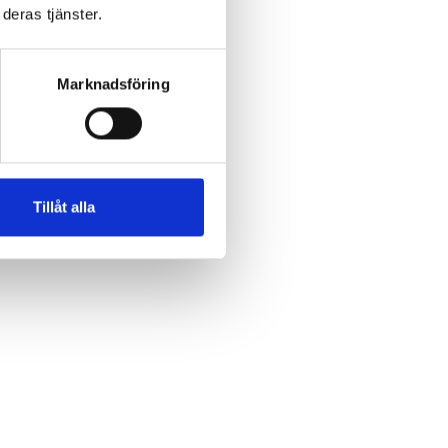
deras tjänster.
e
Marknadsföring
t
Tillåt alla