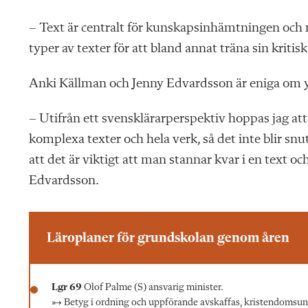
– Text är centralt för kunskapsinhämtningen och 
typer av texter för att bland annat träna sin kritis
Anki Källman och Jenny Edvardsson är eniga om yt
– Utifrån ett svensklärarperspektiv hoppas jag att
komplexa texter och hela verk, så det inte blir snut
att det är viktigt att man stannar kvar i en text 
Edvardsson.
Läroplaner för grundskolan genom åren
Lgr 69
Olof Palme (S) ansvarig minister.
→ Betyg i ordning och uppförande avskaffas, kristendomsunde