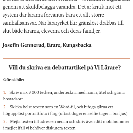
genom att skuldbelägga varandra. Det är kritik mot ett
system där lärarna förväntas bära ett allt större
samhällsansvar. När läraryrket blir gränslöst drabbas till
slut både lärarna, eleverna och deras familjer.
Josefin Gennerud, lärare, Kungsbacka
Vill du skriva en debattartikel på Vi Lärare?
Gör så här:
Skriv max 3 000 tecken, underteckna med namn, titel och gärna
bostadsort.
Skicka helst texten som en Word-fil, och bifoga gärna ett
högupplöst porträttfoto i färg (oftast duger en selfie tagen i bra ljus).
Mejla texten till adressen nedan och skriv även ditt mobilnummer
i mejlet ifall vi behöver diskutera texten.