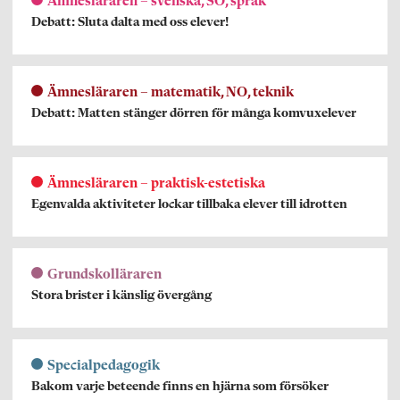
Ämnesläraren – svenska, SO, språk
Debatt: Sluta dalta med oss elever!
Ämnesläraren – matematik, NO, teknik
Debatt: Matten stänger dörren för många komvuxelever
Ämnesläraren – praktisk-estetiska
Egenvalda aktiviteter lockar tillbaka elever till idrotten
Grundskolläraren
Stora brister i känslig övergång
Specialpedagogik
Bakom varje beteende finns en hjärna som försöker