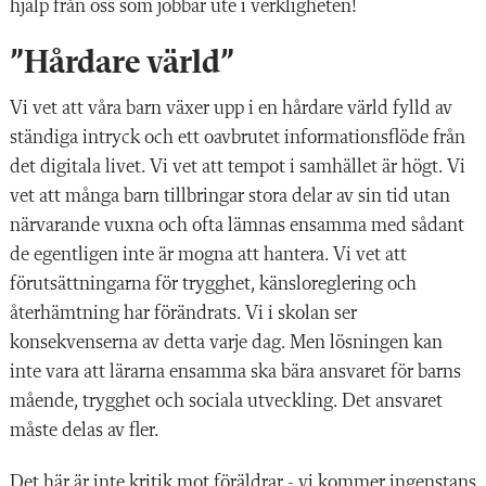
hjälp från oss som jobbar ute i verkligheten!
”Hårdare värld”
Vi vet att våra barn växer upp i en hårdare värld fylld av
ständiga intryck och ett oavbrutet informationsflöde från
det digitala livet. Vi vet att tempot i samhället är högt. Vi
vet att många barn tillbringar stora delar av sin tid utan
närvarande vuxna och ofta lämnas ensamma med sådant
de egentligen inte är mogna att hantera. Vi vet att
förutsättningarna för trygghet, känsloreglering och
återhämtning har förändrats. Vi i skolan ser
konsekvenserna av detta varje dag. Men lösningen kan
inte vara att lärarna ensamma ska bära ansvaret för barns
mående, trygghet och sociala utveckling. Det ansvaret
måste delas av fler.
Det här är inte kritik mot föräldrar - vi kommer ingenstans