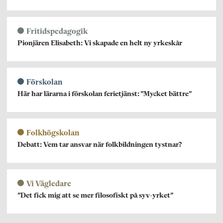
Fritidspedagogik
Pionjären Elisabeth: Vi skapade en helt ny yrkeskår
Förskolan
Här har lärarna i förskolan ferietjänst: ”Mycket bättre”
Folkhögskolan
Debatt: Vem tar ansvar när folkbildningen tystnar?
Vi Vägledare
”Det fick mig att se mer filosofiskt på syv-yrket”