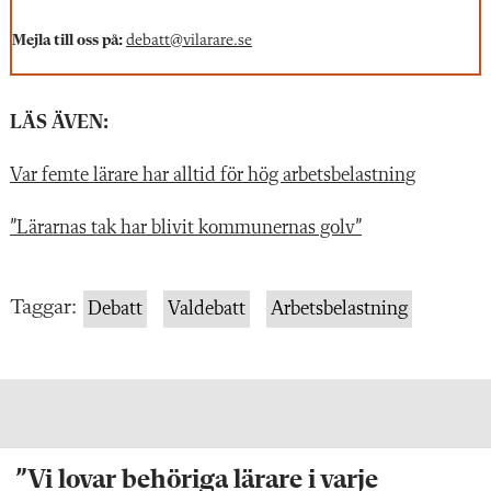
Mejla till oss på:
debatt@vilarare.se
LÄS ÄVEN:
Var femte lärare har alltid för hög arbetsbelastning
”Lärarnas tak har blivit kommunernas golv”
Taggar:
Debatt
Valdebatt
Arbetsbelastning
”Vi lovar behöriga lärare i varje