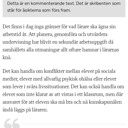
Detta är en kommenterande text. Det är skribenten som
står för åsikterna som förs fram.
Det finns i dag inga gränser för vad lärare ska ägna sin
arbetstid åt. Att planera, genomföra och utvärdera
undervisning har blivit en sekundär arbetsuppgift då
samhällets alla utmaningar allt oftare hamnar i lärarnas
knä.
Det kan handla om konflikter mellan elever på sociala
medier, elever med allvarlig psykisk ohälsa eller elever
som lever i svåra livssituationer. Det kan också handla om
elever som inte klarar av att vistas i ett klassrum, men där
ansvaret för att eleven ska må bra och nå kunskapsmålen
ändå läggs på läraren.