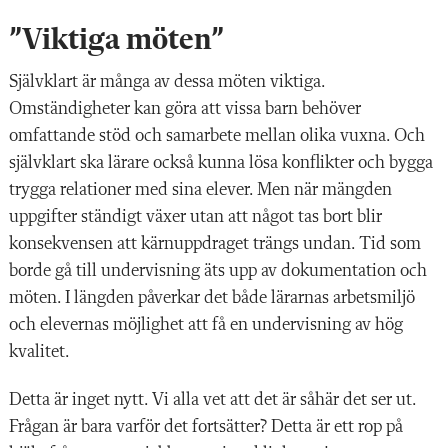
”Viktiga möten”
Självklart är många av dessa möten viktiga.
Omständigheter kan göra att vissa barn behöver
omfattande stöd och samarbete mellan olika vuxna. Och
självklart ska lärare också kunna lösa konflikter och bygga
trygga relationer med sina elever. Men när mängden
uppgifter ständigt växer utan att något tas bort blir
konsekvensen att kärnuppdraget trängs undan. Tid som
borde gå till undervisning äts upp av dokumentation och
möten. I längden påverkar det både lärarnas arbetsmiljö
och elevernas möjlighet att få en undervisning av hög
kvalitet.
Detta är inget nytt. Vi alla vet att det är såhär det ser ut.
Frågan är bara varför det fortsätter? Detta är ett rop på