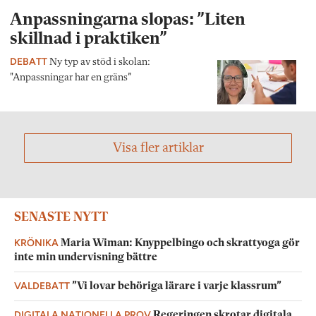
Anpassningarna slopas: ”Liten
skillnad i praktiken”
DEBATT
Ny typ av stöd i skolan:
"Anpassningar har en gräns”
Visa fler artiklar
SENASTE NYTT
KRÖNIKA
Maria Wiman: Knyppelbingo och skrattyoga gör
inte min undervisning bättre
VALDEBATT
”Vi lovar behöriga lärare i varje klassrum”
DIGITALA NATIONELLA PROV
Regeringen skrotar digitala