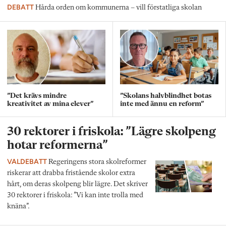
DEBATT
Hårda orden om kommunerna – vill förstatliga skolan
”Det krävs mindre
”Skolans halvblindhet botas
kreativitet av mina elever”
inte med ännu en reform”
30 rektorer i friskola: ”Lägre skolpeng
hotar reformerna”
VALDEBATT
Regeringens stora skolreformer
riskerar att drabba fristående skolor extra
hårt, om deras skolpeng blir lägre. Det skriver
30 rektorer i friskola: ”Vi kan inte trolla med
knäna”.