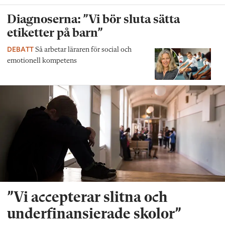
Diagnoserna: ”Vi bör sluta sätta
etiketter på barn”
DEBATT
Så arbetar läraren för social och
emotionell kompetens
”Vi accepterar slitna och
underfinansierade skolor”