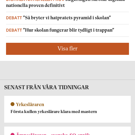
nationella proven definitivt
DEBATT
”Så bryter vi hatpratets pyramid i skolan”
DEBATT
”Hur skolan fungerar blir tydligt i trappan”
Visa fler
SENAST FRÅN VÅRA TIDNINGAR
Yrkesläraren
Första kullen yrkeslärare klara med mastern