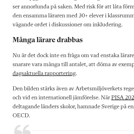
ser annorlunda på saken. Med risk för att låta förm
den ensamma läraren med 30+ elever i klassrumm
vägande ordet i diskussioner om inkludering.
Många lärare drabbas
Nu är det dock inte en fråga om vad enstaka lärare
snarare vara många till antalet, att döma av exem
dagsaktuella rapportering
.
Den bilden stärks även av Arbetsmiljöverkets re
och vid en internationell jämförelse. När
PISA 20
deltagande länders skolor, hamnade Sverige på en 
OECD.