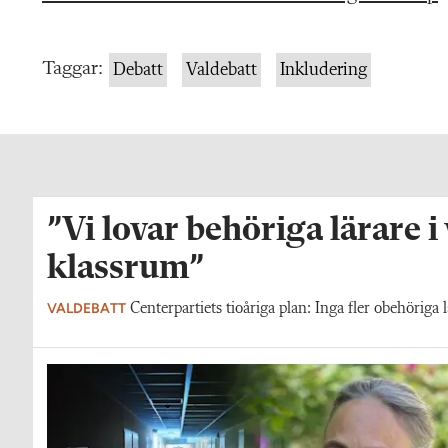
Taggar:
Debatt
Valdebatt
Inkludering
”Vi lovar behöriga lärare i
klassrum”
VALDEBATT
Centerpartiets tioåriga plan: Inga fler obehöriga l