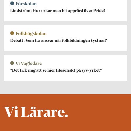
Förskolan
Lindström: Hur orkar man bli upprörd över Pride?
Folkhögskolan
Debatt: Vem tar ansvar när folkbildningen tystnar?
Vi Vägledare
”Det fick mig att se mer filosofiskt på syv-yrket”