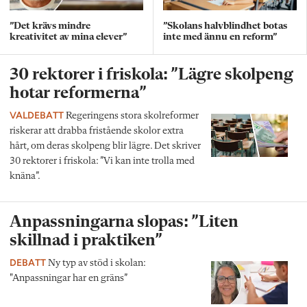
”Det krävs mindre
”Skolans halvblindhet botas
kreativitet av mina elever”
inte med ännu en reform”
30 rektorer i friskola: ”Lägre skolpeng
hotar reformerna”
VALDEBATT
Regeringens stora skolreformer
riskerar att drabba fristående skolor extra
hårt, om deras skolpeng blir lägre. Det skriver
30 rektorer i friskola: ”Vi kan inte trolla med
knäna”.
Anpassningarna slopas: ”Liten
skillnad i praktiken”
DEBATT
Ny typ av stöd i skolan:
"Anpassningar har en gräns”