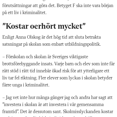
förutsättningar att göra det. Betyget F ska inte vara början
på ett liv i kriminalitet.
”Kostar oerhört mycket”
Enligt Anna Olskog är det hög tid att sluta betrakta
satsningar på skolan som enbart utbildningspolitik.
– Förskolan och skolan är Sveriges viktigaste
brottsförebyggande insats. Varje barn och elev som inte får
rätt stöd i rätt tid innebär ökad risk för att ytterligare ett
liv tar fel riktning. Fler elever som lyckas i skolan betyder
färre unga i kriminalitet.
– Jag vet inte hur många gånger jag och andra har sagt att
”investera i skolan är att investera i vår gemensamma
framtid”. Det är dessutom sant. Skolmisslyckanden kostar