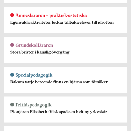
Ämnesläraren – praktisk-estetiska
Egenvalda aktiviteter lockar tillbaka elever till idrotten
Grundskolläraren
Stora brister i känslig övergång
Specialpedagogik
Bakom varje beteende finns en hjärna som försöker
Fritidspedagogik
Pionjären Elisabeth: Vi skapade en helt ny yrkeskår