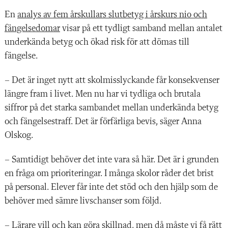
En
analys av fem årskullars slutbetyg i årskurs nio och
fängelsedomar
visar på ett tydligt samband mellan antalet
underkända betyg och ökad risk för att dömas till
fängelse.
– Det är inget nytt att skolmisslyckande får konsekvenser
längre fram i livet. Men nu har vi tydliga och brutala
siffror på det starka sambandet mellan underkända betyg
och fängelsestraff. Det är förfärliga bevis, säger Anna
Olskog.
– Samtidigt behöver det inte vara så här. Det är i grunden
en fråga om prioriteringar. I många skolor råder det brist
på personal. Elever får inte det stöd och den hjälp som de
behöver med sämre livschanser som följd.
– Lärare vill och kan göra skillnad, men då måste vi få rätt