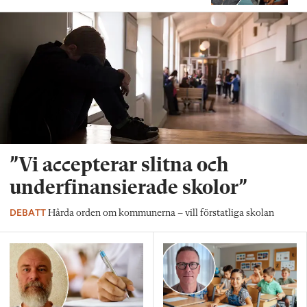
”Vi accepterar slitna och
underfinansierade skolor”
DEBATT
Hårda orden om kommunerna – vill förstatliga skolan