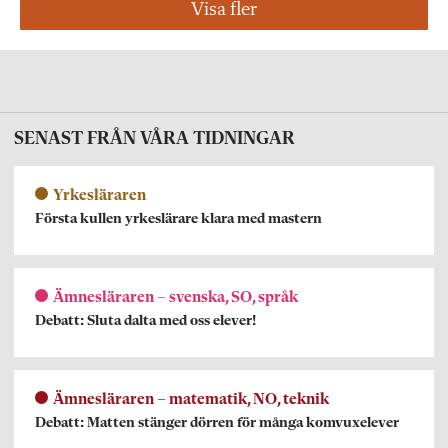
Visa fler
SENAST FRÅN VÅRA TIDNINGAR
Yrkesläraren
Första kullen yrkeslärare klara med mastern
Ämnesläraren – svenska, SO, språk
Debatt: Sluta dalta med oss elever!
Ämnesläraren – matematik, NO, teknik
Debatt: Matten stänger dörren för många komvuxelever