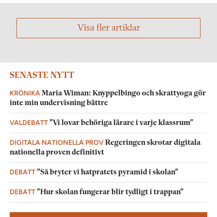
Visa fler artiklar
SENASTE NYTT
KRÖNIKA
Maria Wiman: Knyppelbingo och skrattyoga gör
inte min undervisning bättre
VALDEBATT
”Vi lovar behöriga lärare i varje klassrum”
DIGITALA NATIONELLA PROV
Regeringen skrotar digitala
nationella proven definitivt
DEBATT
”Så bryter vi hatpratets pyramid i skolan”
DEBATT
”Hur skolan fungerar blir tydligt i trappan”