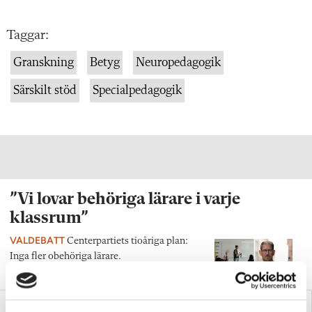
Taggar:
Granskning
Betyg
Neuropedagogik
Särskilt stöd
Specialpedagogik
”Vi lovar behöriga lärare i varje
klassrum”
VALDEBATT
Centerpartiets tioåriga plan:
Inga fler obehöriga lärare.