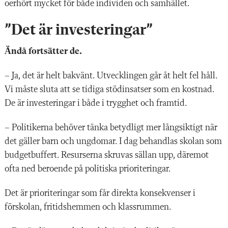
oerhört mycket för både individen och samhället.
”Det är investeringar”
Ändå fortsätter de.
– Ja, det är helt bakvänt. Utvecklingen går åt helt fel håll.
Vi måste sluta att se tidiga stödinsatser som en kostnad.
De är investeringar i både i trygghet och framtid.
– Politikerna behöver tänka betydligt mer långsiktigt när
det gäller barn och ungdomar. I dag behandlas skolan som
budgetbuffert. Resurserna skruvas sällan upp, däremot
ofta ned beroende på politiska prioriteringar.
Det är prioriteringar som får direkta konsekvenser i
förskolan, fritidshemmen och klassrummen.