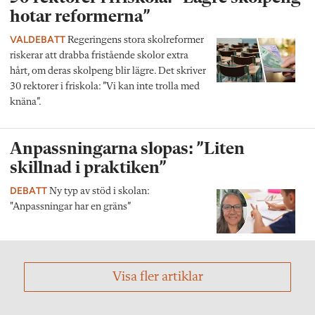
hotar reformerna”
VALDEBATT
Regeringens stora skolreformer
riskerar att drabba fristående skolor extra
hårt, om deras skolpeng blir lägre. Det skriver
30 rektorer i friskola: ”Vi kan inte trolla med
knäna”.
Anpassningarna slopas: ”Liten
skillnad i praktiken”
DEBATT
Ny typ av stöd i skolan:
"Anpassningar har en gräns”
Visa fler artiklar