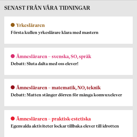
SENAST FRÅN VÅRA TIDNINGAR
Yrkesläraren
Första kullen yrkeslärare klara med mastern
Ämnesläraren – svenska, SO, språk
Debatt: Sluta dalta med oss elever!
Ämnesläraren – matematik, NO, teknik
Debatt: Matten stänger dörren för många komvuxelever
Ämnesläraren – praktisk-estetiska
Egenvalda aktiviteter lockar tillbaka elever till idrotten