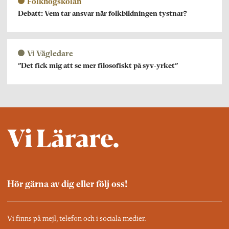
Folkhögskolan
Debatt: Vem tar ansvar när folkbildningen tystnar?
Vi Vägledare
”Det fick mig att se mer filosofiskt på syv-yrket”
Hör gärna av dig eller följ oss!
Vi finns på mejl, telefon och i sociala medier.