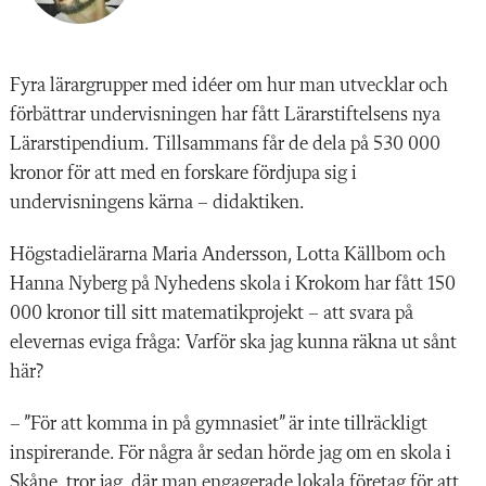
Fyra lärargrupper med idéer om hur man utvecklar och
förbättrar undervisningen har fått Lärarstiftelsens nya
Lärarstipendium. Tillsammans får de dela på 530 000
kronor för att med en forskare fördjupa sig i
undervisningens kärna – didaktiken.
Högstadielärarna Maria Andersson, Lotta Källbom och
Hanna Nyberg på Nyhedens skola i Krokom har fått 150
000 kronor till sitt matematikprojekt – att svara på
elevernas eviga fråga: Varför ska jag kunna räkna ut sånt
här?
– ”För att komma in på gymnasiet” är inte tillräckligt
inspirerande. För några år sedan hörde jag om en skola i
Skåne, tror jag, där man engagerade lokala företag för att