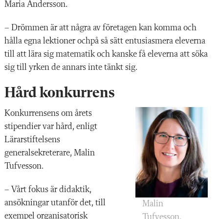
Maria Andersson.
– Drömmen är att några av företagen kan komma och
hålla egna lektioner ochpå så sätt entusiasmera eleverna
till att lära sig matematik och kanske få eleverna att söka
sig till yrken de annars inte tänkt sig.
Hård konkurrens
Konkurrensens om årets
stipendier var hård, enligt
Lärarstiftelsens
generalsekreterare, Malin
Tufvesson.
– Vårt fokus är didaktik,
ansökningar utanför det, till
Malin
exempel organisatorisk
Tufvesson.