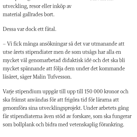
utveckling, resor eller inköp av
material gallrades bort.
Dessa var dock ett fåtal.
– Vi fick många ansökningar så det var utmanande att
utse årets stipendiater men de som utsågs har alla en
mycket väl genomarbetad didaktisk idé och det ska bli
mycket spännande att följa dem under det kommande
läsåret, säger Malin Tufvesson.
Varje stipendium uppgår till upp till 150 000 kronor och
ska främst användas för att frigöra tid för lärarna att
genomföra sina utvecklingsprojekt. Under arbetets gång
får stipendiaterna även stöd av forskare, som ska fungerar
som bollplank och bidra med vetenskaplig förankring.