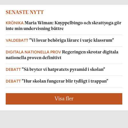
SENASTE NYTT
KRÖNIKA
Maria Wiman: Knyppelbingo och skrattyoga gör
inte min undervisning bättre
VALDEBATT
”Vi lovar behöriga lärare i varje klassrum”
DIGITALA NATIONELLA PROV
Regeringen skrotar digitala
nationella proven definitivt
DEBATT
”Så bryter vi hatpratets pyramid i skolan”
DEBATT
”Hur skolan fungerar blir tydligt i trappan”
Visa fler