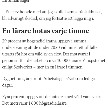
En annan säger:
– En elev hotade med att jag skulle hamna på sjukhuset,
bli allvarligt skadad, om jag fortsatte att lägga mig i.
En lärare hotas varje timme
29 procent av högstadielärarna uppgav i samma
undersökning att de under 2020 vid minst ett tillfälle
utsatts för hot om våld av en elev. Det motsvarar i
genomsnitt – det arbetar cirka 40 000 lärare på högstadiet
enligt Skolverket – mer än en lärare i timmen.
Dygnet runt, året runt. Arbetsdagar såväl som lediga
dagar.
Fyra procent uppgav att de hotades med våld varje vecka.
Det motsvarar 1 600 högstadielärare.