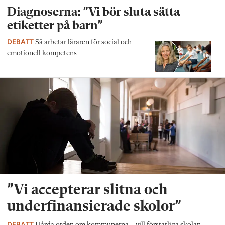
Diagnoserna: ”Vi bör sluta sätta
etiketter på barn”
DEBATT
Så arbetar läraren för social och
emotionell kompetens
”Vi accepterar slitna och
underfinansierade skolor”
DEBATT