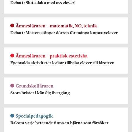
Debatt: Sluta dalta med oss elever!
Ämnesläraren – matematik, NO, teknik
Debatt: Matten stänger dörren för många komvuxelever
Ämnesläraren – praktisk-estetiska
Egenvalda aktiviteter lockar tillbaka elever till idrotten
Grundskolläraren
Stora brister i känslig övergång
Specialpedagogik
Bakom varje beteende finns en hjärna som försöker