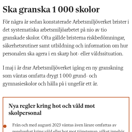
Ska granska 1 000 skolor
För några år sedan
konstaterade Arbetsmiljöverket brister i
det systematiska arbetsmiljöarbetet på nio av tio
granskade skolor. Ofta gällde bristerna riskbedömningar,
säkerhetsrutiner samt utbildning och information om hur
personalen ska agera i en skarp hot- eller våldssituation.
I maj i år drar Arbetsmiljöverket igång en ny granskning
som väntas omfatta drygt 1 000 grund- och
gymnasieskolor och hålla på i ungefär ett år.
Nya regler kring hot och våld mot
skolpersonal
Från och med augusti 2023 väntas även lärare omfattas av
regelverket kring våld eller hot mot tjänsteman, vilket innebär