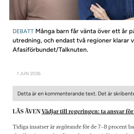
Många barn får vänta över ett år på 
DEBATT
utredning, och endast två regioner klarar
Afasiförbundet/Talknuten.
1 JUN 2026
Detta är en kommenterande text. Det är skribente
LÄS ÄVEN
Vädjar till regeringen: ta ansvar f
Tidiga insatser är avgörande för de 7–8 procent b