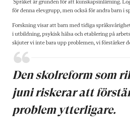
Språket är grunden för att kunskapsinlärning. Lo
för denna elevgrupp, men också för andra barn i sp
Forskning visar att barn med tidiga språksvårighet
i utbildning, psykisk hälsa och etablering på arbe
skjuter vi inte bara upp problemen, vi förstärker 
Den skolreform som ri
juni riskerar att förs
problem ytterligare.