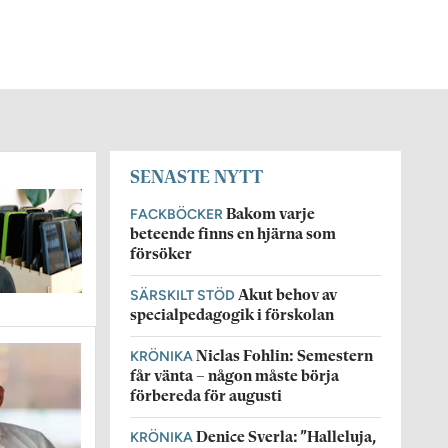
SENASTE NYTT
FACKBÖCKER
Bakom varje
beteende finns en hjärna som
försöker
SÄRSKILT STÖD
Akut behov av
specialpedagogik i förskolan
KRÖNIKA
Niclas Fohlin: Semestern
får vänta – någon måste börja
förbereda för augusti
KRÖNIKA
Denice Sverla: ”Halleluja,