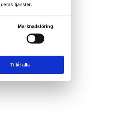
deras tjänster.
den
Marknadsföring
 dag
e
Tillåt alla