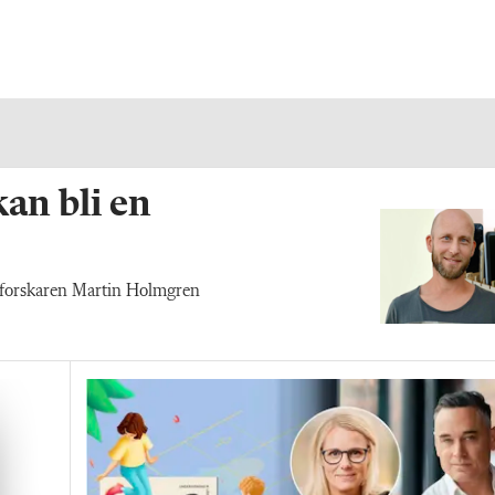
an bli en
n forskaren Martin Holmgren