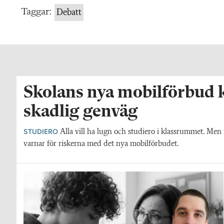
Taggar:
Debatt
Skolans nya mobilförbud k
skadlig genväg
STUDIERO
Alla vill ha lugn och studiero i klassrummet. Me
varnar för riskerna med det nya mobilförbudet.