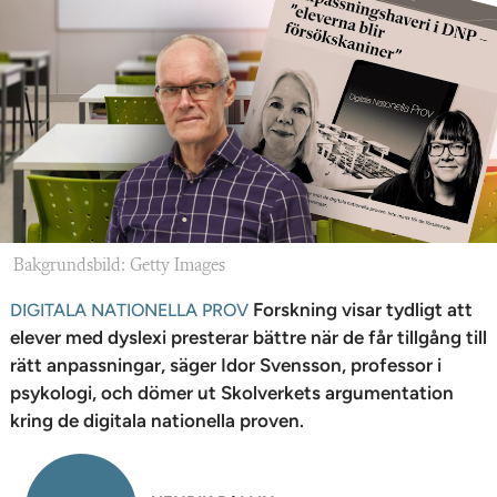
n
Bakgrundsbild: Getty Images
Forskning visar tydligt att
DIGITALA NATIONELLA PROV
elever med dyslexi presterar bättre när de får tillgång till
rätt anpassningar, säger Idor Svensson, professor i
psykologi, och dömer ut Skolverkets argumentation
kring de digitala nationella proven.