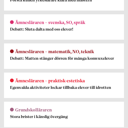
Första kullen yrkeslärare klara med mastern
Ämnesläraren – svenska, SO, språk
Debatt: Sluta dalta med oss elever!
Ämnesläraren – matematik, NO, teknik
Debatt: Matten stänger dörren för många komvuxelever
Ämnesläraren – praktisk-estetiska
Egenvalda aktiviteter lockar tillbaka elever till idrotten
Grundskolläraren
Stora brister i känslig övergång