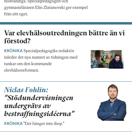
nödvändiga. Specialpedagogen och
gymnasieläraren Elin Zlatanovski ger exempel
från sitt eget.
Var elevhälsoutredningen bättre än vi
förstod?
KRÖNIKA
Specialpedagogiks redaktör
inleder det nya numret av tidningen med
tankar om den kommande
elevhälsoreformen.
Niclas Fohlin:
”Stödundervisningen
undergrävs av
bestraffningsidéerna”
KRÖNIKA
”Det hänger inte ihop.”