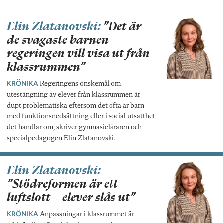
Elin Zlatanovski:
”Det är
de svagaste barnen
regeringen vill visa ut från
klassrummen”
KRÖNIKA
Regeringens önskemål om
utestängning av elever från klassrummen är
dupt problematiska eftersom det ofta är barn
med funktionsnedsättning eller i social utsatthet
det handlar om, skriver gymnasieläraren och
specialpedagogen Elin Zlatanovski.
Elin Zlatanovski:
”Stödreformen är ett
luftslott – elever slås ut”
KRÖNIKA
Anpassningar i klassrummet är