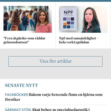
”Fyra åtgärder som räddar
Npf med samsjuklighet –
gråzonsbarnen”
hela verktygslådan
Visa fler artiklar
SENASTE NYTT
FACKBÖCKER
Bakom varje beteende finns en hjärna som
försöker
SÄRSKILT STÖD
Akut behov av specialpedagogik i