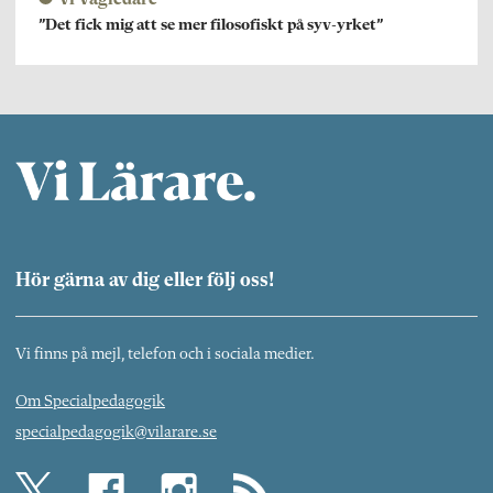
Vi Vägledare
”Det fick mig att se mer filosofiskt på syv-yrket”
Hör gärna av dig eller följ oss!
Vi finns på mejl, telefon och i sociala medier.
Om Specialpedagogik
specialpedagogik@vilarare.se