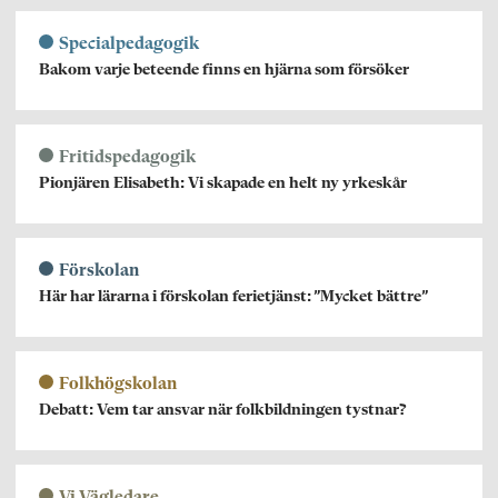
Specialpedagogik
Bakom varje beteende finns en hjärna som försöker
Fritidspedagogik
Pionjären Elisabeth: Vi skapade en helt ny yrkeskår
Förskolan
Här har lärarna i förskolan ferietjänst: ”Mycket bättre”
Folkhögskolan
Debatt: Vem tar ansvar när folkbildningen tystnar?