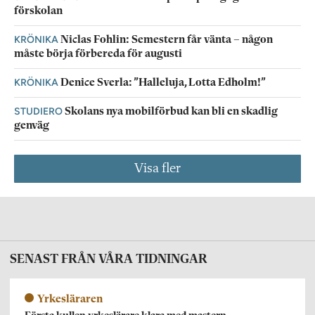
förskolan
KRÖNIKA
Niclas Fohlin: Semestern får vänta – någon
måste börja förbereda för augusti
KRÖNIKA
Denice Sverla: ”Halleluja, Lotta Edholm!”
STUDIERO
Skolans nya mobilförbud kan bli en skadlig
genväg
Visa fler
SENAST FRÅN VÅRA TIDNINGAR
Yrkesläraren