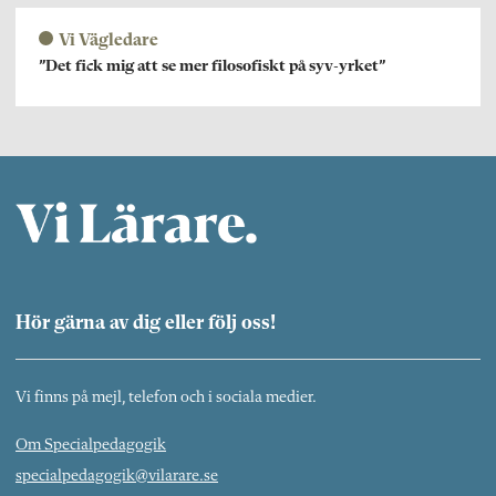
Vi Vägledare
”Det fick mig att se mer filosofiskt på syv-yrket”
Hör gärna av dig eller följ oss!
Vi finns på mejl, telefon och i sociala medier.
Om Specialpedagogik
specialpedagogik@vilarare.se