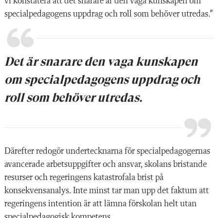
vi konstatera att det snarare är den vaga kunskapen om
specialpedagogens uppdrag och roll som behöver utredas.”
Det är snarare den vaga kunskapen
om specialpedagogens uppdrag och
roll som behöver utredas.
Därefter redogör undertecknarna för specialpedagogernas
avancerade arbetsuppgifter och ansvar, skolans bristande
resurser och regeringens katastrofala brist på
konsekvensanalys. Inte minst tar man upp det faktum att
regeringens intention är att lämna förskolan helt utan
specialpedagogisk kompetens.