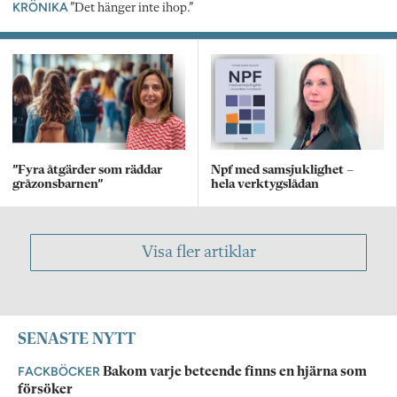
KRÖNIKA
”Det hänger inte ihop.”
”Fyra åtgärder som räddar
Npf med samsjuklighet –
gråzonsbarnen”
hela verktygslådan
Visa fler artiklar
SENASTE NYTT
FACKBÖCKER
Bakom varje beteende finns en hjärna som
försöker