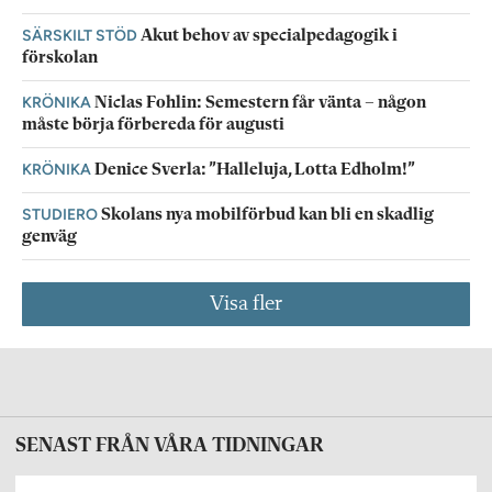
SÄRSKILT STÖD
Akut behov av specialpedagogik i
förskolan
KRÖNIKA
Niclas Fohlin: Semestern får vänta – någon
måste börja förbereda för augusti
KRÖNIKA
Denice Sverla: ”Halleluja, Lotta Edholm!”
STUDIERO
Skolans nya mobilförbud kan bli en skadlig
genväg
Visa fler
SENAST FRÅN VÅRA TIDNINGAR