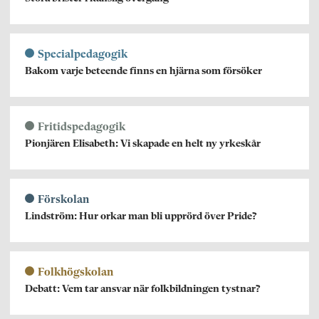
Specialpedagogik
Bakom varje beteende finns en hjärna som försöker
Fritidspedagogik
Pionjären Elisabeth: Vi skapade en helt ny yrkeskår
Förskolan
Lindström: Hur orkar man bli upprörd över Pride?
Folkhögskolan
Debatt: Vem tar ansvar när folkbildningen tystnar?