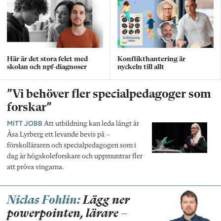
Här är det stora felet med
Konflikthantering är
skolan och npf-diagnoser
nyckeln till allt
”Vi behöver fler specialpedagoger som
forskar”
MITT JOBB
Att utbildning kan leda långt är
Åsa Lyrberg ett levande bevis på –
förskolläraren och specialpedagogen som i
dag är högskoleforskare och uppmuntrar fler
att pröva vingarna.
Niclas Fohlin:
Lägg ner
powerpointen, lärare –