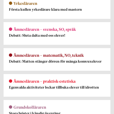
Yrkesläraren
Första kullen yrkeslärare klara med mastern
Ämnesläraren – svenska, SO, språk
Debatt: Sluta dalta med oss elever!
Ämnesläraren – matematik, NO, teknik
Debatt: Matten stänger dörren för många komvuxelever
Ämnesläraren – praktisk-estetiska
Egenvalda aktiviteter lockar tillbaka elever till idrotten
Grundskolläraren
Stora brister i känslig övergång