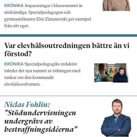
KRÖNIKA
Anpassningar i klassrummet är
nödvändiga. Specialpedagogen och
gymnasieläraren Elin Zlatanovski ger exempel
från sitt eget.
Var elevhälsoutredningen bättre än vi
förstod?
KRÖNIKA
Specialpedagogiks redaktör
inleder det nya numret av tidningen med
tankar om den kommande
elevhälsoreformen.
Niclas Fohlin:
”Stödundervisningen
undergrävs av
bestraffningsidéerna”