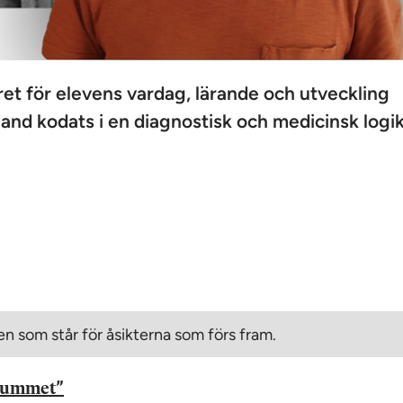
t för elevens vardag, lärande och utveckling
and kodats i en diagnostisk och medicinsk logik
n som står för åsikterna som förs fram.
srummet”