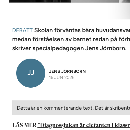
Skolan förväntas bära huvudansvare
DEBATT
medan förståelsen av barnet redan på förh
skriver specialpedagogen Jens Jörnborn.
JJ
JENS JÖRNBORN
16 JUN 2026
Detta är en kommenterande text. Det är skribente
LÄS MER
”Diagnossjukan är elefanten i klas