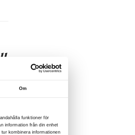
ll
Om
t
andahålla funktioner för
n information från din enhet
 tur kombinera informationen