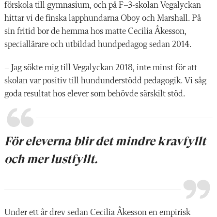
förskola till gymnasium, och på F–3-skolan Vegalyckan
hittar vi de finska lapphundarna Oboy och Marshall. På
sin fritid bor de hemma hos matte Cecilia Åkesson,
speciallärare och utbildad hundpedagog sedan 2014.
– Jag sökte mig till Vegalyckan 2018, inte minst för att
skolan var positiv till hundunderstödd pedagogik. Vi såg
goda resultat hos elever som behövde särskilt stöd.
För eleverna blir det mindre kravfyllt
och mer lustfyllt.
Under ett år drev sedan Cecilia Åkesson en empirisk