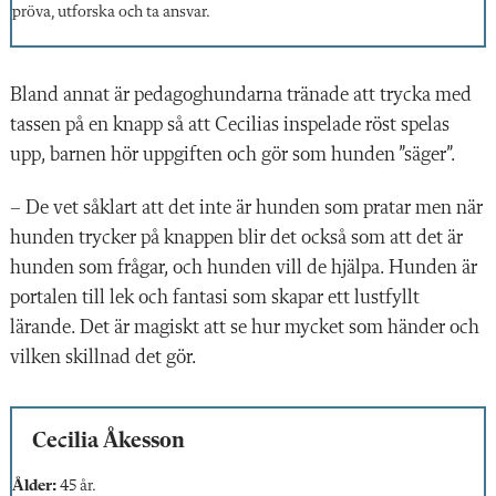
pröva, utforska och ta ansvar.
Bland annat är pedagoghundarna tränade att trycka med
tassen på en knapp så att Cecilias inspelade röst spelas
upp, barnen hör uppgiften och gör som hunden ”säger”.
– De vet såklart att det inte är hunden som pratar men när
hunden trycker på knappen blir det också som att det är
hunden som frågar, och hunden vill de hjälpa. Hunden är
portalen till lek och fantasi som skapar ett lustfyllt
lärande. Det är magiskt att se hur mycket som händer och
vilken skillnad det gör.
Cecilia Åkesson
Ålder:
45 år.