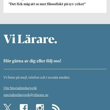
”Det fick mig att se mer filosofiskt på syv-yrket”
Hör gärna av dig eller följ oss!
Vi finns på mejl, telefon och i sociala medier.
Om Specialpedagogik
specialpedagogik@vilarare.se