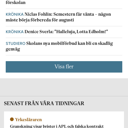
förskolan
KRÖNIKA
Niclas Fohlin: Semestern får vänta – någon
måste börja förbereda för augusti
KRÖNIKA
Denice Sverla: ”Halleluja, Lotta Edholm!”
STUDIERO
Skolans nya mobilförbud kan bli en skadlig
genväg
Visa fler
SENAST FRÅN VÅRA TIDNINGAR
Yrkesläraren
Granskning visar brister i APL och falska kontrakt