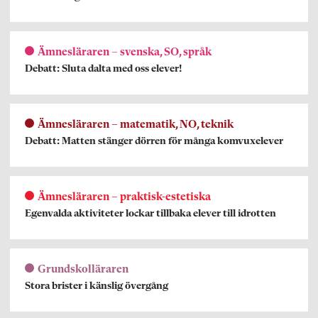
Ämnesläraren – svenska, SO, språk
Debatt: Sluta dalta med oss elever!
Ämnesläraren – matematik, NO, teknik
Debatt: Matten stänger dörren för många komvuxelever
Ämnesläraren – praktisk-estetiska
Egenvalda aktiviteter lockar tillbaka elever till idrotten
Grundskolläraren
Stora brister i känslig övergång