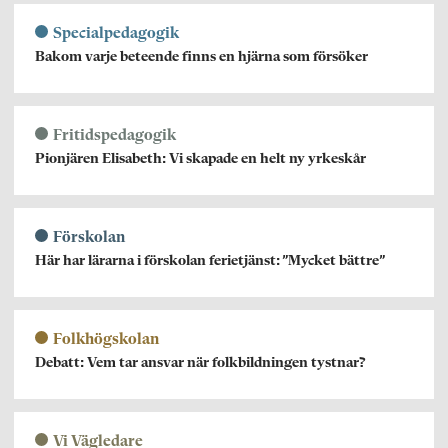
Specialpedagogik
Bakom varje beteende finns en hjärna som försöker
Fritidspedagogik
Pionjären Elisabeth: Vi skapade en helt ny yrkeskår
Förskolan
Här har lärarna i förskolan ferietjänst: ”Mycket bättre”
Folkhögskolan
Debatt: Vem tar ansvar när folkbildningen tystnar?
Vi Vägledare