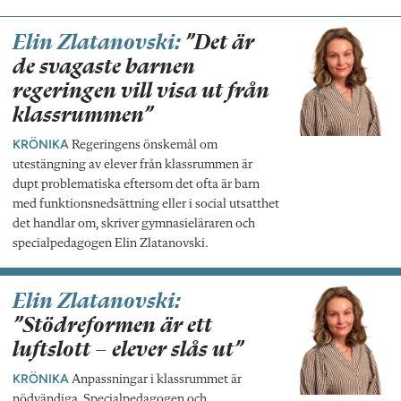
Elin Zlatanovski:
”Det är
de svagaste barnen
regeringen vill visa ut från
klassrummen”
KRÖNIKA
Regeringens önskemål om
utestängning av elever från klassrummen är
dupt problematiska eftersom det ofta är barn
med funktionsnedsättning eller i social utsatthet
det handlar om, skriver gymnasieläraren och
specialpedagogen Elin Zlatanovski.
Elin Zlatanovski:
”Stödreformen är ett
luftslott – elever slås ut”
KRÖNIKA
Anpassningar i klassrummet är
nödvändiga. Specialpedagogen och