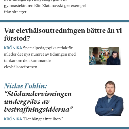
gymnasieläraren Elin Zlatanovski ger exempel
från sitt eget.
Var elevhälsoutredningen bättre än vi
förstod?
KRÖNIKA
Specialpedagogiks redaktör
inleder det nya numret av tidningen med
tankar om den kommande
elevhälsoreformen.
Niclas Fohlin:
”Stödundervisningen
undergrävs av
bestraffningsidéerna”
KRÖNIKA
”Det hänger inte ihop.”