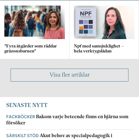
”Fyra åtgärder som räddar
Npf med samsjuklighet –
gråzonsbarnen”
hela verktygslådan
Visa fler artiklar
SENASTE NYTT
FACKBÖCKER
Bakom varje beteende finns en hjärna som
försöker
SÄRSKILT STÖD
Akut behov av specialpedagogik i