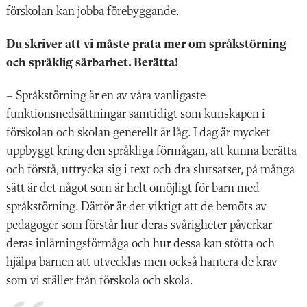
förskolan kan jobba förebyggande.
Du skriver att vi måste prata mer om språkstörning
och språklig sårbarhet. Berätta!
– Språkstörning är en av våra vanligaste
funktionsnedsättningar samtidigt som kunskapen i
förskolan och skolan generellt är låg. I dag är mycket
uppbyggt kring den språkliga förmågan, att kunna berätta
och förstå, uttrycka sig i text och dra slutsatser, på många
sätt är det något som är helt omöjligt för barn med
språkstörning. Därför är det viktigt att de bemöts av
pedagoger som förstår hur deras svårigheter påverkar
deras inlärningsförmåga och hur dessa kan stötta och
hjälpa barnen att utvecklas men också hantera de krav
som vi ställer från förskola och skola.