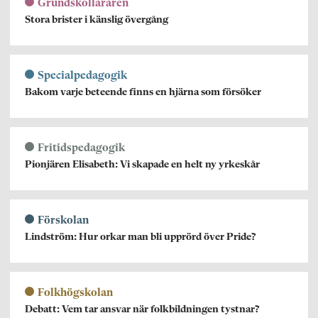
Grundskolläraren
Stora brister i känslig övergång
Specialpedagogik
Bakom varje beteende finns en hjärna som försöker
Fritidspedagogik
Pionjären Elisabeth: Vi skapade en helt ny yrkeskår
Förskolan
Lindström: Hur orkar man bli upprörd över Pride?
Folkhögskolan
Debatt: Vem tar ansvar när folkbildningen tystnar?