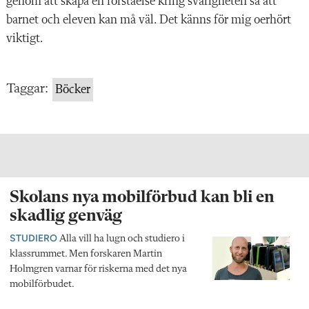
genom att skapa en förståelse kring svårigheten så att
barnet och eleven kan må väl. Det känns för mig oerhört
viktigt.
Taggar:
Böcker
Skolans nya mobilförbud kan bli en
skadlig genväg
STUDIERO
Alla vill ha lugn och studiero i
klassrummet. Men forskaren Martin
Holmgren varnar för riskerna med det nya
mobilförbudet.