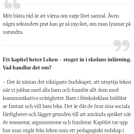
Mitt bästa råd är att värna om varje litet samtal. Även
några sekunders prat kan ge så mycket, om man lyssnar på
varandra.
Ett kapitel heter Leken – steget in i skolans inlärning.
Vad handlar det om?
– Det är nästan det viktigaste budskapet, att utnyttja leken
när vi jobbar med alla barn och framför allt dem med
kommunikativa svårigheter. Barn i förskoleklass bubblar
av fantasi och vill bara leka. Det är där de övar sina sociala
färdigheter och lägger grunden till att använda språket när
de resonerar, argumenterar och funderar. Kapitlet tar upp
hur man utgår från leken som ett pedagogiskt redskap i