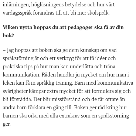
inlärningen, högläsningens betydelse och hur vårt
vardagsspråk förändras till att bli mer skolspråk.
Vilken nytta hoppas du att pedagoger ska få av din
bok?
– Jag hoppas att boken ska ge dem kunskap om vad
språkstörning är och ett verktyg för att få idéer och
praktiska tips på hur man kan underlätta och träna
kommunikation. Råden handlar ju mycket om hur man i
leken kan få in språklig träning. Barn med kommunikativa
svårigheter kämpar extra mycket för att formulera sig och
bli förstådda. Det blir missförstånd och de får oftare än
andra barn förklara en gång till. Boken ger råd kring hur
barnen ska orka med alla extrakrav som en språkstörning
ger.