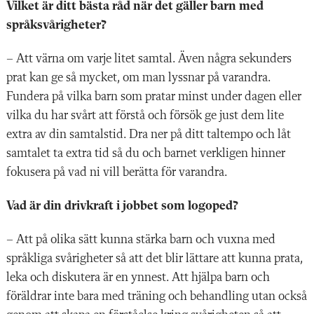
Vilket är ditt bästa råd när det gäller barn med
språksvårigheter?
– Att värna om varje litet samtal. Även några sekunders
prat kan ge så mycket, om man lyssnar på varandra.
Fundera på vilka barn som pratar minst under dagen eller
vilka du har svårt att förstå och försök ge just dem lite
extra av din samtalstid. Dra ner på ditt taltempo och låt
samtalet ta extra tid så du och barnet verkligen hinner
fokusera på vad ni vill berätta för varandra.
Vad är din drivkraft i ­jobbet som logoped?
– Att på olika sätt kunna stärka barn och vuxna med
språkliga svårigheter så att det blir lättare att kunna prata,
leka och diskutera är en ynnest. Att hjälpa barn och
föräldrar inte bara med träning och behandling utan också