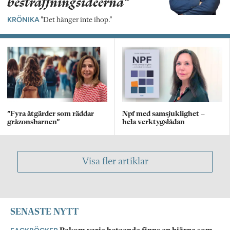
bestraffningsidéerna”
KRÖNIKA
”Det hänger inte ihop.”
”Fyra åtgärder som räddar
Npf med samsjuklighet –
gråzonsbarnen”
hela verktygslådan
Visa fler artiklar
SENASTE NYTT