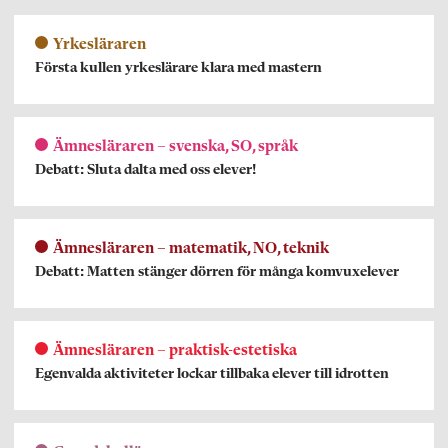
Yrkesläraren
Första kullen yrkeslärare klara med mastern
Ämnesläraren – svenska, SO, språk
Debatt: Sluta dalta med oss elever!
Ämnesläraren – matematik, NO, teknik
Debatt: Matten stänger dörren för många komvuxelever
Ämnesläraren – praktisk-estetiska
Egenvalda aktiviteter lockar tillbaka elever till idrotten