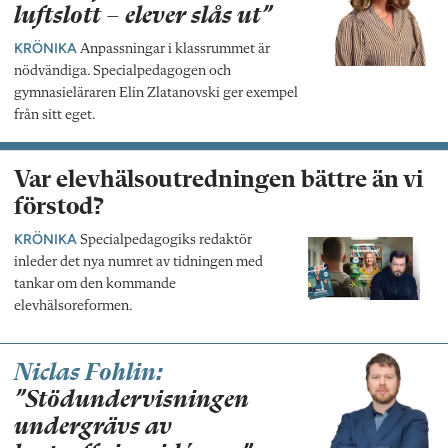
luftslott – elever slås ut”
KRÖNIKA
Anpassningar i klassrummet är
nödvändiga. Specialpedagogen och
gymnasieläraren Elin Zlatanovski ger exempel
från sitt eget.
Var elevhälsoutredningen bättre än vi
förstod?
KRÖNIKA
Specialpedagogiks redaktör
inleder det nya numret av tidningen med
tankar om den kommande
elevhälsoreformen.
Niclas Fohlin:
”Stödundervisningen
undergrävs av