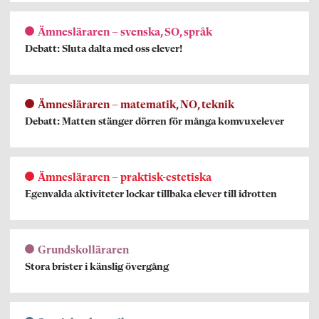
Ämnesläraren – svenska, SO, språk
Debatt: Sluta dalta med oss elever!
Ämnesläraren – matematik, NO, teknik
Debatt: Matten stänger dörren för många komvuxelever
Ämnesläraren – praktisk-estetiska
Egenvalda aktiviteter lockar tillbaka elever till idrotten
Grundskolläraren
Stora brister i känslig övergång