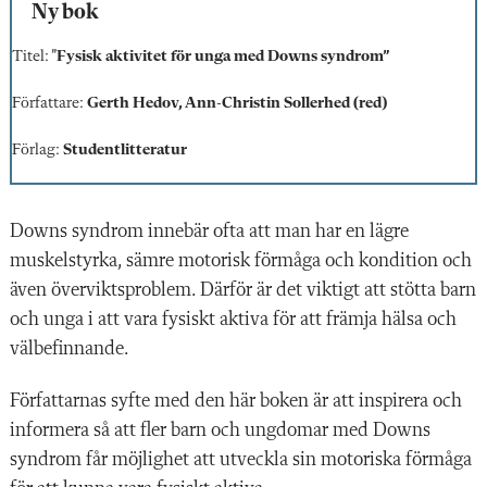
Ny bok
Titel: ”
Fysisk aktivitet för unga med Downs syndrom”
Författare:
Gerth Hedov, Ann-Christin Sollerhed (red)
Förlag:
Studentlitteratur
Downs syndrom innebär ofta att man har en lägre
muskelstyrka, sämre motorisk förmåga och kondition och
även överviktsproblem. Därför är det viktigt att stötta barn
och unga i att vara fysiskt aktiva för att främja hälsa och
välbefinnande.
Författarnas syfte med den här boken är att inspirera och
informera så att fler barn och ungdomar med Downs
syndrom får möjlighet att utveckla sin motoriska förmåga