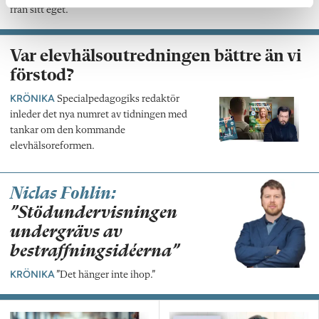
från sitt eget.
Var elevhälsoutredningen bättre än vi
förstod?
KRÖNIKA
Specialpedagogiks redaktör
inleder det nya numret av tidningen med
tankar om den kommande
elevhälsoreformen.
Niclas Fohlin:
”Stödundervisningen
undergrävs av
bestraffningsidéerna”
KRÖNIKA
”Det hänger inte ihop.”