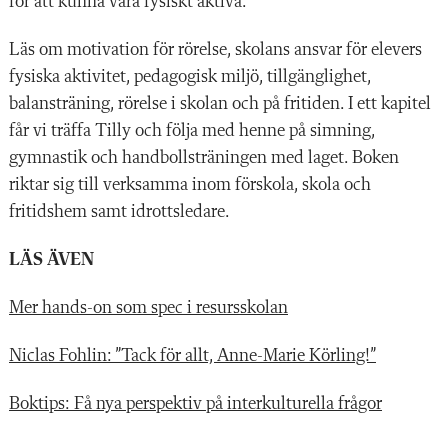
för att kunna vara fysiskt aktiva.
Läs om motivation för rörelse, skolans ansvar för elevers
fysiska aktivitet, pedagogisk miljö, tillgänglighet,
balansträning, rörelse i skolan och på fritiden. I ett kapitel
får vi träffa Tilly och följa med henne på simning,
gymnastik och handbollsträningen med laget. Boken
riktar sig till verksamma inom förskola, skola och
fritidshem samt idrottsledare.
LÄS ÄVEN
Mer hands-on som spec i resursskolan
Niclas Fohlin: ”Tack för allt, Anne-Marie Körling!”
Boktips: Få nya perspektiv på interkulturella frågor