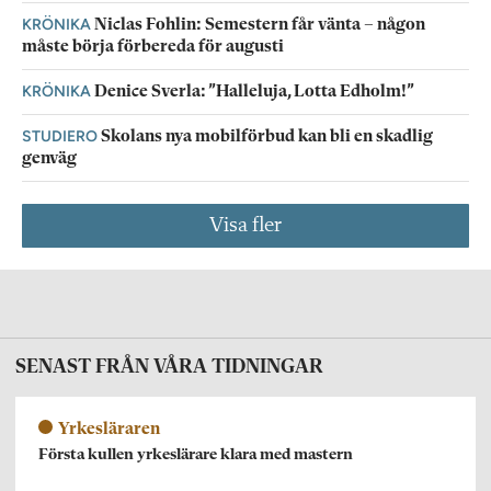
KRÖNIKA
Niclas Fohlin: Semestern får vänta – någon
måste börja förbereda för augusti
KRÖNIKA
Denice Sverla: ”Halleluja, Lotta Edholm!”
STUDIERO
Skolans nya mobilförbud kan bli en skadlig
genväg
Visa fler
SENAST FRÅN VÅRA TIDNINGAR
Yrkesläraren
Första kullen yrkeslärare klara med mastern