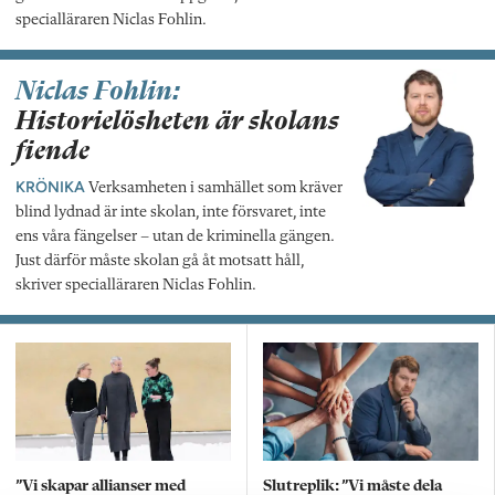
specialläraren Niclas Fohlin.
Niclas Fohlin:
Historielösheten är skolans
fiende
KRÖNIKA
Verksamheten i samhället som kräver
blind lydnad är inte skolan, inte försvaret, inte
ens våra fängelser – utan de kriminella gängen.
Just därför måste skolan gå åt motsatt håll,
skriver specialläraren Niclas Fohlin.
”Vi skapar allianser med
Slutreplik: ”Vi måste dela