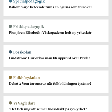
Specialpedagogik
Bakom varje beteende finns en hjärna som försöker
Fritidspedagogik
Pionjären Elisabeth: Vi skapade en helt ny yrkeskår
Förskolan
Lindström: Hur orkar man bli upprörd över Pride?
Folkhögskolan
Debatt: Vem tar ansvar när folkbildningen tystnar?
Vi Vägledare
”Det fick mig att se mer filosofiskt på syv-yrket”