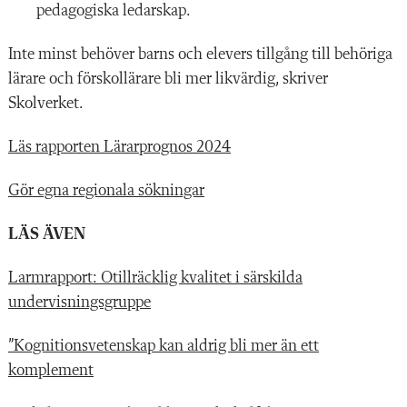
pedagogiska ledarskap.
Inte minst behöver barns och elevers tillgång till behöriga
lärare och förskollärare bli mer likvärdig, skriver
Skolverket.
Läs rapporten Lärarprognos 2024
Gör egna regionala sökningar
LÄS ÄVEN
Larmrapport: Otillräcklig kvalitet i särskilda
undervisningsgruppe
”Kognitionsvetenskap kan aldrig bli mer än ett
komplement