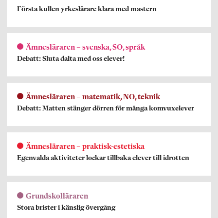
Första kullen yrkeslärare klara med mastern
Ämnesläraren – svenska, SO, språk
Debatt: Sluta dalta med oss elever!
Ämnesläraren – matematik, NO, teknik
Debatt: Matten stänger dörren för många komvuxelever
Ämnesläraren – praktisk-estetiska
Egenvalda aktiviteter lockar tillbaka elever till idrotten
Grundskolläraren
Stora brister i känslig övergång