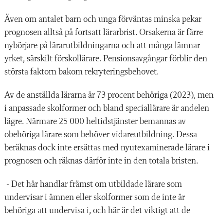
Även om antalet barn och unga förväntas minska pekar
prognosen alltså på fortsatt lärarbrist. Orsakerna är färre
nybörjare på lärarutbildningarna och att många lämnar
yrket, särskilt förskollärare. Pensionsavgångar förblir den
största faktorn bakom rekryteringsbehovet.
Av de anställda lärarna är 73 procent behöriga (2023), men
i anpassade skolformer och bland speciallärare är andelen
lägre. Närmare 25 000 heltidstjänster bemannas av
obehöriga lärare som behöver vidareutbildning. Dessa
beräknas dock inte ersättas med nyutexaminerade lärare i
prognosen och räknas därför inte in den totala bristen.
- Det här handlar främst om utbildade lärare som
undervisar i ämnen eller skolformer som de inte är
behöriga att undervisa i, och här är det viktigt att de