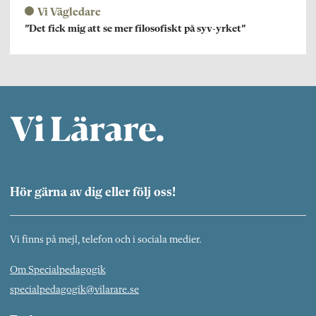
Vi Vägledare
”Det fick mig att se mer filosofiskt på syv-yrket”
Hör gärna av dig eller följ oss!
Vi finns på mejl, telefon och i sociala medier.
Om Specialpedagogik
specialpedagogik@vilarare.se