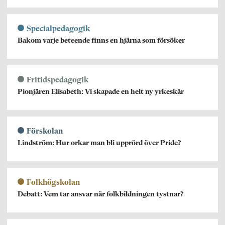
Specialpedagogik
Bakom varje beteende finns en hjärna som försöker
Fritidspedagogik
Pionjären Elisabeth: Vi skapade en helt ny yrkeskår
Förskolan
Lindström: Hur orkar man bli upprörd över Pride?
Folkhögskolan
Debatt: Vem tar ansvar när folkbildningen tystnar?