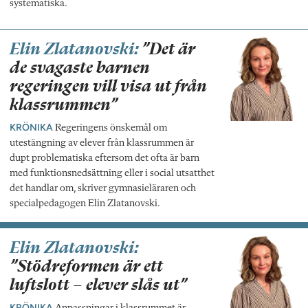
systematiska.
Elin Zlatanovski:
”Det är
de svagaste barnen
regeringen vill visa ut från
klassrummen”
KRÖNIKA
Regeringens önskemål om
utestängning av elever från klassrummen är
dupt problematiska eftersom det ofta är barn
med funktionsnedsättning eller i social utsatthet
det handlar om, skriver gymnasieläraren och
specialpedagogen Elin Zlatanovski.
Elin Zlatanovski:
”Stödreformen är ett
luftslott – elever slås ut”
KRÖNIKA