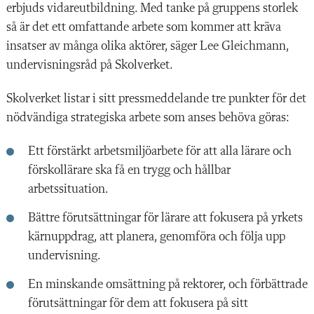
erbjuds vidareutbildning. Med tanke på gruppens storlek
så är det ett omfattande arbete som kommer att kräva
insatser av många olika aktörer, säger Lee Gleichmann,
undervisningsråd på Skolverket.
Skolverket listar i sitt pressmeddelande tre punkter för det
nödvändiga strategiska arbete som anses behöva göras:
Ett förstärkt arbetsmiljöarbete för att alla lärare och
förskollärare ska få en trygg och hållbar
arbetssituation.
B
ättre förutsättningar för lärare att fokusera på yrkets
kärnuppdrag
, att planera, genomföra och följa upp
undervisning.
En minskande omsättning på rektorer, och förbättrade
förutsättningar för dem att fokusera på sitt