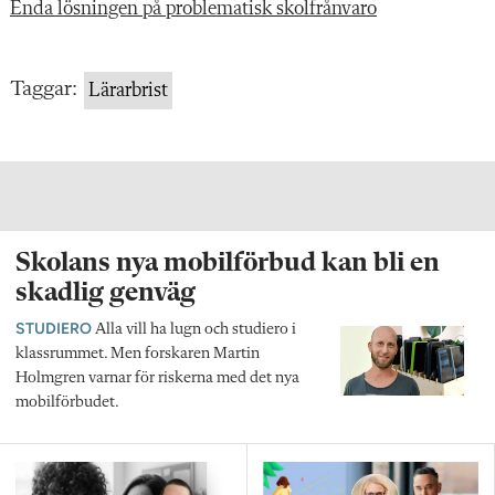
Enda lösningen på problematisk skolfrånvaro
Taggar:
Lärarbrist
Skolans nya mobilförbud kan bli en
skadlig genväg
STUDIERO
Alla vill ha lugn och studiero i
klassrummet. Men forskaren Martin
Holmgren varnar för riskerna med det nya
mobilförbudet.