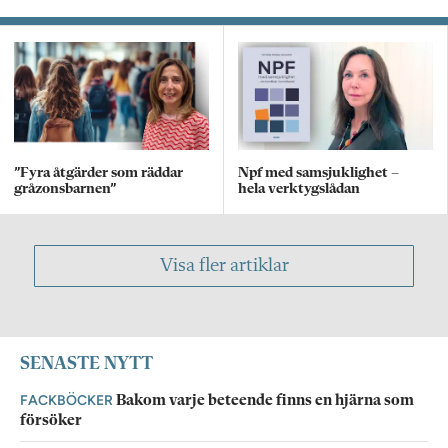
”Fyra åtgärder som räddar
Npf med samsjuklighet –
gråzonsbarnen”
hela verktygslådan
Visa fler artiklar
SENASTE NYTT
FACKBÖCKER
Bakom varje beteende finns en hjärna som
försöker