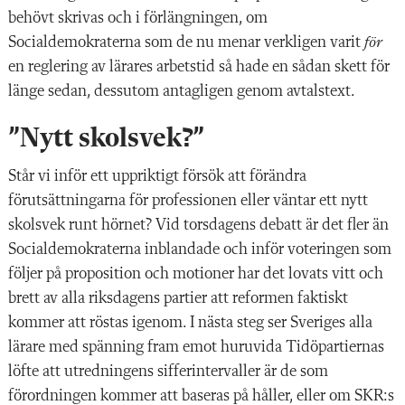
behövt skrivas och i förlängningen, om
Socialdemokraterna som de nu menar verkligen varit
för
en reglering av lärares arbetstid så hade en sådan skett för
länge sedan, dessutom antagligen genom avtalstext.
”Nytt skolsvek?”
Står vi inför ett uppriktigt försök att förändra
förutsättningarna för professionen eller väntar ett nytt
skolsvek runt hörnet? Vid torsdagens debatt är det fler än
Socialdemokraterna inblandade och inför voteringen som
följer på proposition och motioner har det lovats vitt och
brett av alla riksdagens partier att reformen faktiskt
kommer att röstas igenom. I nästa steg ser Sveriges alla
lärare med spänning fram emot huruvida Tidöpartiernas
löfte att utredningens sifferintervaller är de som
förordningen kommer att baseras på håller, eller om SKR:s