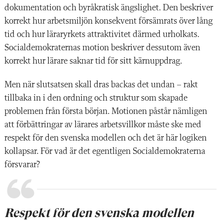
dokumentation och byråkratisk ängslighet. Den beskriver
korrekt hur arbetsmiljön konsekvent försämrats över lång
tid och hur läraryrkets attraktivitet därmed urholkats.
Socialdemokraternas motion beskriver dessutom även
korrekt hur lärare saknar tid för sitt kärnuppdrag.
Men när slutsatsen skall dras backas det undan – rakt
tillbaka in i den ordning och struktur som skapade
problemen från första början. Motionen påstår nämligen
att förbättringar av lärares arbetsvillkor måste ske med
respekt för den svenska modellen och det är här logiken
kollapsar. För vad är det egentligen Socialdemokraterna
försvarar?
Respekt för den svenska modellen