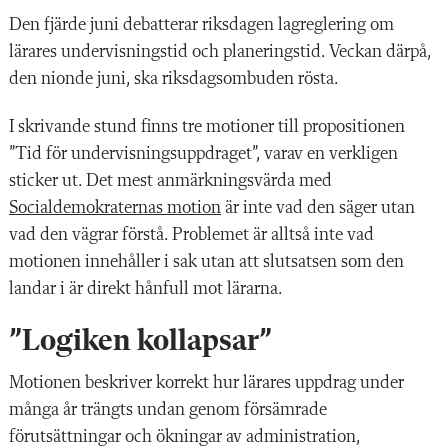
Den fjärde juni debatterar riksdagen lagreglering om
lärares undervisningstid och planeringstid. Veckan därpå,
den nionde juni, ska riksdagsombuden rösta.
I skrivande stund finns tre motioner till propositionen
”Tid för undervisningsuppdraget”, varav en verkligen
sticker ut. Det mest anmärkningsvärda med
Socialdemokraternas motion
är inte vad den säger utan
vad den vägrar förstå. Problemet är alltså inte vad
motionen innehåller i sak utan att slutsatsen som den
landar i är direkt hånfull mot lärarna.
”Logiken kollapsar”
Motionen beskriver korrekt hur lärares uppdrag under
många år trängts undan genom försämrade
förutsättningar och ökningar av administration,