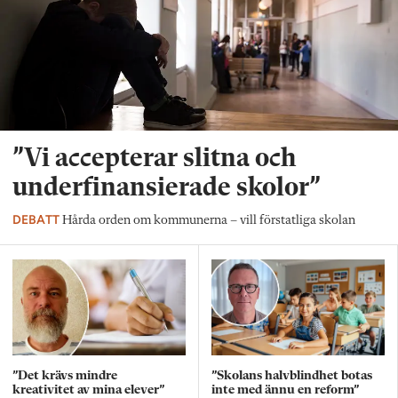
”Vi accepterar slitna och
underfinansierade skolor”
DEBATT
Hårda orden om kommunerna – vill förstatliga skolan
”Det krävs mindre
”Skolans halvblindhet botas
kreativitet av mina elever”
inte med ännu en reform”