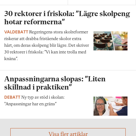
30 rektorer i friskola: ”Lägre skolpeng
hotar reformerna”
VALDEBATT
Regeringens stora skolreformer
riskerar att drabba fristående skolor extra
hårt, om deras skolpeng blir lägre. Det skriver
30 rektorer i friskola: ”Vi kan inte trolla med
knäna”.
Anpassningarna slopas: ”Liten
skillnad i praktiken”
DEBATT
Ny typ av stöd i skolan:
"Anpassningar har en gräns”
Visa fler artiklar