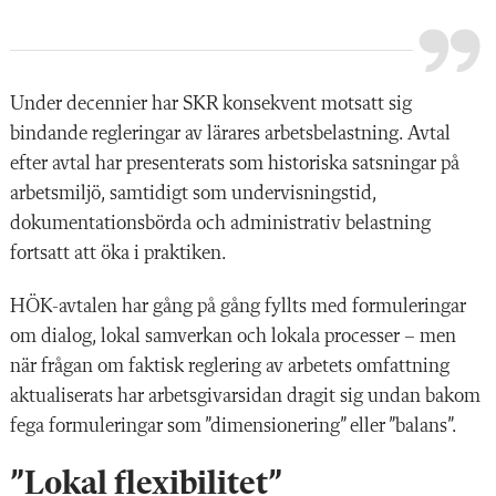
Under decennier har SKR konsekvent motsatt sig
bindande regleringar av lärares arbetsbelastning. Avtal
efter avtal har presenterats som historiska satsningar på
arbetsmiljö, samtidigt som undervisningstid,
dokumentationsbörda och administrativ belastning
fortsatt att öka i praktiken.
HÖK-avtalen har gång på gång fyllts med formuleringar
om dialog, lokal samverkan och lokala processer – men
när frågan om faktisk reglering av arbetets omfattning
aktualiserats har arbetsgivarsidan dragit sig undan bakom
fega formuleringar som ”dimensionering” eller ”balans”.
”Lokal flexibilitet”