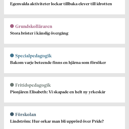
Egenvalda aktiviteter lockar tillbaka elever till idrotten
Grundskolläraren
Stora brister i känslig övergång
Specialpedagogik
Bakom varje beteende finns en hjärna som försöker
Fritidspedagogik
Pionjären Elisabeth: Vi skapade en helt ny yrkeskår
Förskolan
Lindström: Hur orkar man bli upprörd över Pride?