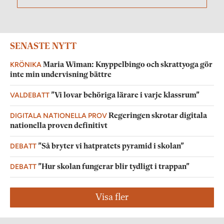
SENASTE NYTT
KRÖNIKA
Maria Wiman: Knyppelbingo och skrattyoga gör
inte min undervisning bättre
VALDEBATT
”Vi lovar behöriga lärare i varje klassrum”
DIGITALA NATIONELLA PROV
Regeringen skrotar digitala
nationella proven definitivt
DEBATT
”Så bryter vi hatpratets pyramid i skolan”
DEBATT
”Hur skolan fungerar blir tydligt i trappan”
Visa fler