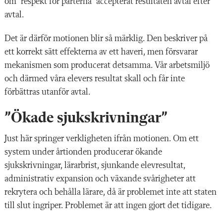
om "respekt för parterna” accepterat resultaten avtal efter
avtal.
Det är därför motionen blir så märklig. Den beskriver på
ett korrekt sätt effekterna av ett haveri, men försvarar
mekanismen som producerat detsamma. Vår arbetsmiljö
och därmed våra elevers resultat skall och får inte
förbättras utanför avtal.
”Ökade sjukskrivningar”
Just här springer verkligheten ifrån motionen. Om ett
system under årtionden producerar ökande
sjukskrivningar, lärarbrist, sjunkande elevresultat,
administrativ expansion och växande svårigheter att
rekrytera och behålla lärare, då är problemet inte att staten
till slut ingriper. Problemet är att ingen gjort det tidigare.