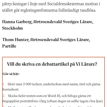
påtryckningar i linje med Socialdemokraternas motion i
stället gör regleringsreformerna fullständigt tandlösa.
Hanna Garberg, förtroendevald Sveriges Lärare,
Stockholm
Thom Hunter, förtroendevald Sveriges Lärare,
Partille
Vill du skriva en debattartikel på Vi Lärare?
Gör så här:
Skriv max 3 000 tecken, underteckna med namn, titel och gärna
bostadsort.
Skicka helst texten som en Word-fil, och bifoga gärna ett
högupplöst porträttfoto i färg (oftast duger en selfie tagen i bra ljus).