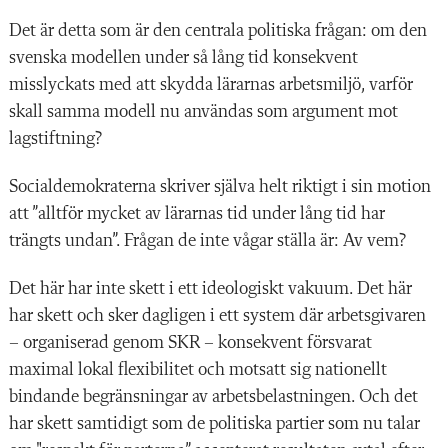
Det är detta som är den centrala politiska frågan: om den
svenska modellen under så lång tid konsekvent
misslyckats med att skydda lärarnas arbetsmiljö, varför
skall samma modell nu användas som argument mot
lagstiftning?
Socialdemokraterna skriver själva helt riktigt i sin motion
att ”alltför mycket av lärarnas tid under lång tid har
trängts undan”. Frågan de inte vågar ställa är: Av vem?
Det här har inte skett i ett ideologiskt vakuum. Det här
har skett och sker dagligen i ett system där arbetsgivaren
– organiserad genom SKR – konsekvent försvarat
maximal lokal flexibilitet och motsatt sig nationellt
bindande begränsningar av arbetsbelastningen. Och det
har skett samtidigt som de politiska partier som nu talar