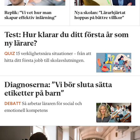
Replik: ”Vi vet hur man
Nya skolan: ”Lärarhjärtat
skapar effektiv inlärning”
hoppas på bättre villkor"
Test: Hur klarar du ditt första år som
ny lärare?
QUIZ
15 verklighetsnära situationer – från att
hitta ditt första jobb till skolavslutningen.
Diagnoserna: ”Vi bör sluta sätta
etiketter på barn”
DEBATT
Så arbetar läraren för social och
emotionell kompetens