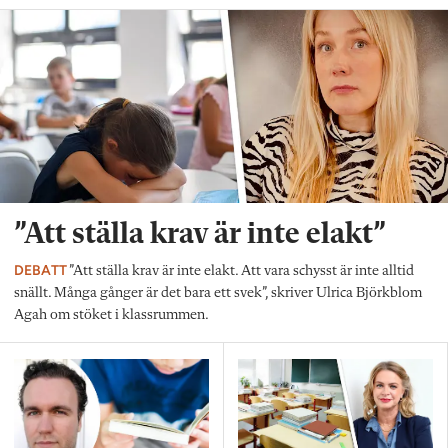
”Att ställa krav är inte elakt”
DEBATT
”Att ställa krav är inte elakt. Att vara schysst är inte alltid
snällt. Många gånger är det bara ett svek”, skriver Ulrica Björkblom
Agah om stöket i klassrummen.