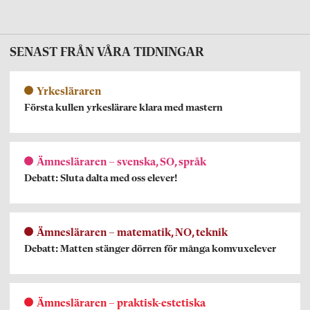
SENAST FRÅN VÅRA TIDNINGAR
Yrkesläraren
Första kullen yrkeslärare klara med mastern
Ämnesläraren – svenska, SO, språk
Debatt: Sluta dalta med oss elever!
Ämnesläraren – matematik, NO, teknik
Debatt: Matten stänger dörren för många komvuxelever
Ämnesläraren – praktisk-estetiska