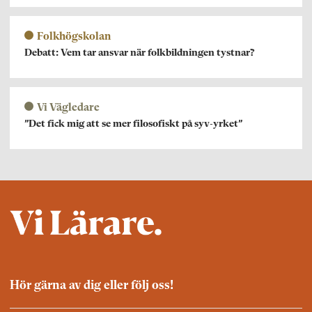
Folkhögskolan
Debatt: Vem tar ansvar när folkbildningen tystnar?
Vi Vägledare
”Det fick mig att se mer filosofiskt på syv-yrket”
Hör gärna av dig eller följ oss!