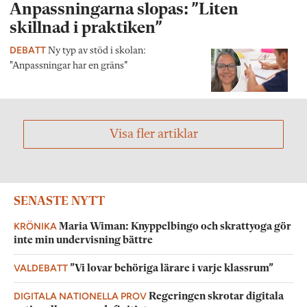
Anpassningarna slopas: ”Liten
skillnad i praktiken”
DEBATT
Ny typ av stöd i skolan:
"Anpassningar har en gräns”
Visa fler artiklar
SENASTE NYTT
KRÖNIKA
Maria Wiman: Knyppelbingo och skrattyoga gör
inte min undervisning bättre
VALDEBATT
”Vi lovar behöriga lärare i varje klassrum”
DIGITALA NATIONELLA PROV
Regeringen skrotar digitala