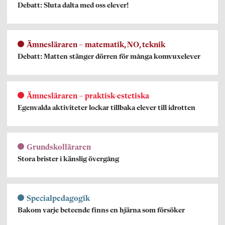
Debatt: Sluta dalta med oss elever!
Ämnesläraren – matematik, NO, teknik
Debatt: Matten stänger dörren för många komvuxelever
Ämnesläraren – praktisk-estetiska
Egenvalda aktiviteter lockar tillbaka elever till idrotten
Grundskolläraren
Stora brister i känslig övergång
Specialpedagogik
Bakom varje beteende finns en hjärna som försöker