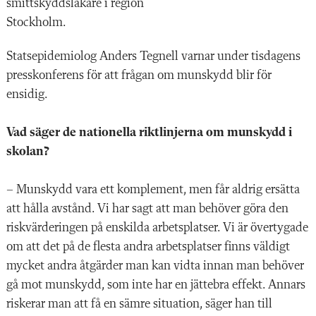
smittskyddsläkare i region
Stockholm.
Statsepidemiolog Anders Tegnell varnar under tisdagens
presskonferens för att frågan om munskydd blir för
ensidig.
Vad säger de nationella riktlinjerna om munskydd i
skolan?
– Munskydd vara ett komplement, men får aldrig ersätta
att hålla avstånd. Vi har sagt att man behöver göra den
riskvärderingen på enskilda arbetsplatser. Vi är övertygade
om att det på de flesta andra arbetsplatser finns väldigt
mycket andra åtgärder man kan vidta innan man behöver
gå mot munskydd, som inte har en jättebra effekt. Annars
riskerar man att få en sämre situation, säger han till