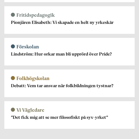
Fritidspedagogik
Pionjären Elisabeth: Vi skapade en helt ny yrkeskår
Förskolan
Lindström: Hur orkar man bli upprörd över Pride?
Folkhögskolan
Debatt: Vem tar ansvar när folkbildningen tystnar?
Vi Vägledare
”Det fick mig att se mer filosofiskt på syv-yrket”