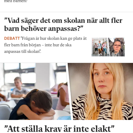
med barnen?”
”Vad säger det om skolan när allt fler
barn behöver anpassas?”
DEBATT
”Frågan är hur skolan kan ge plats åt
fler barn från början – inte hur de ska
anpassas till skolan”.
”Att ställa krav är inte elakt”