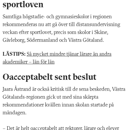
sportloven
Samtliga högstadie- och gymnasieskolor i regionen
rekommenderas nu att gå över till distansundervisning
veckan efter sportlovet, precis som skolor i Skåne,
Gävleborg, Södermanland och Västra Götaland.
LÄSTIPS:
Så mycket mindre tjänar lärare än andra
akademiker – län för län
Oacceptabelt sent beslut
Jaara Åstrand är också kritisk till de sena beskeden, Västra
Götalands-regionen gick ut med sina skärpta
rekommendationer kvällen innan skolan startade på
måndagen.
– Det är helt oacceptabelt att rektorer, lärare och elever