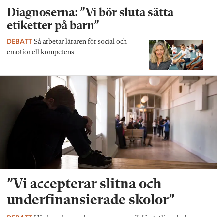
Diagnoserna: ”Vi bör sluta sätta
etiketter på barn”
DEBATT
Så arbetar läraren för social och
emotionell kompetens
”Vi accepterar slitna och
underfinansierade skolor”