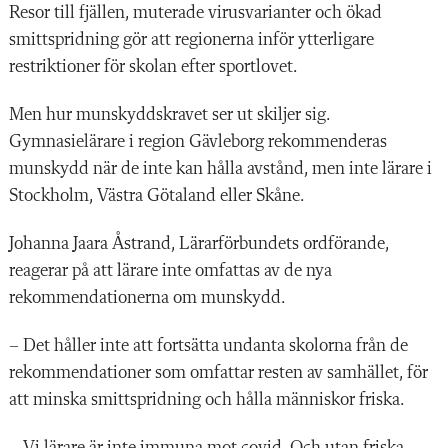
Resor till fjällen, muterade virusvarianter och ökad
smittspridning gör att regionerna inför ytterligare
restriktioner för skolan efter sportlovet.
Men hur munskyddskravet ser ut skiljer sig.
Gymnasielärare i region Gävleborg rekommenderas
munskydd när de inte kan hålla avstånd, men inte lärare i
Stockholm, Västra Götaland eller Skåne.
Johanna Jaara Åstrand, Lärarförbundets ordförande,
reagerar på att lärare inte omfattas av de nya
rekommendationerna om munskydd.
– Det håller inte att fortsätta undanta skolorna från de
rekommendationer som omfattar resten av samhället, för
att minska smittspridning och hålla människor friska.