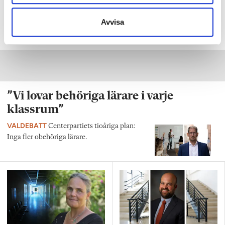
Avvisa
”Vi lovar behöriga lärare i varje
klassrum”
VALDEBATT
Centerpartiets tioåriga plan:
Inga fler obehöriga lärare.