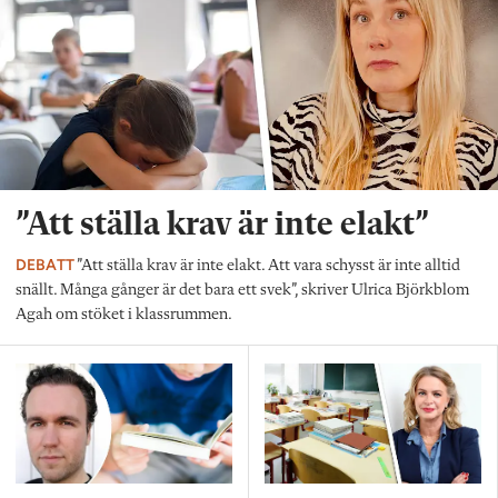
”Att ställa krav är inte elakt”
DEBATT
”Att ställa krav är inte elakt. Att vara schysst är inte alltid
snällt. Många gånger är det bara ett svek”, skriver Ulrica Björkblom
Agah om stöket i klassrummen.