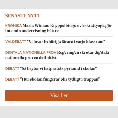
SENASTE NYTT
KRÖNIKA
Maria Wiman: Knyppelbingo och skrattyoga gör
inte min undervisning bättre
VALDEBATT
”Vi lovar behöriga lärare i varje klassrum”
DIGITALA NATIONELLA PROV
Regeringen skrotar digitala
nationella proven definitivt
DEBATT
”Så bryter vi hatpratets pyramid i skolan”
DEBATT
”Hur skolan fungerar blir tydligt i trappan”
Visa fler