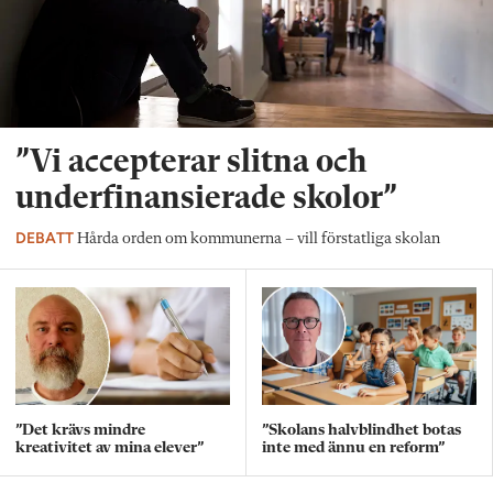
”Vi accepterar slitna och
underfinansierade skolor”
DEBATT
Hårda orden om kommunerna – vill förstatliga skolan
”Det krävs mindre
”Skolans halvblindhet botas
kreativitet av mina elever”
inte med ännu en reform”