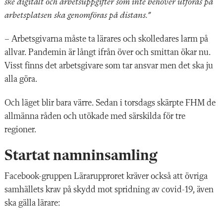
ske digitalt och arbetsuppgifter som inte behöver utföras på
arbetsplatsen ska genomföras på distans.”
– Arbetsgivarna måste ta lärares och skolledares larm på
allvar. Pandemin är långt ifrån över och smittan ökar nu.
Visst finns det arbetsgivare som tar ansvar men det ska ju
alla göra.
Och läget blir bara värre. Sedan i torsdags skärpte FHM de
allmänna råden och utökade med särskilda för tre
regioner.
Startat namninsamling
Facebook-gruppen Lärarupproret kräver också att övriga
samhällets krav på skydd mot spridning av covid-19, även
ska gälla lärare: