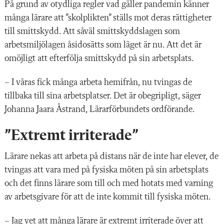
På grund av otydliga regler vad gäller pandemin känner
många lärare att ”skolplikten” ställs mot deras rättigheter
till smittskydd. Att såväl smittskyddslagen som
arbetsmiljölagen åsidosätts som läget är nu. Att det är
omöjligt att efterfölja smittskydd på sin arbetsplats.
– I våras fick många arbeta hemifrån, nu tvingas de
tillbaka till sina arbetsplatser. Det är obegripligt, säger
Johanna Jaara Åstrand, Lärarförbundets ordförande.
”Extremt irriterade”
Lärare nekas att arbeta på distans när de inte har elever, de
tvingas att vara med på fysiska möten på sin arbetsplats
och det finns lärare som till och med hotats med varning
av arbetsgivare för att de inte kommit till fysiska möten.
– Jag vet att många lärare är extremt irriterade över att