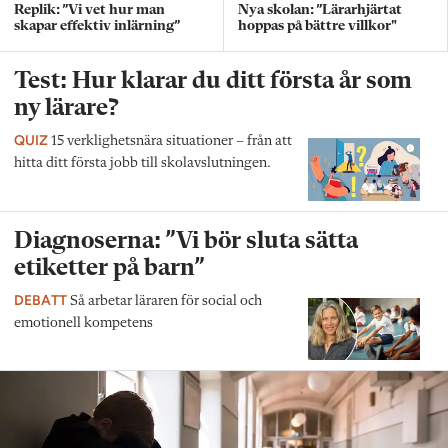
Replik: ”Vi vet hur man
Nya skolan: ”Lärarhjärtat
skapar effektiv inlärning”
hoppas på bättre villkor"
Test: Hur klarar du ditt första år som
ny lärare?
QUIZ
15 verklighetsnära situationer – från att
hitta ditt första jobb till skolavslutningen.
Diagnoserna: ”Vi bör sluta sätta
etiketter på barn”
DEBATT
Så arbetar läraren för social och
emotionell kompetens