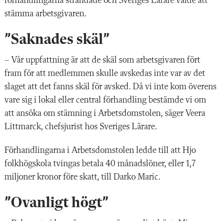
förhandlingarna strandade och Sveriges Lärare valde att
stämma arbetsgivaren.
”Saknades skäl”
– Vår uppfattning är att de skäl som arbetsgivaren fört
fram för att medlemmen skulle avskedas inte var av det
slaget att det fanns skäl för avsked. Då vi inte kom överens
vare sig i lokal eller central förhandling bestämde vi om
att ansöka om stämning i Arbetsdomstolen, säger Veera
Littmarck, chefsjurist hos Sveriges Lärare.
Förhandlingarna i Arbetsdomstolen ledde till att Hjo
folkhögskola tvingas betala 40 månadslöner, eller 1,7
miljoner kronor före skatt, till Darko Maric.
”Ovanligt högt”