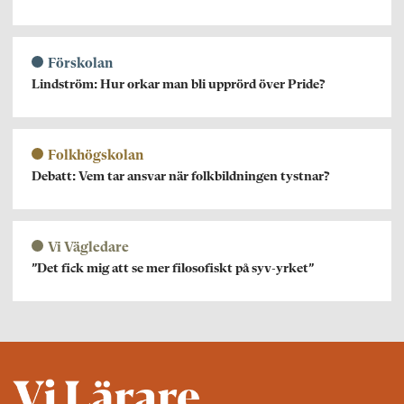
Förskolan
Lindström: Hur orkar man bli upprörd över Pride?
Folkhögskolan
Debatt: Vem tar ansvar när folkbildningen tystnar?
Vi Vägledare
”Det fick mig att se mer filosofiskt på syv-yrket”