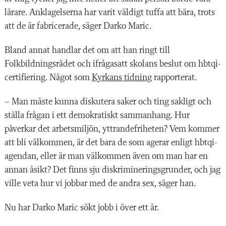
lärare. Anklagelserna har varit väldigt tuffa att bära, trots
att de är fabricerade, säger Darko Maric.
Bland annat handlar det om att han ringt till
Folkbildningsrådet och ifrågasatt skolans beslut om hbtqi-
certifiering. Något som
Kyrkans tidning
rapporterat.
– Man måste kunna diskutera saker och ting sakligt och
ställa frågan i ett demokratiskt sammanhang. Hur
påverkar det arbetsmiljön, yttrandefriheten? Vem kommer
att bli välkommen, är det bara de som agerar enligt hbtqi-
agendan, eller är man välkommen även om man har en
annan åsikt? Det finns sju diskrimineringsgrunder, och jag
ville veta hur vi jobbar med de andra sex, säger han.
Nu har Darko Maric sökt jobb i över ett år.