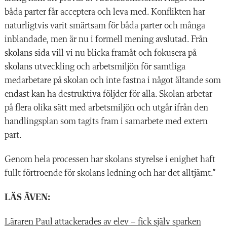
båda parter får acceptera och leva med. Konflikten har
naturligtvis varit smärtsam för båda parter och många
inblandade, men är nu i formell mening avslutad. Från
skolans sida vill vi nu blicka framåt och fokusera på
skolans utveckling och arbetsmiljön för samtliga
medarbetare på skolan och inte fastna i något ältande som
endast kan ha destruktiva följder för alla. Skolan arbetar
på flera olika sätt med arbetsmiljön och utgår ifrån den
handlingsplan som tagits fram i samarbete med extern
part.
Genom hela processen har skolans styrelse i enighet haft
fullt förtroende för skolans ledning och har det alltjämt.”
LÄS ÄVEN:
Läraren Paul attackerades av elev – fick själv sparken