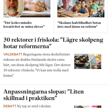
”Det krävs mindre
”Skolans halvblindhet botas
kreativitet av mina elever”
inte med ännu en reform”
30 rektorer i friskola: ”Lägre skolpeng
hotar reformerna”
VALDEBATT
Regeringens stora skolreformer
riskerar att drabba fristående skolor extra
hårt, om deras skolpeng blir lägre. Det skriver
30 rektorer i friskola: ”Vi kan inte trolla med
knäna”.
Anpassningarna slopas: ”Liten
skillnad i praktiken”
DEBATT
Ny typ av stöd i skolan: