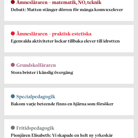
Ämnesläraren – matematik, NO, teknik
Debatt: Matten stänger dörren för många komvuxelever
Ämnesläraren – praktisk-estetiska
Egenvalda aktiviteter lockar tillbaka elever till idrotten
Grundskolläraren
Stora brister i känslig övergång
Specialpedagogik
Bakom varje beteende finns en hjärna som försöker
Fritidspedagogik
Pionjären Elisabeth: Vi skapade en helt ny yrkeskår