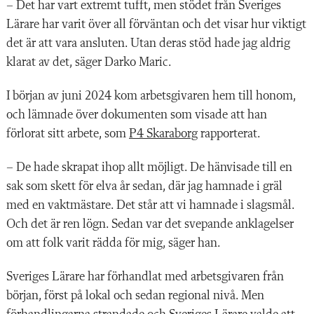
– Det har vart extremt tufft, men stödet från Sveriges
Lärare har varit över all förväntan och det visar hur viktigt
det är att vara ansluten. Utan deras stöd hade jag aldrig
klarat av det, säger Darko Maric.
I början av juni 2024 kom arbetsgivaren hem till honom,
och lämnade över dokumenten som visade att han
förlorat sitt arbete, som
P4 Skaraborg
rapporterat.
– De hade skrapat ihop allt möjligt. De hänvisade till en
sak som skett för elva år sedan, där jag hamnade i gräl
med en vaktmästare. Det står att vi hamnade i slagsmål.
Och det är ren lögn. Sedan var det svepande anklagelser
om att folk varit rädda för mig, säger han.
Sveriges Lärare har förhandlat med arbetsgivaren från
början, först på lokal och sedan regional nivå. Men