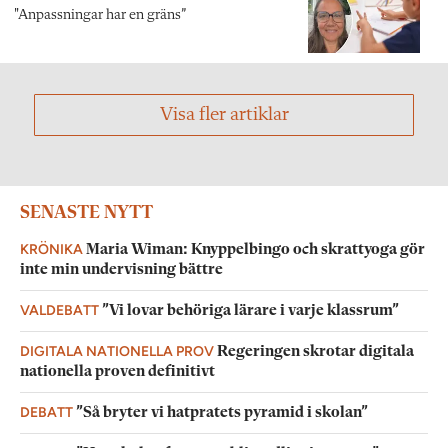
"Anpassningar har en gräns”
Visa fler artiklar
SENASTE NYTT
KRÖNIKA
Maria Wiman: Knyppelbingo och skrattyoga gör
inte min undervisning bättre
VALDEBATT
”Vi lovar behöriga lärare i varje klassrum”
DIGITALA NATIONELLA PROV
Regeringen skrotar digitala
nationella proven definitivt
DEBATT
”Så bryter vi hatpratets pyramid i skolan”