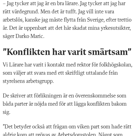
– Jag tycker att jag är en bra lärare. Jag tycker att jag har
rätt värdegrund. Men det är tufft. Jag vill inte vara
arbetslös, kanske jag måste flytta från Sverige, efter trettio
år. Det är uppenbart att det här skadat mina yrkesutsikter,
säger Darko Maric.
”Konflikten har varit smärtsam”
Vi Lärare har varit i kontakt med rektor för folkhögskolan,
som väljer att svara med ett skriftligt uttalande från
styrelsens arbetsgrupp.
De skriver att förlikningen är en överenskommelse som
båda parter är nöjda med för att lägga konflikten bakom
sig.
”Det betyder också att frågan om viken part som hade rätt
aldrig kom att prövas av Arbetsdomstolen. Något som