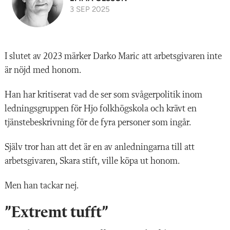
3 SEP 2025
I slutet av 2023 märker Darko Maric att arbetsgivaren inte
är nöjd med honom.
Han har kritiserat vad de ser som svågerpolitik inom
ledningsgruppen för Hjo folkhögskola och krävt en
tjänstebeskrivning för de fyra personer som ingår.
Själv tror han att det är en av anledningarna till att
arbetsgivaren, Skara stift, ville köpa ut honom.
Men han tackar nej.
”Extremt tufft”