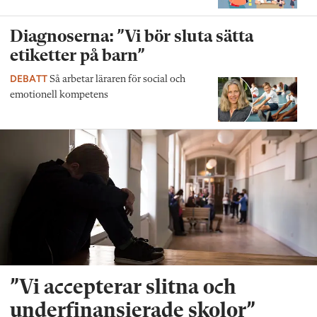
Diagnoserna: ”Vi bör sluta sätta
etiketter på barn”
DEBATT
Så arbetar läraren för social och
emotionell kompetens
”Vi accepterar slitna och
underfinansierade skolor”