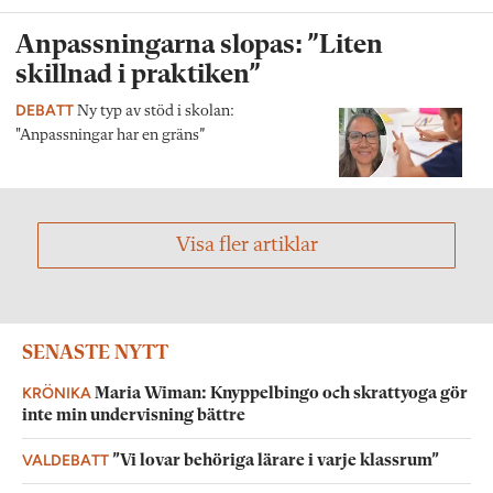
Anpassningarna slopas: ”Liten
skillnad i praktiken”
DEBATT
Ny typ av stöd i skolan:
"Anpassningar har en gräns”
Visa fler artiklar
SENASTE NYTT
KRÖNIKA
Maria Wiman: Knyppelbingo och skrattyoga gör
inte min undervisning bättre
VALDEBATT
”Vi lovar behöriga lärare i varje klassrum”