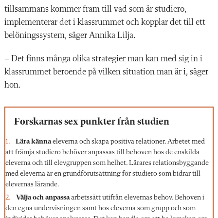
tillsammans kommer fram till vad som är studiero,
implementerar det i klassrummet och kopplar det till ett
belöningssystem, säger Annika Lilja.
– Det finns många olika strategier man kan med sig in i
klassrummet beroende på vilken situation man är i, säger
hon.
Forskarnas sex punkter från studien
Lära känna
eleverna och skapa positiva relationer. Arbetet med
att främja studiero behöver anpassas till behoven hos de enskilda
eleverna och till elevgruppen som helhet. Lärares relationsbyggande
med eleverna är en grundförutsättning för studiero som bidrar till
elevernas lärande.
Välja och anpassa
arbetssätt utifrån elevernas behov. Behoven i
den egna undervisningen samt hos eleverna som grupp och som