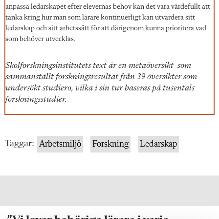
anpassa ledarskapet efter elevernas behov kan det vara värdefullt att
tänka kring hur man som lärare kontinuerligt kan utvärdera sitt
ledarskap och sitt arbetssätt för att därigenom kunna prioritera vad
som behöver utvecklas.
Skolforskningsinstitutets text är en metaöversikt som
sammanställt forskningsresultat från 39 översikter som
undersökt studiero, vilka i sin tur baseras på tusentals
forskningsstudier.
Taggar:
Arbetsmiljö
Forskning
Ledarskap