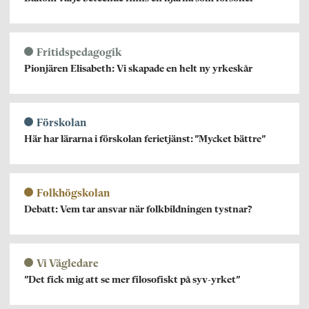
Fritidspedagogik
Pionjären Elisabeth: Vi skapade en helt ny yrkeskår
Förskolan
Här har lärarna i förskolan ferietjänst: ”Mycket bättre”
Folkhögskolan
Debatt: Vem tar ansvar när folkbildningen tystnar?
Vi Vägledare
”Det fick mig att se mer filosofiskt på syv-yrket”