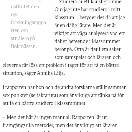
– Studiero är ett känsligt ämne.
nstitutet den
Om jag inte har studiero i mitt
nya
klassrum – betyder det då att jag
forskningsrappo
är en dålig lärare. Men det är
rten om
viktigt att våga analysera vad ett
studiero på
dåligt beteende i klassrummet
Bokmässan.
beror på. Ofta är det flera saker
som samspelar och läraren och
eleverna får lösa ett problem i taget för att få en bättre
situation, säger Annika Lilja.
I rapporten har hon och de andra forskarna ställt samman
sex punkter (se faktaruta) som är viktiga att tänka på för
att få en bättre studiero i klassrummet.
– Men det här är ingen manual. Rapporten lär ut
framgångsrika metoder, men det är viktigt att läraren