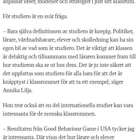
anpassar idéer, modeller och strategier i just sitt klassrum.
För studiero är en svår fråga.
– Bara själva definitionen av studiero är knepig. Politiker,
lärare, vårdnadshavare, elever och skolledning kan ha sin
egen bil av vad som är studiero. Det är viktigt att klassen
är delaktig och tillsammans med läraren kommer fram till
hur studieron ska se ut hos dem. Det är ju inte säkert att
det uppfattas som studiero för alla bara för att det är
knäpptyst i klassrummet för att ta ett exempel, säger
Annika Lilja.
Hon tror också att en del internationella studier kan vara
intressanta för de svenska klassrummen.
– Resultaten från Good Behaviour Game i USA tycker jag
är intressanta. Där visas det hur lärare och elever