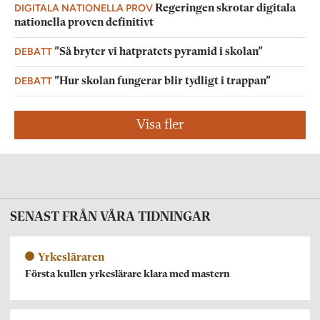
DIGITALA NATIONELLA PROV
Regeringen skrotar digitala
nationella proven definitivt
DEBATT
”Så bryter vi hatpratets pyramid i skolan”
DEBATT
”Hur skolan fungerar blir tydligt i trappan”
Visa fler
SENAST FRÅN VÅRA TIDNINGAR
Yrkesläraren
Första kullen yrkeslärare klara med mastern