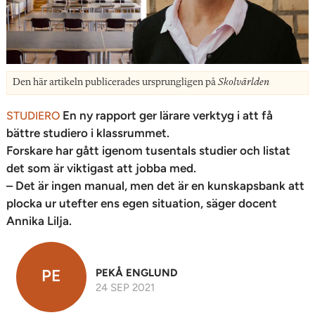
Den här artikeln publicerades ursprungligen på
Skolvärlden
En ny rapport ger lärare verktyg i att få
STUDIERO
bättre studiero i klassrummet.
Forskare har gått igenom tusentals studier och listat
det som är viktigast att jobba med.
– Det är ingen manual, men det är en kunskapsbank att
plocka ur utefter ens egen situation, säger docent
Annika Lilja.
PE
PEKÅ ENGLUND
24 SEP 2021