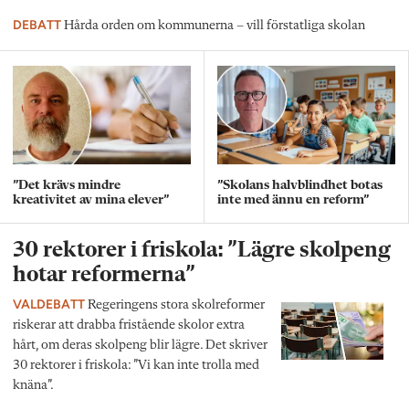
DEBATT
Hårda orden om kommunerna – vill förstatliga skolan
”Det krävs mindre
”Skolans halvblindhet botas
kreativitet av mina elever”
inte med ännu en reform”
30 rektorer i friskola: ”Lägre skolpeng
hotar reformerna”
VALDEBATT
Regeringens stora skolreformer
riskerar att drabba fristående skolor extra
hårt, om deras skolpeng blir lägre. Det skriver
30 rektorer i friskola: ”Vi kan inte trolla med
knäna”.