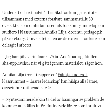
Under ett och ett halvt år har Skolforskningsinstitutet
tillsammans med externa forskare sammanställt 39
översikter som omfattar tusentals forskningsunderlag om
studiero i klassrummet.Annika Lilja, docent i pedagogik
på Göteborgs Universitet, är en av de externa forskare som
deltagit i arbetet.
– Jag har själv varit lärare i 25 år. Ändå har jag fått flera
aha-upplevelser när vi gått igenom materialet, säger hon.
Annika Lilja tror att rapporten "
Främja studiero i
klassrummet – lärares ledarskap
" kan hjälpa alla lärare,
oavsett hur rutinerade de är.
– Nyutexaminerade kan ta del av lösningar av problem de
kommer att ställas inför. Rutinerade lärare som intuitivt