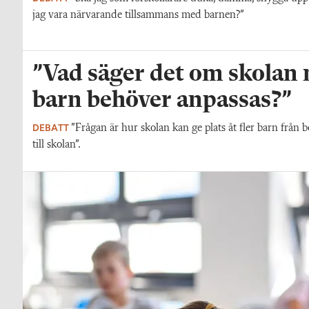
jag vara närvarande tillsammans med barnen?”
”Vad säger det om skolan nä
barn behöver anpassas?”
DEBATT
”Frågan är hur skolan kan ge plats åt fler barn från 
till skolan”.