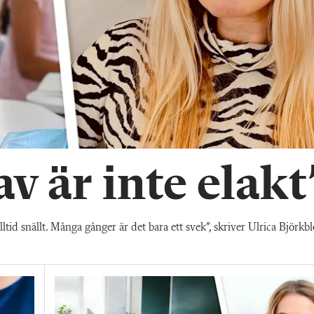
av är inte elakt
e alltid snällt. Många gånger är det bara ett svek”, skriver Ulrica Björ