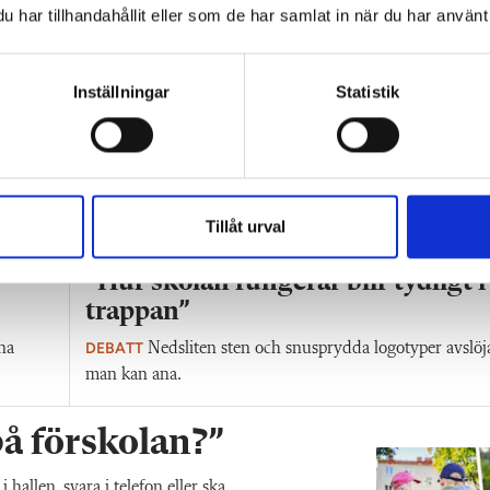
har tillhandahållit eller som de har samlat in när du har använt 
Inställningar
Statistik
Tillåt urval
”Hur skolan fungerar blir tydligt i
trappan”
DEBATT
na
Nedsliten sten och snusprydda logotyper avslöj
man kan ana.
 på förskolan?”
allen, svara i telefon eller ska