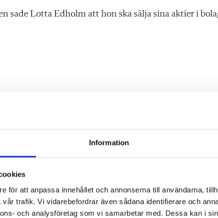
 sade Lotta Edholm att hon ska sälja sina aktier i bola
 varje
Information
cookies
ärare.
e för att anpassa innehållet och annonserna till användarna, tillh
vår trafik. Vi vidarebefordrar även sådana identifierare och anna
nnons- och analysföretag som vi samarbetar med. Dessa kan i sin