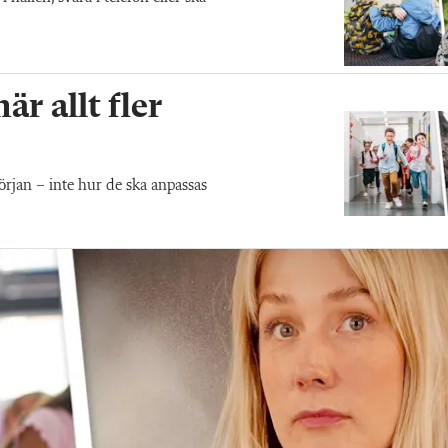
r allt fler
början – inte hur de ska anpassas