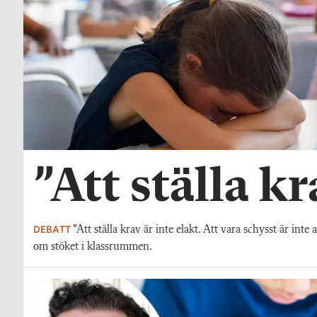
”Att ställa kr
DEBATT
”Att ställa krav är inte elakt. Att vara schysst är int
om stöket i klassrummen.