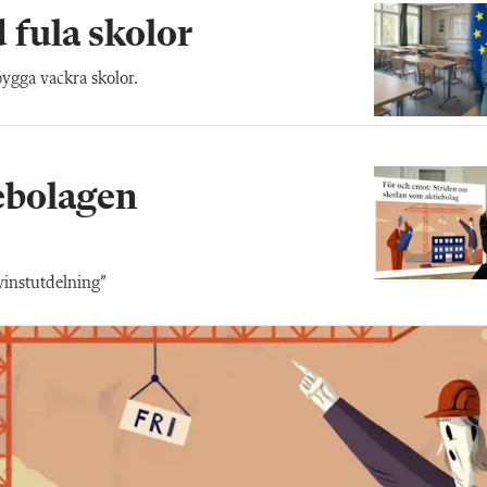
 fula skolor
bygga vackra skolor.
iebolagen
vinstutdelning”