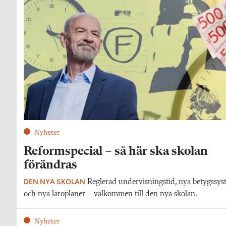
Nyheter
Reformspecial – så här ska skolan
förändras
DEN NYA SKOLAN
Reglerad undervisningstid, nya betygssy
och nya läroplaner – välkommen till den nya skolan.
Nyheter