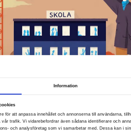
Information
: Striden om
cookies
e för att anpassa innehållet och annonserna till användarna, tillh
ktiebolag
vår trafik. Vi vidarebefordrar även sådana identifierare och anna
nnons- och analysföretag som vi samarbetar med. Dessa kan i sin