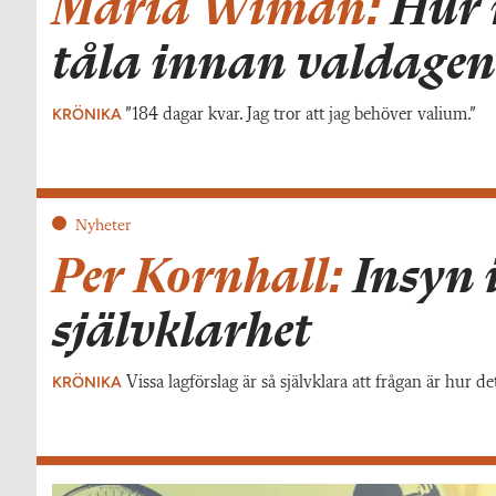
Maria Wiman:
Hur 
tåla innan valdage
KRÖNIKA
”184 dagar kvar. Jag tror att jag behöver valium.”
Nyheter
Per Kornhall:
Insyn i
självklarhet
KRÖNIKA
Vissa lagförslag är så självklara att frågan är hur