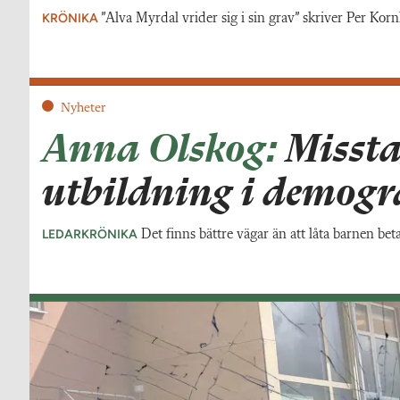
KRÖNIKA
”Alva Myrdal vrider sig i sin grav” skriver Per Korn
Nyheter
Anna Olskog:
Missta
utbildning i demog
LEDARKRÖNIKA
Det finns bättre vägar än att låta barnen bet