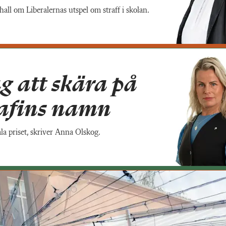
hall om Liberalernas utspel om straff i skolan.
g att skära på
rafins namn
ala priset, skriver Anna Olskog.