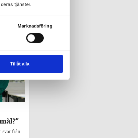
deras tjänster.
Marknadsföring
Tillåt alla
 mål?”
r svar från