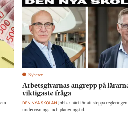
Nyheter
Arbetsgivarnas angrepp på lärarn
viktigaste fråga
DEN NYA SKOLAN
stem
Jobbar hårt för att stoppa regleringen
undervisnings- och planeringstid.