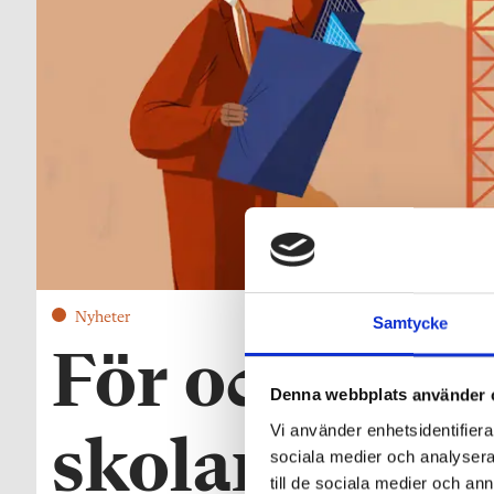
Nyheter
Samtycke
För och emot
Denna webbplats använder 
Vi använder enhetsidentifierar
skolan som a
sociala medier och analysera 
till de sociala medier och a