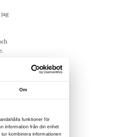
 jag
 och
e.
Om
öra
andahålla funktioner för
n information från din enhet
 tur kombinera informationen