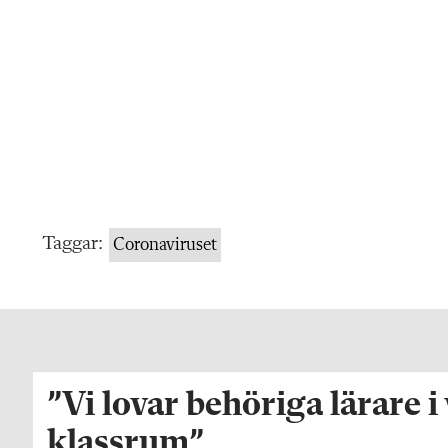
Taggar:
Coronaviruset
”Vi lovar behöriga lärare i
klassrum”