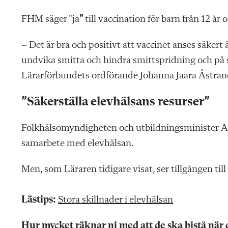
FHM säger "ja
"
till vaccination för barn från 12 år
– Det är bra och positivt att vaccinet anses säkert 
undvika smitta och hindra smittspridning och på så
Lärarförbundets ordförande Johanna Jaara Åstran
”Säkerställa elevhälsans resurser”
Folkhälsomyndigheten och utbildningsminister A
samarbete med elevhälsan.
Men, som Läraren tidigare visat, ser tillgången till 
Lästips:
Stora skillnader i elevhälsan
Hur mycket räknar ni med att de ska bistå när 