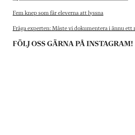
Fem knep som får eleverna att lyssna
Fråga experten: Måste vi dokumentera i ännu ett n
FÖLJ OSS GÄRNA PÅ INSTAGRAM!