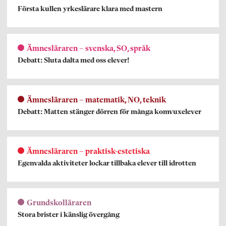
Första kullen yrkeslärare klara med mastern
Ämnesläraren – svenska, SO, språk
Debatt: Sluta dalta med oss elever!
Ämnesläraren – matematik, NO, teknik
Debatt: Matten stänger dörren för många komvuxelever
Ämnesläraren – praktisk-estetiska
Egenvalda aktiviteter lockar tillbaka elever till idrotten
Grundskolläraren
Stora brister i känslig övergång