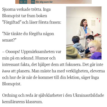
Sjuorna verkade trötta. Inga
Blomqvist tar fram boken
”Förgiftad” och läser första frasen:
”När tänkte du förgifta någon
senast?”
– Oooops! Uppmärksamheten var
min på en sekund. Humor och
intressant fakta, det hjälper dem att fokusera. Det går inte
bara
att planera. Man måste ha med verkligheten, eleverna
och hur de är när de kommer till din lektion, säger Inga
Blomqvist.
Ordning och reda är självklarheter i den Ukrainautbildade
kemilärarens klassrum.