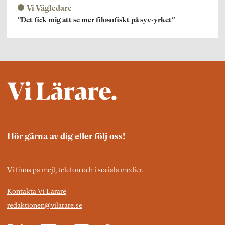
Vi Vägledare
”Det fick mig att se mer filosofiskt på syv-yrket”
Hör gärna av dig eller följ oss!
Vi finns på mejl, telefon och i sociala medier.
Kontakta Vi Lärare
redaktionen@vilarare.se