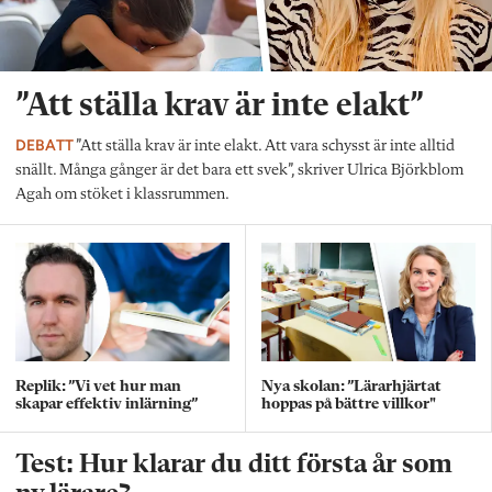
”Att ställa krav är inte elakt”
DEBATT
”Att ställa krav är inte elakt. Att vara schysst är inte alltid
snällt. Många gånger är det bara ett svek”, skriver Ulrica Björkblom
Agah om stöket i klassrummen.
Replik: ”Vi vet hur man
Nya skolan: ”Lärarhjärtat
skapar effektiv inlärning”
hoppas på bättre villkor"
Test: Hur klarar du ditt första år som