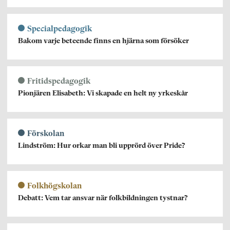
Specialpedagogik
Bakom varje beteende finns en hjärna som försöker
Fritidspedagogik
Pionjären Elisabeth: Vi skapade en helt ny yrkeskår
Förskolan
Lindström: Hur orkar man bli upprörd över Pride?
Folkhögskolan
Debatt: Vem tar ansvar när folkbildningen tystnar?