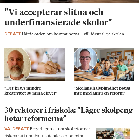
”Vi accepterar slitna och
underfinansierade skolor”
DEBATT
Hårda orden om kommunerna – vill förstatliga skolan
”Det krävs mindre
”Skolans halvblindhet botas
kreativitet av mina elever”
inte med ännu en reform”
30 rektorer i friskola: ”Lägre skolpeng
hotar reformerna”
VALDEBATT
Regeringens stora skolreformer
riskerar att drabba fristående skolor extra