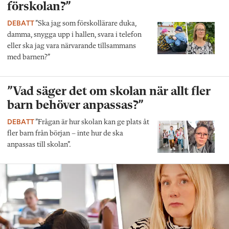
förskolan?”
DEBATT
”Ska jag som förskollärare duka,
damma, snygga upp i hallen, svara i telefon
eller ska jag vara närvarande tillsammans
med barnen?”
”Vad säger det om skolan när allt fler
barn behöver anpassas?”
DEBATT
”Frågan är hur skolan kan ge plats åt
fler barn från början – inte hur de ska
anpassas till skolan”.