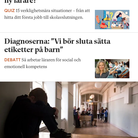
ny lärare?
QUIZ
15 verklighetsnära situationer – från att
hitta ditt första jobb till skolavslutningen.
Diagnoserna: ”Vi bör sluta sätta
etiketter på barn”
DEBATT
Så arbetar läraren för social och
emotionell kompetens