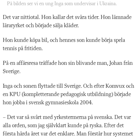
På bilden ser vi en ung Inga som undervisar i Ukraina.
Det var nittiotal. Hon kallar det svåra tider. Hon lämnade
läraryrket och började sälja kläder.
Hon kunde köpa bil, och hennes son kunde börja spela
tennis på fritiden.
På en affärsresa träffade hon sin blivande man, Johan från
Sverige.
Inga och sonen flyttade till Sverige. Och efter Komvux och
en KPU (kompletterande pedagogisk utbildning) började
hon jobba i svensk gymnasieskola 2004.
– Det var så svårt med yrkestermerna på svenska. Det var
alla orden, som jag självklart kunde på ryska. Efter det
första hårda året var det enklare. Man förstår hur systemet