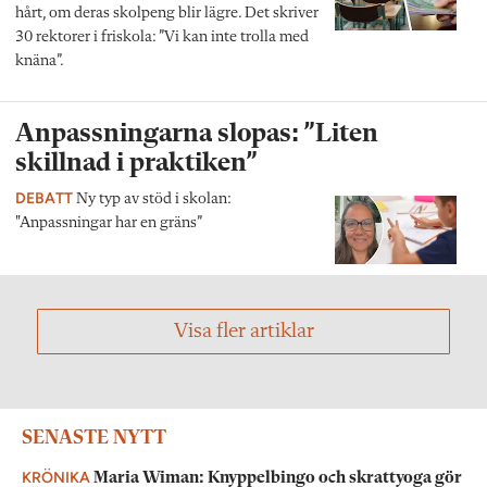
hårt, om deras skolpeng blir lägre. Det skriver
30 rektorer i friskola: ”Vi kan inte trolla med
knäna”.
Anpassningarna slopas: ”Liten
skillnad i praktiken”
DEBATT
Ny typ av stöd i skolan:
"Anpassningar har en gräns”
Visa fler artiklar
SENASTE NYTT
KRÖNIKA
Maria Wiman: Knyppelbingo och skrattyoga gör