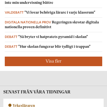
inte min undervisning bättre
VALDEBATT
”Vi lovar behöriga lärare i varje klassrum”
DIGITALA NATIONELLA PROV
Regeringen skrotar digitala
nationella proven definitivt
DEBATT
”Så bryter vi hatpratets pyramid i skolan”
DEBATT
”Hur skolan fungerar blir tydligt i trappan”
Visa fler
SENAST FRÅN VÅRA TIDNINGAR
Yrkesläraren