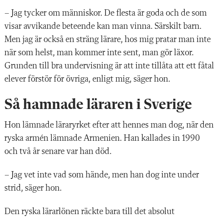
– Jag tycker om människor. De flesta är goda och de som
visar avvikande beteende kan man vinna. Särskilt barn.
Men jag är också en sträng lärare, hos mig pratar man inte
när som helst, man kommer inte sent, man gör läxor.
Grunden till bra undervisning är att inte tillåta att ett fåtal
elever förstör för övriga, enligt mig, säger hon.
Så hamnade läraren i Sverige
Hon lämnade läraryrket efter att hennes man dog, när den
ryska armén lämnade Armenien. Han kallades in 1990
och två år senare var han död.
– Jag vet inte vad som hände, men han dog inte under
strid, säger hon.
Den ryska lärarlönen räckte bara till det absolut