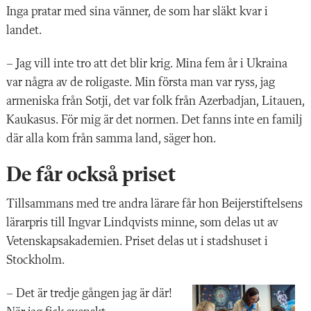
Inga pratar med sina vänner, de som har släkt kvar i
landet.
– Jag vill inte tro att det blir krig. Mina fem år i Ukraina
var några av de roligaste. Min första man var ryss, jag
armeniska från Sotji, det var folk från Azerbadjan, Litauen,
Kaukasus. För mig är det normen. Det fanns inte en familj
där alla kom från samma land, säger hon.
De får också priset
Tillsammans med tre andra lärare får hon Beijerstiftelsens
lärarpris till Ingvar Lindqvists minne, som delas ut av
Vetenskapsakademien. Priset delas ut i stadshuset i
Stockholm.
– Det är tredje gången jag är där!