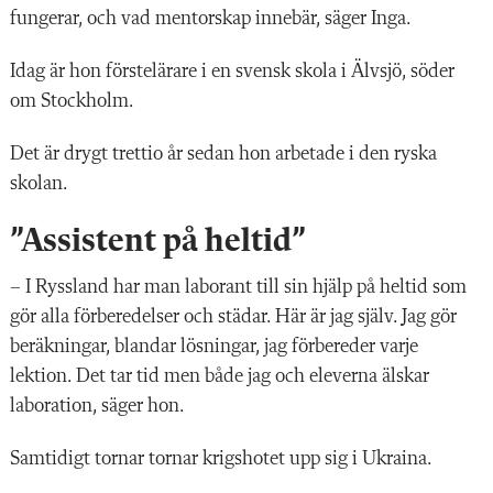
fungerar, och vad mentorskap innebär, säger Inga.
Idag är hon förstelärare i en svensk skola i Älvsjö, söder
om Stockholm.
Det är drygt trettio år sedan hon arbetade i den ryska
skolan.
”Assistent på heltid”
– I Ryssland har man laborant till sin hjälp på heltid som
gör alla förberedelser och städar. Här är jag själv. Jag gör
beräkningar, blandar lösningar, jag förbereder varje
lektion. Det tar tid men både jag och eleverna älskar
laboration, säger hon.
Samtidigt tornar tornar krigshotet upp sig i Ukraina.